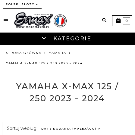
currency_h
POLSKI ZŁOTY
0
KATEGORIE
STRONA GŁÓWNA
YAMAHA
YAMAHA X-MAX 125 / 250 2023 - 2024
YAMAHA X-MAX 125 /
250 2023 - 2024
sort
Sortuj według:
DATY DODANIA (MALEJĄCO)