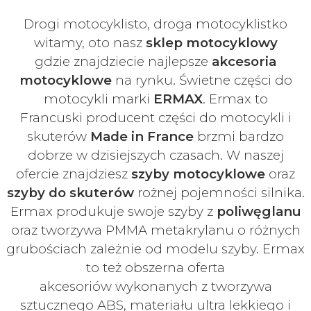
Drogi motocyklisto, droga motocyklistko
witamy, oto nasz
sklep motocyklowy
gdzie znajdziecie najlepsze
akcesoria
motocyklowe
na rynku. Świetne części do
motocykli marki
ERMAX
. Ermax to
Francuski
producent części do motocykli i
skuterów
Made in France
brzmi bardzo
dobrze w dzisiejszych czasach
. W naszej
ofercie znajdziesz
szyby
motocyklowe
oraz
szyby do skuterów
rożnej pojemności silnika.
Ermax produkuje swoje
szyby z
poliwęglanu
oraz tworzywa PMMA metakrylanu o różnych
grubościach zależnie od modelu szyby.
Ermax
to też obszerna oferta
akcesoriów
wykonanych z tworzywa
sztucznego ABS, materiału ultra lekkiego i