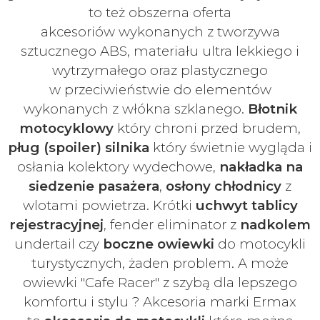
to też obszerna oferta
akcesoriów
wykonanych z tworzywa
sztucznego ABS, materiału ultra lekkiego i
wytrzymałego oraz plastycznego
w
przeciwieństwie do elementów
wykonanych z włókna szklanego.
Błotnik
motocyklowy
który chroni przed brudem,
pług (spoiler) silnika
który świetnie wygląda i
osłania kolektory wydechowe,
nakładka na
siedzenie pasażera
,
osłony chłodnicy
z
wlotami powietrza. Krótki
uchwyt tablicy
rejestracyjnej
, fender eliminator z
nadkolem
undertail czy
boczne owiewki
do motocykli
turystycznych, żaden problem. A może
owiewki "Cafe Racer" z szybą dla lepszego
komfortu i stylu ? Akcesoria marki Ermax