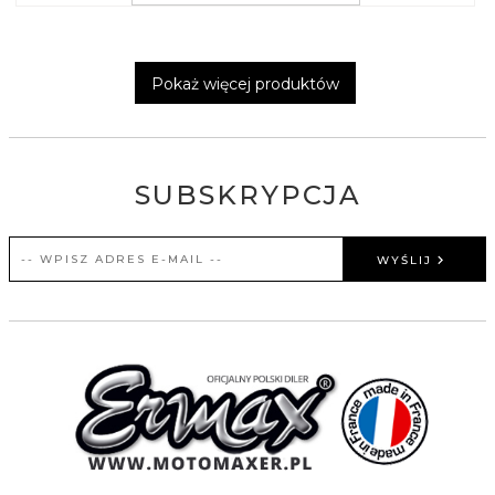
Pokaż więcej produktów
SUBSKRYPCJA
WYŚLIJ