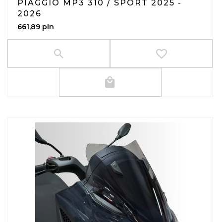
PIAGGIO MP3 310 / SPORT 2025 -
2026
661,
89
pln