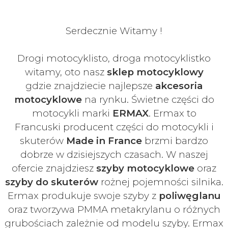
Serdecznie Witamy !
Drogi motocyklisto, droga motocyklistko
witamy, oto nasz
sklep motocyklowy
gdzie znajdziecie najlepsze
akcesoria
motocyklowe
na rynku. Świetne części do
motocykli marki
ERMAX
. Ermax to
Francuski
producent części do motocykli i
skuterów
Made in France
brzmi bardzo
dobrze w dzisiejszych czasach
. W naszej
ofercie znajdziesz
szyby
motocyklowe
oraz
szyby do skuterów
rożnej pojemności silnika.
Ermax produkuje swoje
szyby z
poliwęglanu
oraz tworzywa PMMA metakrylanu o różnych
grubościach zależnie od modelu szyby.
Ermax