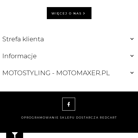
WIĘCEJ O NAS
Strefa klienta
Informacje
MOTOSTYLING - MOTOMAXER.PL
OPROGRAMOWANIE SKLEPU DOSTARCZA
REDCART
motomaxer@o2.pl