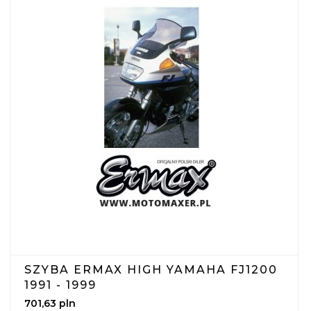
SZYBA ERMAX HIGH YAMAHA FJ1200
1991 - 1999
701,
63
pln