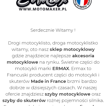
Serdecznie Witamy !
Drogi motocyklisto, droga motocyklistko
witamy, oto nasz
sklep motocyklowy
gdzie znajdziecie najlepsze
akcesoria
motocyklowe
na rynku. Świetne części do
motocykli marki
ERMAX
. Ermax to
Francuski
producent części do motocykli i
skuterów
Made in France
brzmi bardzo
dobrze w dzisiejszych czasach
. W naszej
ofercie znajdziesz
szyby
motocyklowe
oraz
szyby do skuterów
rożnej pojemności silnika.