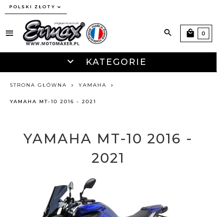
currency_h
POLSKI ZŁOTY
0
KATEGORIE
STRONA GŁÓWNA
YAMAHA
YAMAHA MT-10 2016 - 2021
YAMAHA MT-10 2016 -
2021