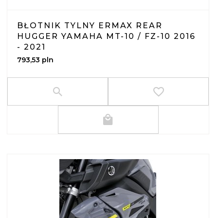
BŁOTNIK TYLNY ERMAX REAR
HUGGER YAMAHA MT-10 / FZ-10 2016
- 2021
793,
53
pln