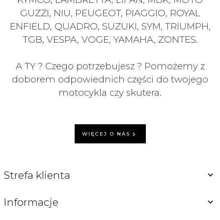
GUZZI, NIU, PEUGEOT, PIAGGIO, ROYAL
ENFIELD, QUADRO, SUZUKI, SYM, TRIUMPH,
TGB, VESPA, VOGE, YAMAHA, ZONTES.
A TY ? Czego potrzebujesz ? Pomożemy z
doborem odpowiednich części do twojego
motocykla czy skutera.
WIĘCEJ O NAS
Strefa klienta
Informacje