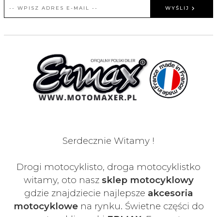
WYŚLIJ
Serdecznie Witamy !
Drogi motocyklisto, droga motocyklistko
witamy, oto nasz
sklep motocyklowy
gdzie znajdziecie najlepsze
akcesoria
motocyklowe
na rynku. Świetne części do