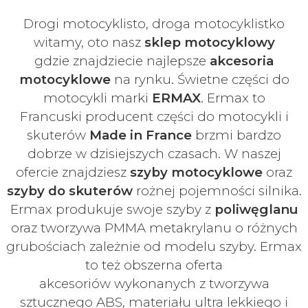
Drogi motocyklisto, droga motocyklistko
witamy, oto nasz
sklep motocyklowy
gdzie znajdziecie najlepsze
akcesoria
motocyklowe
na rynku. Świetne części do
motocykli marki
ERMAX
. Ermax to
Francuski
producent części do motocykli i
skuterów
Made in France
brzmi bardzo
dobrze w dzisiejszych czasach
. W naszej
ofercie znajdziesz
szyby
motocyklowe
oraz
szyby do skuterów
rożnej pojemności silnika.
Ermax produkuje swoje
szyby z
poliwęglanu
oraz tworzywa PMMA metakrylanu o różnych
grubościach zależnie od modelu szyby.
Ermax
to też obszerna oferta
akcesoriów
wykonanych z tworzywa
sztucznego ABS, materiału ultra lekkiego i