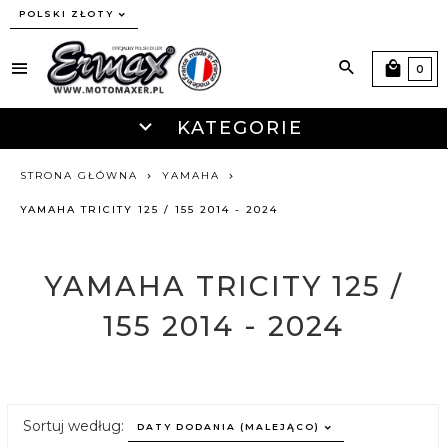
currency_h
POLSKI ZŁOTY
0
KATEGORIE
STRONA GŁÓWNA
YAMAHA
YAMAHA TRICITY 125 / 155 2014 - 2024
YAMAHA TRICITY 125 /
155 2014 - 2024
sort
Sortuj według:
DATY DODANIA (MALEJĄCO)