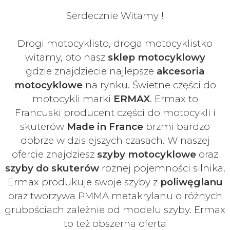
Serdecznie Witamy !
Drogi motocyklisto, droga motocyklistko
witamy, oto nasz
sklep motocyklowy
gdzie znajdziecie najlepsze
akcesoria
motocyklowe
na rynku. Świetne części do
motocykli marki
ERMAX
. Ermax to
Francuski
producent części do motocykli i
skuterów
Made in France
brzmi bardzo
dobrze w dzisiejszych czasach
. W naszej
ofercie znajdziesz
szyby
motocyklowe
oraz
szyby do skuterów
rożnej pojemności silnika.
Ermax produkuje swoje
szyby z
poliwęglanu
oraz tworzywa PMMA metakrylanu o różnych
grubościach zależnie od modelu szyby.
Ermax
to też obszerna oferta