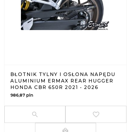
BŁOTNIK TYLNY I OSŁONA NAPĘDU
ALUMINIUM ERMAX REAR HUGGER
HONDA CBR 650R 2021 - 2026
986,
87
pln