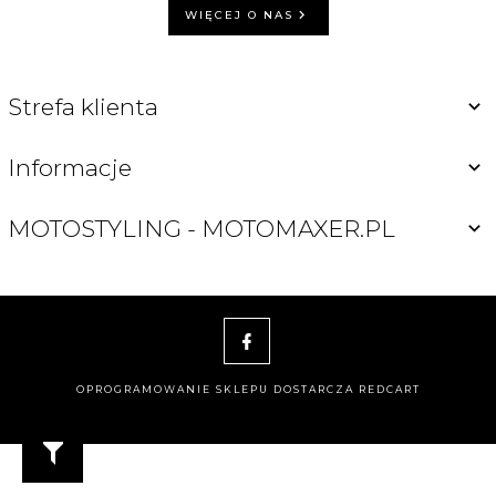
WIĘCEJ O NAS
Strefa klienta
Informacje
MOTOSTYLING - MOTOMAXER.PL
OPROGRAMOWANIE SKLEPU DOSTARCZA
REDCART
motomaxer@o2.pl