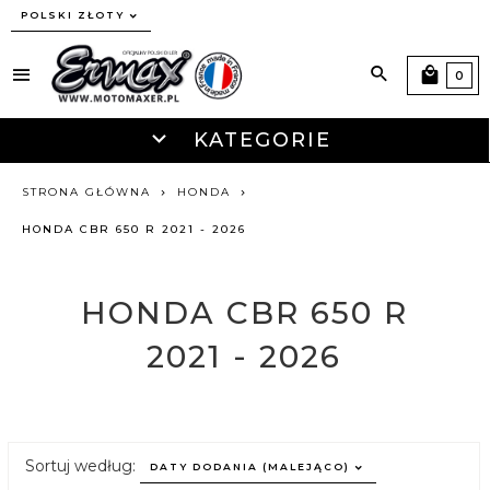
currency_h
POLSKI ZŁOTY
0
KATEGORIE
STRONA GŁÓWNA
HONDA
HONDA CBR 650 R 2021 - 2026
HONDA CBR 650 R
2021 - 2026
sort
Sortuj według:
DATY DODANIA (MALEJĄCO)