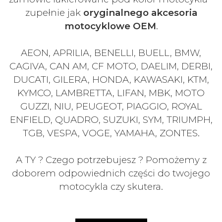
zupełnie jak
oryginalnego akcesoria
motocyklowe OEM
.
AEON, APRILIA, BENELLI, BUELL, BMW,
CAGIVA, CAN AM, CF MOTO, DAELIM, DERBI,
DUCATI, GILERA, HONDA, KAWASAKI, KTM,
KYMCO, LAMBRETTA, LIFAN, MBK, MOTO
GUZZI, NIU, PEUGEOT, PIAGGIO, ROYAL
ENFIELD, QUADRO, SUZUKI, SYM, TRIUMPH,
TGB, VESPA, VOGE, YAMAHA, ZONTES.
A TY ? Czego potrzebujesz ? Pomożemy z
doborem odpowiednich części do twojego
motocykla czy skutera.