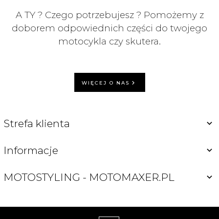
A TY ? Czego potrzebujesz ? Pomożemy z
doborem odpowiednich części do twojego
motocykla czy skutera.
WIĘCEJ O NAS
Strefa klienta
Informacje
MOTOSTYLING - MOTOMAXER.PL