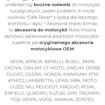
undertail czy
boczne owiewki
do motocykli
turystycznych, żaden problem. A może
owiewki "Cafe Racer" z szybą dla lepszego
komfortu i stylu ? Akcesoria marki Ermax
to
akcesoria do motocykli
które można
zamówić lakierowane pod kolor motocykla -
zupełnie jak
oryginalnego akcesoria
motocyklowe OEM
.
AEON, APRILIA, BENELLI, BUELL, BMW,
CAGIVA, CAN AM, CF MOTO, DAELIM, DERBI,
DUCATI, GILERA, HONDA, KAWASAKI, KTM,
KYMCO, LAMBRETTA, LIFAN, MBK, MOTO
GUZZI, NIU, PEUGEOT, PIAGGIO, ROYAL
ENFIELD, QUADRO, SUZUKI, SYM, TRIUMPH,
TGB, VESPA, VOGE, YAMAHA, ZONTES.