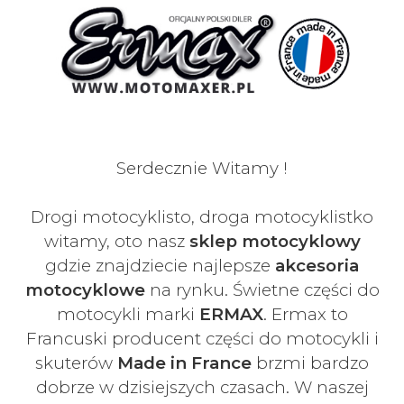
Serdecznie Witamy !
Drogi motocyklisto, droga motocyklistko
witamy, oto nasz
sklep motocyklowy
gdzie znajdziecie najlepsze
akcesoria
motocyklowe
na rynku. Świetne części do
motocykli marki
ERMAX
. Ermax to
Francuski
producent części do motocykli i
skuterów
Made in France
brzmi bardzo
dobrze w dzisiejszych czasach
. W naszej