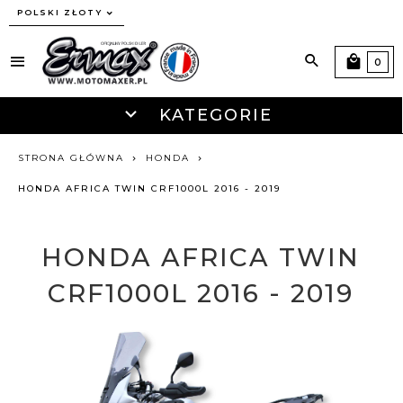
currency_h
POLSKI ZŁOTY
0
KATEGORIE
STRONA GŁÓWNA
HONDA
HONDA AFRICA TWIN CRF1000L 2016 - 2019
HONDA AFRICA TWIN
CRF1000L 2016 - 2019