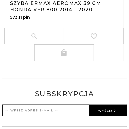
SZYBA ERMAX AEROMAX 39 CM
HONDA VFR 800 2014 - 2020
573,
11
pln
SUBSKRYPCJA
WYŚLIJ