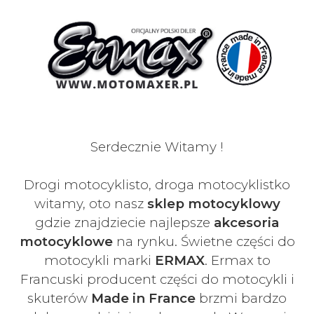
Serdecznie Witamy !
Drogi motocyklisto, droga motocyklistko
witamy, oto nasz
sklep motocyklowy
gdzie znajdziecie najlepsze
akcesoria
motocyklowe
na rynku. Świetne części do
motocykli marki
ERMAX
. Ermax to
Francuski
producent części do motocykli i
skuterów
Made in France
brzmi bardzo