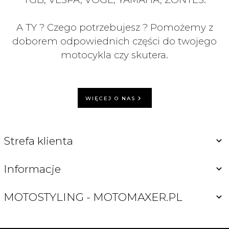
A TY ? Czego potrzebujesz ? Pomożemy z
doborem odpowiednich części do twojego
motocykla czy skutera.
WIĘCEJ O NAS
Strefa klienta
Informacje
MOTOSTYLING - MOTOMAXER.PL