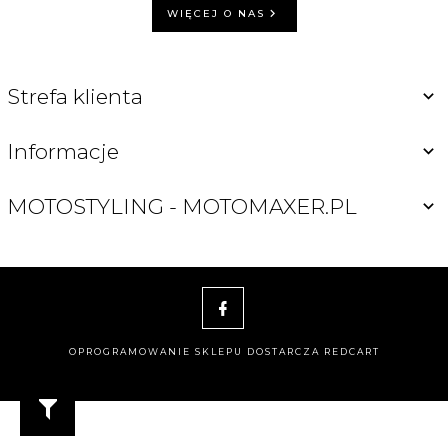
WIĘCEJ O NAS
Strefa klienta
Informacje
MOTOSTYLING - MOTOMAXER.PL
OPROGRAMOWANIE SKLEPU DOSTARCZA
REDCART
motomaxer@o2.pl