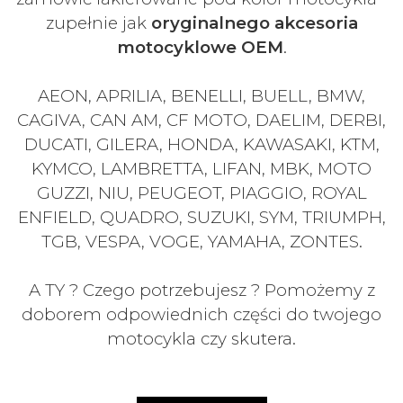
zupełnie jak
oryginalnego akcesoria
motocyklowe OEM
.
AEON, APRILIA, BENELLI, BUELL, BMW,
CAGIVA, CAN AM, CF MOTO, DAELIM, DERBI,
DUCATI, GILERA, HONDA, KAWASAKI, KTM,
KYMCO, LAMBRETTA, LIFAN, MBK, MOTO
GUZZI, NIU, PEUGEOT, PIAGGIO, ROYAL
ENFIELD, QUADRO, SUZUKI, SYM, TRIUMPH,
TGB, VESPA, VOGE, YAMAHA, ZONTES.
A TY ? Czego potrzebujesz ? Pomożemy z
doborem odpowiednich części do twojego
motocykla czy skutera.