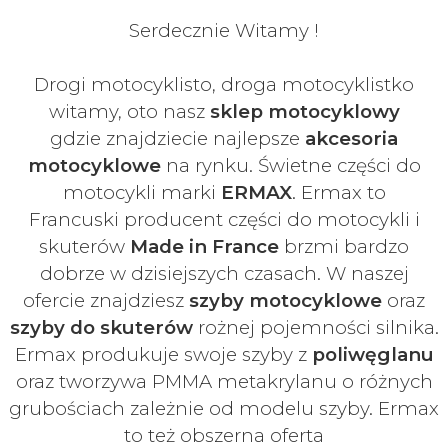
Serdecznie Witamy !
Drogi motocyklisto, droga motocyklistko
witamy, oto nasz
sklep motocyklowy
gdzie znajdziecie najlepsze
akcesoria
motocyklowe
na rynku. Świetne części do
motocykli marki
ERMAX
. Ermax to
Francuski
producent części do motocykli i
skuterów
Made in France
brzmi bardzo
dobrze w dzisiejszych czasach
. W naszej
ofercie znajdziesz
szyby
motocyklowe
oraz
szyby do skuterów
rożnej pojemności silnika.
Ermax produkuje swoje
szyby z
poliwęglanu
oraz tworzywa PMMA metakrylanu o różnych
grubościach zależnie od modelu szyby.
Ermax
to też obszerna oferta