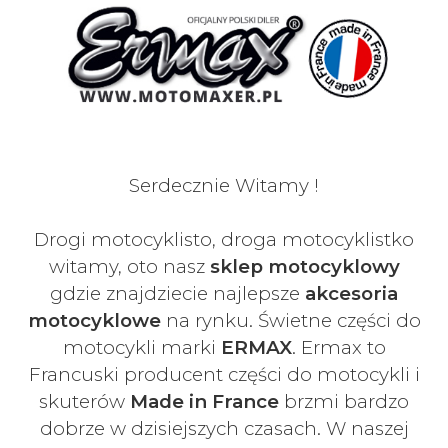
Serdecznie Witamy !
Drogi motocyklisto, droga motocyklistko
witamy, oto nasz
sklep motocyklowy
gdzie znajdziecie najlepsze
akcesoria
motocyklowe
na rynku. Świetne części do
motocykli marki
ERMAX
. Ermax to
Francuski
producent części do motocykli i
skuterów
Made in France
brzmi bardzo
dobrze w dzisiejszych czasach
. W naszej