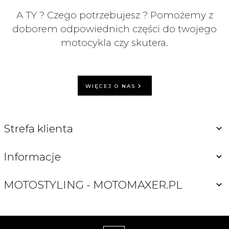
A TY ? Czego potrzebujesz ? Pomożemy z
doborem odpowiednich części do twojego
motocykla czy skutera.
WIĘCEJ O NAS
Strefa klienta
Informacje
MOTOSTYLING - MOTOMAXER.PL