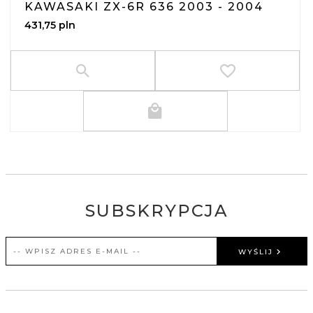
KAWASAKI ZX-6R 636 2003 - 2004
431,
75
pln
SUBSKRYPCJA
WYŚLIJ