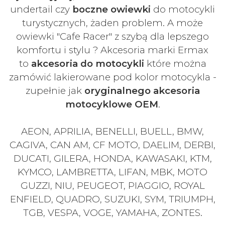
undertail czy
boczne owiewki
do motocykli
turystycznych, żaden problem. A może
owiewki "Cafe Racer" z szybą dla lepszego
komfortu i stylu ? Akcesoria marki Ermax
to
akcesoria do motocykli
które można
zamówić lakierowane pod kolor motocykla -
zupełnie jak
oryginalnego akcesoria
motocyklowe OEM
.
AEON, APRILIA, BENELLI, BUELL, BMW,
CAGIVA, CAN AM, CF MOTO, DAELIM, DERBI,
DUCATI, GILERA, HONDA, KAWASAKI, KTM,
KYMCO, LAMBRETTA, LIFAN, MBK, MOTO
GUZZI, NIU, PEUGEOT, PIAGGIO, ROYAL
ENFIELD, QUADRO, SUZUKI, SYM, TRIUMPH,
TGB, VESPA, VOGE, YAMAHA, ZONTES.