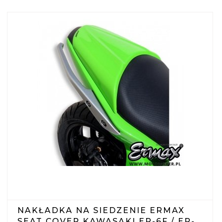
NAKŁADKA NA SIEDZENIE ERMAX
SEAT COVER KAWASAKI ER-6F / ER-