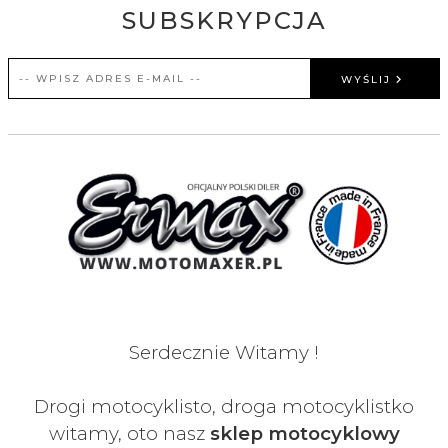
SUBSKRYPCJA
WYŚLIJ
Serdecznie Witamy !
Drogi motocyklisto, droga motocyklistko
witamy, oto nasz
sklep motocyklowy