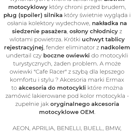
motocyklowy
który chroni przed brudem,
pług (spoiler) silnika
który świetnie wygląda i
osłania kolektory wydechowe,
nakładka na
siedzenie pasażera
,
osłony chłodnicy
z
wlotami powietrza. Krótki
uchwyt tablicy
rejestracyjnej
, fender eliminator z
nadkolem
undertail czy
boczne owiewki
do motocykli
turystycznych, żaden problem. A może
owiewki "Cafe Racer" z szybą dla lepszego
komfortu i stylu ? Akcesoria marki Ermax
to
akcesoria do motocykli
które można
zamówić lakierowane pod kolor motocykla -
zupełnie jak
oryginalnego akcesoria
motocyklowe OEM
.
AEON, APRILIA, BENELLI, BUELL, BMW,