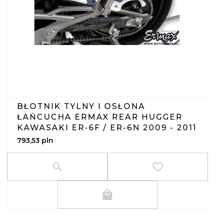
BŁOTNIK TYLNY I OSŁONA
ŁAŃCUCHA ERMAX REAR HUGGER
KAWASAKI ER-6F / ER-6N 2009 - 2011
793,
53
pln