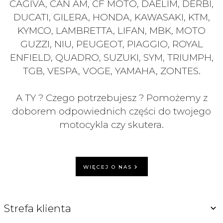
CAGIVA, CAN AM, CF MOTO, DAELIM, DERBI,
DUCATI, GILERA, HONDA, KAWASAKI, KTM,
KYMCO, LAMBRETTA, LIFAN, MBK, MOTO
GUZZI, NIU, PEUGEOT, PIAGGIO, ROYAL
ENFIELD, QUADRO, SUZUKI, SYM, TRIUMPH,
TGB, VESPA, VOGE, YAMAHA, ZONTES.
A TY ? Czego potrzebujesz ? Pomożemy z
doborem odpowiednich części do twojego
motocykla czy skutera.
WIĘCEJ O NAS
Strefa klienta