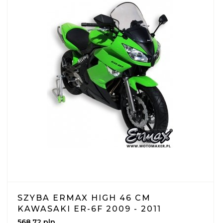
SZYBA ERMAX HIGH 46 CM
KAWASAKI ER-6F 2009 - 2011
568,
72
pln