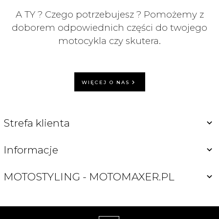
A TY ? Czego potrzebujesz ? Pomożemy z
doborem odpowiednich części do twojego
motocykla czy skutera.
WIĘCEJ O NAS
Strefa klienta
Informacje
MOTOSTYLING - MOTOMAXER.PL