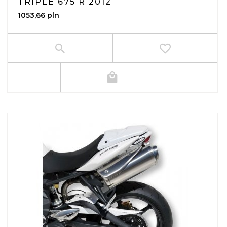
TRIPLE 675 R 2012
1053,
66
pln