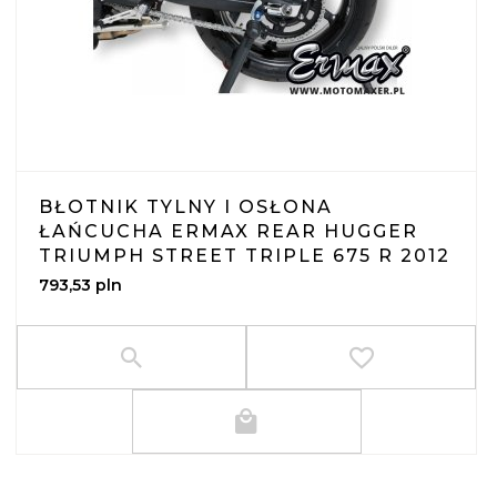
BŁOTNIK TYLNY I OSŁONA
ŁAŃCUCHA ERMAX REAR HUGGER
TRIUMPH STREET TRIPLE 675 R 2012
793,
53
pln