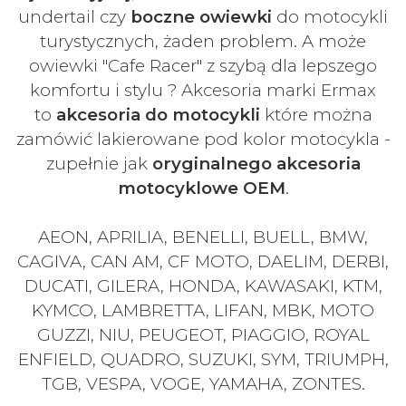
undertail czy
boczne owiewki
do motocykli
turystycznych, żaden problem. A może
owiewki "Cafe Racer" z szybą dla lepszego
komfortu i stylu ? Akcesoria marki Ermax
to
akcesoria do motocykli
które można
zamówić lakierowane pod kolor motocykla -
zupełnie jak
oryginalnego akcesoria
motocyklowe OEM
.
AEON, APRILIA, BENELLI, BUELL, BMW,
CAGIVA, CAN AM, CF MOTO, DAELIM, DERBI,
DUCATI, GILERA, HONDA, KAWASAKI, KTM,
KYMCO, LAMBRETTA, LIFAN, MBK, MOTO
GUZZI, NIU, PEUGEOT, PIAGGIO, ROYAL
ENFIELD, QUADRO, SUZUKI, SYM, TRIUMPH,
TGB, VESPA, VOGE, YAMAHA, ZONTES.