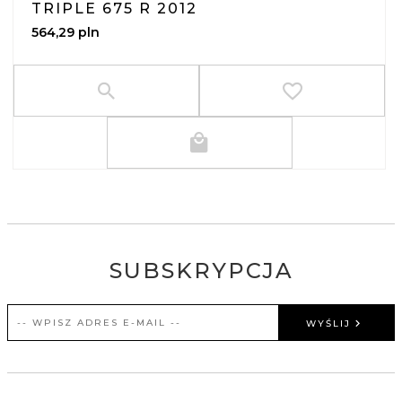
TRIPLE 675 R 2012
564,
29
pln
SUBSKRYPCJA
WYŚLIJ