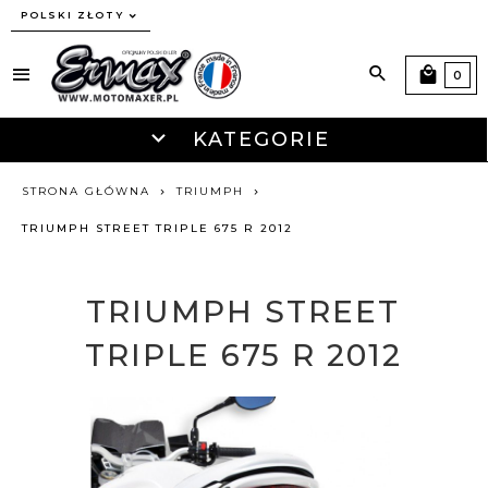
currency_h
POLSKI ZŁOTY
0
KATEGORIE
STRONA GŁÓWNA
TRIUMPH
TRIUMPH STREET TRIPLE 675 R 2012
TRIUMPH STREET
TRIPLE 675 R 2012