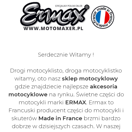
Serdecznie Witamy !
Drogi motocyklisto, droga motocyklistko
witamy, oto nasz
sklep motocyklowy
gdzie znajdziecie najlepsze
akcesoria
motocyklowe
na rynku. Świetne części do
motocykli marki
ERMAX
. Ermax to
Francuski
producent części do motocykli i
skuterów
Made in France
brzmi bardzo
dobrze w dzisiejszych czasach
. W naszej