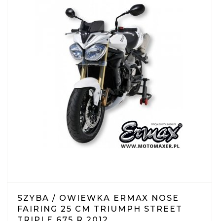
SZYBA / OWIEWKA ERMAX NOSE
FAIRING 25 CM TRIUMPH STREET
TRIPLE 675 R 2012