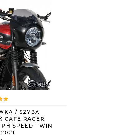
WKA / SZYBA
X CAFE RACER
MPH SPEED TWIN
 2021