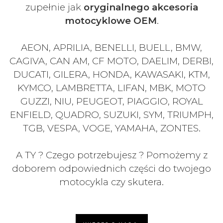
zupełnie jak
oryginalnego akcesoria
motocyklowe OEM
.
AEON, APRILIA, BENELLI, BUELL, BMW,
CAGIVA, CAN AM, CF MOTO, DAELIM, DERBI,
DUCATI, GILERA, HONDA, KAWASAKI, KTM,
KYMCO, LAMBRETTA, LIFAN, MBK, MOTO
GUZZI, NIU, PEUGEOT, PIAGGIO, ROYAL
ENFIELD, QUADRO, SUZUKI, SYM, TRIUMPH,
TGB, VESPA, VOGE, YAMAHA, ZONTES.
A TY ? Czego potrzebujesz ? Pomożemy z
doborem odpowiednich części do twojego
motocykla czy skutera.