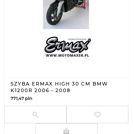
SZYBA ERMAX HIGH 30 CM BMW
K1200R 2006 - 2008
771,
47
pln