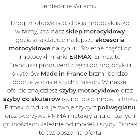
Serdecznie Witamy !
Drogi motocyklisto, droga motocyklistko
witamy, oto nasz
sklep motocyklowy
gdzie znajdziecie najlepsze
akcesoria
motocyklowe
na rynku. Świetne części do
motocykli marki
ERMAX
. Ermax to
Francuski
producent części do motocykli i
skuterów
Made in France
brzmi bardzo
dobrze w dzisiejszych czasach
. W naszej
ofercie znajdziesz
szyby
motocyklowe
oraz
szyby do skuterów
rożnej pojemności silnika.
Ermax produkuje swoje
szyby z
poliwęglanu
oraz tworzywa PMMA metakrylanu o różnych
grubościach zależnie od modelu szyby.
Ermax
to też obszerna oferta