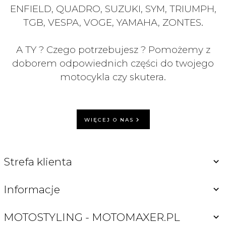
ENFIELD, QUADRO, SUZUKI, SYM, TRIUMPH,
TGB, VESPA, VOGE, YAMAHA, ZONTES.
A TY ? Czego potrzebujesz ? Pomożemy z
doborem odpowiednich części do twojego
motocykla czy skutera.
WIĘCEJ O NAS
Strefa klienta
Informacje
MOTOSTYLING - MOTOMAXER.PL