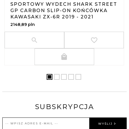
SPORTOWY WYDECH SHARK STREET
GP CARBON SLIP-ON KOŃCÓWKA
KAWASAKI ZX-6R 2019 - 2021
2148,
89
pln
SUBSKRYPCJA
WYŚLIJ