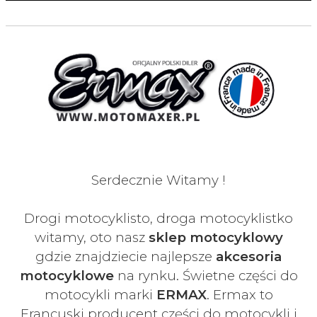
Serdecznie Witamy !
Drogi motocyklisto, droga motocyklistko
witamy, oto nasz
sklep motocyklowy
gdzie znajdziecie najlepsze
akcesoria
motocyklowe
na rynku. Świetne części do
motocykli marki
ERMAX
. Ermax to
Francuski
producent części do motocykli i