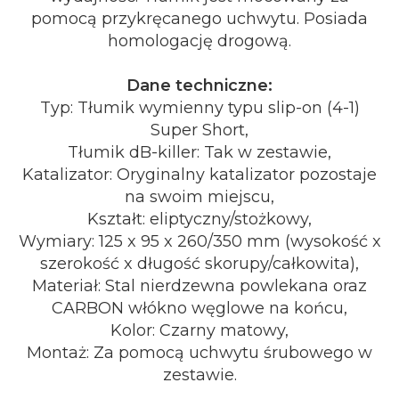
pomocą przykręcanego uchwytu. Posiada
homologację drogową.
Dane techniczne:
Typ: Tłumik wymienny typu slip-on (4-1)
Super Short,
Tłumik dB-killer: Tak w zestawie,
Katalizator: Oryginalny katalizator pozostaje
na swoim miejscu,
Kształt: eliptyczny/stożkowy,
Wymiary: 125 x 95 x 260/350 mm (wysokość x
szerokość x długość skorupy/całkowita),
Materiał: Stal nierdzewna powlekana oraz
CARBON włókno węglowe na końcu,
Kolor: Czarny matowy,
Montaż: Za pomocą uchwytu śrubowego w
zestawie.