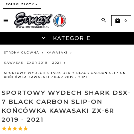
currency_h
POLSKI ZŁOTY
0
KATEGORIE
STRONA GŁÓWNA
KAWASAKI
KAWASAKI ZX6R 2019 - 2021
SPORTOWY WYDECH SHARK DSX-7 BLACK CARBON SLIP-ON
KOŃCÓWKA KAWASAKI ZX-6R 2019 - 2021
SPORTOWY WYDECH SHARK DSX-
7 BLACK CARBON SLIP-ON
KOŃCÓWKA KAWASAKI ZX-6R
2019 - 2021