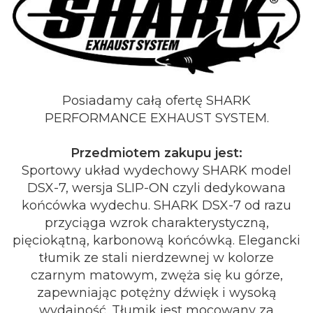
Posiadamy całą ofertę SHARK
PERFORMANCE EXHAUST SYSTEM.
Przedmiotem zakupu jest:
Sportowy układ wydechowy SHARK model
DSX-7, wersja SLIP-ON czyli dedykowana
końcówka wydechu. SHARK DSX-7 od razu
przyciąga wzrok charakterystyczną,
pięciokątną, karbonową końcówką. Elegancki
tłumik ze stali nierdzewnej w kolorze
czarnym matowym, zwęża się ku górze,
zapewniając potężny dźwięk i wysoką
wydajność. Tłumik jest mocowany za