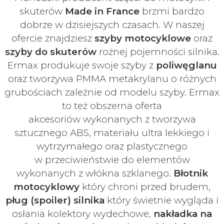
skuterów
Made in France
brzmi bardzo
dobrze w dzisiejszych czasach
. W naszej
ofercie znajdziesz
szyby
motocyklowe
oraz
szyby do skuterów
rożnej pojemności silnika.
Ermax produkuje swoje
szyby z
poliwęglanu
oraz tworzywa PMMA metakrylanu o różnych
grubościach zależnie od modelu szyby.
Ermax
to też obszerna oferta
akcesoriów
wykonanych z tworzywa
sztucznego ABS, materiału ultra lekkiego i
wytrzymałego oraz plastycznego
w
przeciwieństwie do elementów
wykonanych z włókna szklanego.
Błotnik
motocyklowy
który chroni przed brudem,
pług (spoiler) silnika
który świetnie wygląda i
osłania kolektory wydechowe,
nakładka na