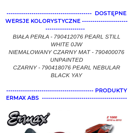
-----------------------------------------
DOSTĘPNE
WERSJE KOLORYSTYCZNE
----------------------
-------------------
BIAŁA PERŁA - 790412076 PEARL STILL
WHITE 0JW
NIEMALOWANY CZARNY MAT - 790400076
UNPAINTED
CZARNY - 790418076 PEARL NEBULAR
BLACK YAY
------------------------------------------ PRODUKTY
ERMAX ABS
-----------------------------------------