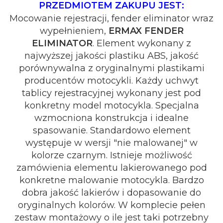
PRZEDMIOTEM ZAKUPU JEST:
Mocowanie rejestracji, fender eliminator wraz
wypełnieniem,
ERMAX FENDER
ELIMINATOR
. Element wykonany z
najwyższej jakości plastiku ABS, jakość
porównywalna z oryginalnymi plastikami
producentów motocykli. Każdy uchwyt
tablicy rejestracyjnej wykonany jest pod
konkretny model motocykla. Specjalna
wzmocniona konstrukcja i idealne
spasowanie. Standardowo element
występuje w wersji "nie malowanej" w
kolorze czarnym. Istnieje możliwość
zamówienia elementu lakierowanego pod
konkretne malowanie motocykla. Bardzo
dobra jakość lakierów i dopasowanie do
oryginalnych kolorów. W komplecie pełen
zestaw montażowy o ile jest taki potrzebny