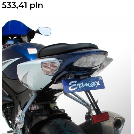
533,
41
pln