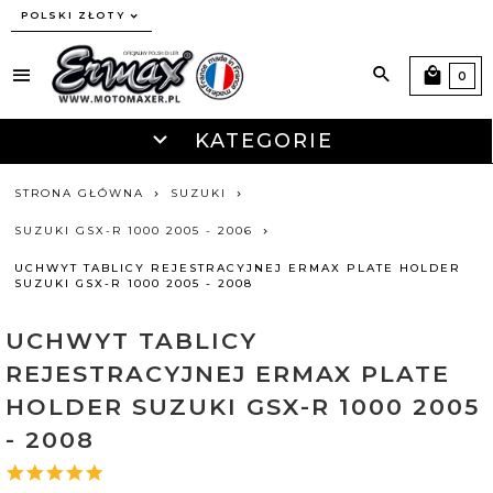
currency_h
POLSKI ZŁOTY
0
KATEGORIE
STRONA GŁÓWNA
SUZUKI
SUZUKI GSX-R 1000 2005 - 2006
UCHWYT TABLICY REJESTRACYJNEJ ERMAX PLATE HOLDER
SUZUKI GSX-R 1000 2005 - 2008
UCHWYT TABLICY
REJESTRACYJNEJ ERMAX PLATE
HOLDER SUZUKI GSX-R 1000 2005
- 2008