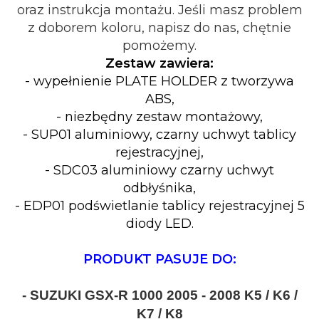
oraz instrukcja montażu. Jeśli masz problem
z doborem koloru, napisz do nas, chętnie
pomożemy.
Zestaw zawiera:
- wypełnienie PLATE HOLDER z tworzywa
ABS,
- niezbędny zestaw montażowy,
- SUP01 aluminiowy, czarny uchwyt tablicy
rejestracyjnej,
- SDC03 aluminiowy czarny uchwyt
odbłyśnika,
- EDP01 podświetlanie tablicy rejestracyjnej 5
diody LED.
PRODUKT PASUJE DO:
- SUZUKI GSX-R 1000 2005 - 2008 K5 / K6 /
K7 / K8