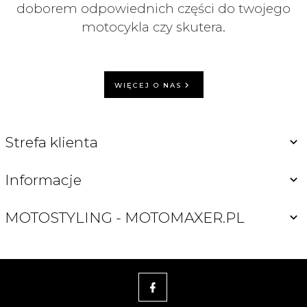
doborem odpowiednich części do twojego
motocykla czy skutera.
WIĘCEJ O NAS
Strefa klienta
Informacje
MOTOSTYLING - MOTOMAXER.PL