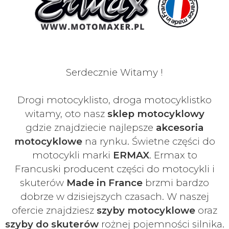
Serdecznie Witamy !
Drogi motocyklisto, droga motocyklistko
witamy, oto nasz
sklep motocyklowy
gdzie znajdziecie najlepsze
akcesoria
motocyklowe
na rynku. Świetne części do
motocykli marki
ERMAX
. Ermax to
Francuski
producent części do motocykli i
skuterów
Made in France
brzmi bardzo
dobrze w dzisiejszych czasach
. W naszej
ofercie znajdziesz
szyby
motocyklowe
oraz
szyby do skuterów
rożnej pojemności silnika.