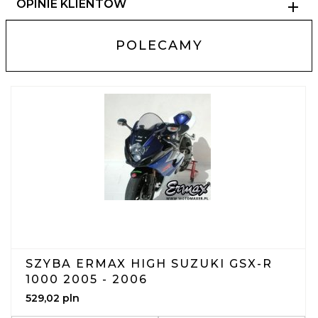
OPINIE KLIENTÓW
POLECAMY
SZYBA ERMAX HIGH SUZUKI GSX-R
1000 2005 - 2006
529,
02
pln