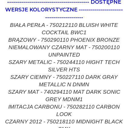
-----------------------------------------
DOSTĘPNE
WERSJE KOLORYSTYCZNE
----------------------
-------------------
BIAŁA PERŁA - 750212110 BLUISH WHITE
COCKTAIL BWC1
BRĄZOWY - 750290110 PHOENIX BRONZE
NIEMALOWANY CZARNY MAT - 750200110
UNPAINTED
SZARY METALIC - 750244110 HIGHT TECH
SILVER HTS
SZARY CIEMNY - 750227110 DARK GRAY
METALLIC N DNMN
SZARY MAT - 740294110 MAT DARK SONIC
GREY MDNM1
IMITACJA CARBONU - 750282110 CARBON
LOOK
CZARNY 2012 - 750218110 MIDNIGHT BLACK