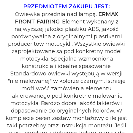
PRZEDMIOTEM ZAKUPU JEST:
Owiewka przednia nad lampą.
ERMAX
FRONT FAIRING
. Element wykonany z
najwyższej jakości plastiku ABS, jakość
porównywalna z oryginalnymi plastikami
producentów motocykli. Wszystkie owiewki
zaprojektowane są pod konkretny model
motocykla. Specjalna wzmocniona
konstrukcja i idealne spasowanie.
Standardowo owiewki występują w wersji
"nie malowanej" w kolorze czarnym. Istnieje
możliwość zamówienia elementu
lakierowanego pod konkretne malowanie
motocykla. Bardzo dobra jakość lakierów i
dopasowanie do oryginalnych kolorów. W
komplecie pełen zestaw montażowy o ile jest
taki potrzebny oraz instrukcja montażu. Jeśli
masz problem z doborem koloru, napisz do