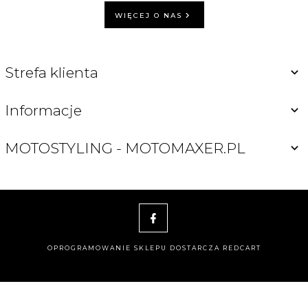
WIĘCEJ O NAS
Strefa klienta
Informacje
MOTOSTYLING - MOTOMAXER.PL
OPROGRAMOWANIE SKLEPU DOSTARCZA
REDCART
motomaxer@o2.pl