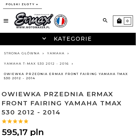
currency_h
POLSKI ZŁOTY
0
KATEGORIE
STRONA GŁÓWNA
YAMAHA
YAMAHA T-MAX 530 2012 - 2016
OWIEWKA PRZEDNIA ERMAX FRONT FAIRING YAMAHA TMAX
530 2012 - 2014
OWIEWKA PRZEDNIA ERMAX
FRONT FAIRING YAMAHA TMAX
530 2012 - 2014
595,
17
pln