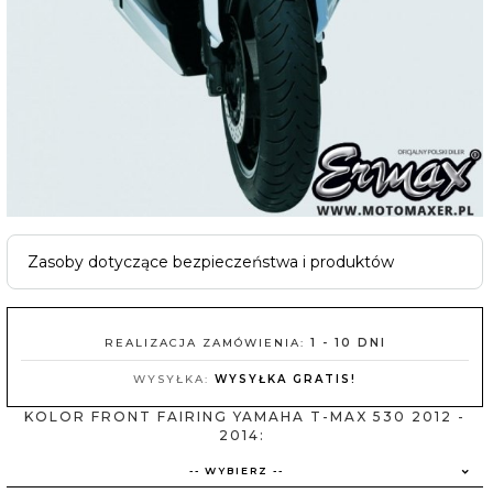
Zasoby dotyczące bezpieczeństwa i produktów
REALIZACJA ZAMÓWIENIA:
1 - 10 DNI
WYSYŁKA:
WYSYŁKA GRATIS!
KOLOR FRONT FAIRING YAMAHA T-MAX 530 2012 -
2014:
-- WYBIERZ --