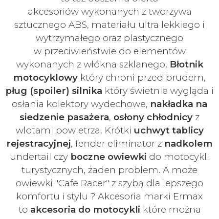
akcesoriów
wykonanych z tworzywa
sztucznego ABS, materiału ultra lekkiego i
wytrzymałego oraz plastycznego
w
przeciwieństwie do elementów
wykonanych z włókna szklanego.
Błotnik
motocyklowy
który chroni przed brudem,
pług (spoiler) silnika
który świetnie wygląda i
osłania kolektory wydechowe,
nakładka na
siedzenie pasażera
,
osłony chłodnicy
z
wlotami powietrza. Krótki
uchwyt tablicy
rejestracyjnej
, fender eliminator z
nadkolem
undertail czy
boczne owiewki
do motocykli
turystycznych, żaden problem. A może
owiewki "Cafe Racer" z szybą dla lepszego
komfortu i stylu ? Akcesoria marki Ermax
to
akcesoria do motocykli
które można