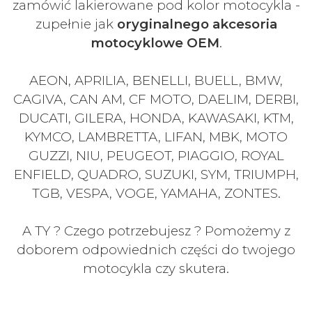
zamówić lakierowane pod kolor motocykla -
zupełnie jak
oryginalnego akcesoria
motocyklowe OEM
.
AEON, APRILIA, BENELLI, BUELL, BMW,
CAGIVA, CAN AM, CF MOTO, DAELIM, DERBI,
DUCATI, GILERA, HONDA, KAWASAKI, KTM,
KYMCO, LAMBRETTA, LIFAN, MBK, MOTO
GUZZI, NIU, PEUGEOT, PIAGGIO, ROYAL
ENFIELD, QUADRO, SUZUKI, SYM, TRIUMPH,
TGB, VESPA, VOGE, YAMAHA, ZONTES.
A TY ? Czego potrzebujesz ? Pomożemy z
doborem odpowiednich części do twojego
motocykla czy skutera.