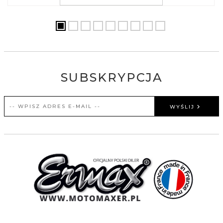
SUBSKRYPCJA
WYŚLIJ