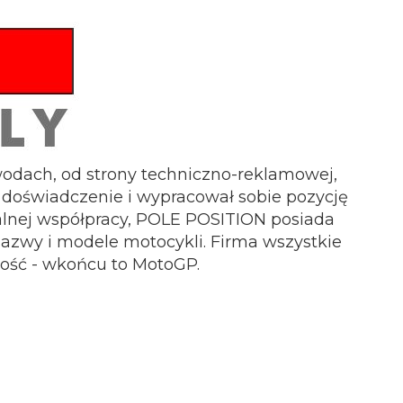
wodach, od strony techniczno-reklamowej,
 doświadczenie i wypracował sobie pozycję
jalnej współpracy, POLE POSITION posiada
azwy i modele motocykli. Firma wszystkie
kość - wkońcu to MotoGP.