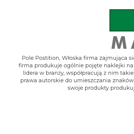
Pole Postition, Włoska firma zajmująca 
firma produkuje ogólnie pojęte naklejki 
lidera w branży, współpracują z nim tak
prawa autorskie do umieszczania znaków 
swoje produkty produkuj