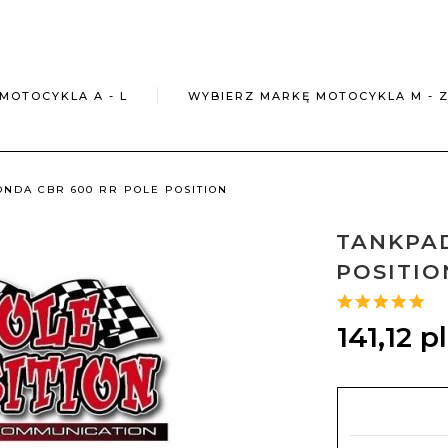
MOTOCYKLA A - L
WYBIERZ MARKĘ MOTOCYKLA M - 
NDA CBR 600 RR POLE POSITION
TANKPAD
POSITIO
141,
12
p