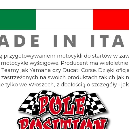
się przygotowywaniem motocykli do startów w za
na motocykle wyścigowe. Producent ma wieloletnie
ie Teamy jak Yamaha czy Ducati Corse. Dzięki ofic
zastrzeżonych na swoich produktach takich jak n
e tylko we Włoszech, z dbałością o szczegóły i ja