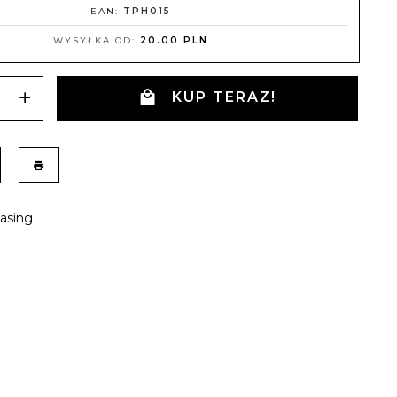
EAN:
TPH015
WYSYŁKA OD:
20.00 PLN
KUP TERAZ!