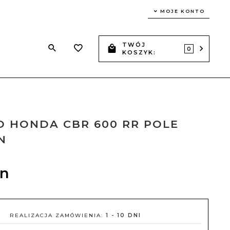
MOJE KONTO
TWÓJ
Z
0
KOSZYK:
 HONDA CBR 600 RR POLE
N
ln
REALIZACJA ZAMÓWIENIA:
1 - 10 DNI