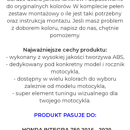
do oryginalnych kolorów. W komplecie pełen
zestaw montażowy o ile jest taki potrzebny
oraz instrukcja montażu. Jeśli masz problem
z doborem koloru, napisz do nas, chętnie
pomożemy.
Najważniejsze cechy produktu:
- wykonany z wysokiej jakości tworzywa ABS,
- dedykowany pod konkretny model i rocznik
motocykla,
- dostępny w wielu kolorach do wyboru
zależnie od modelu motocykla,
- super element tuningu wizualnego dla
twojego motocykla.
PRODUKT PASUJE DO:
- HONDA INTEGRA 750 2016 - 2020