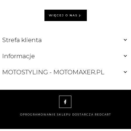
WIĘCEJ O NAS
Strefa klienta
Informacje
MOTOSTYLING - MOTOMAXER.PL
OPROGRAMOWANIE SKLEPU DOSTARCZA
REDCART
motomaxer@o2.pl