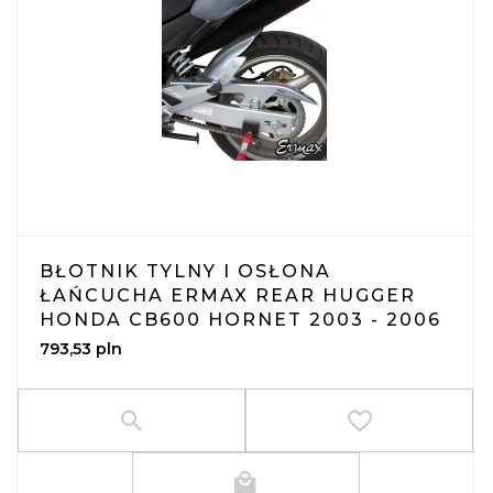
BŁOTNIK TYLNY I OSŁONA
ŁAŃCUCHA ERMAX REAR HUGGER
HONDA CB600 HORNET 2003 - 2006
793,
53
pln