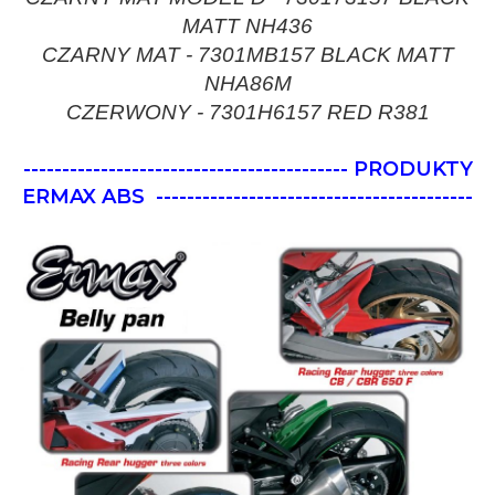
MATT NH436
CZARNY MAT - 7301MB157 BLACK MATT
NHA86M
CZERWONY - 7301H6157 RED R381
------------------------------------------ PRODUKTY
ERMAX ABS
-----------------------------------------