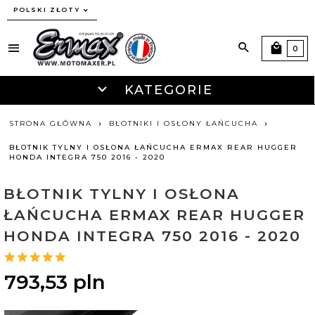
currency_h
POLSKI ZŁOTY
0
KATEGORIE
STRONA GŁÓWNA
BŁOTNIKI I OSŁONY ŁAŃCUCHA
BŁOTNIK TYLNY I OSŁONA ŁAŃCUCHA ERMAX REAR HUGGER
HONDA INTEGRA 750 2016 - 2020
BŁOTNIK TYLNY I OSŁONA
ŁAŃCUCHA ERMAX REAR HUGGER
HONDA INTEGRA 750 2016 - 2020
793,
53
pln