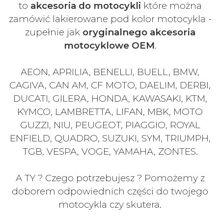
to
akcesoria do motocykli
które można
zamówić lakierowane pod kolor motocykla -
zupełnie jak
oryginalnego akcesoria
motocyklowe OEM
.
AEON, APRILIA, BENELLI, BUELL, BMW,
CAGIVA, CAN AM, CF MOTO, DAELIM, DERBI,
DUCATI, GILERA, HONDA, KAWASAKI, KTM,
KYMCO, LAMBRETTA, LIFAN, MBK, MOTO
GUZZI, NIU, PEUGEOT, PIAGGIO, ROYAL
ENFIELD, QUADRO, SUZUKI, SYM, TRIUMPH,
TGB, VESPA, VOGE, YAMAHA, ZONTES.
A TY ? Czego potrzebujesz ? Pomożemy z
doborem odpowiednich części do twojego
motocykla czy skutera.