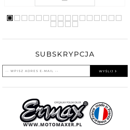
SUBSKRYPCJA
WYŚLIJ