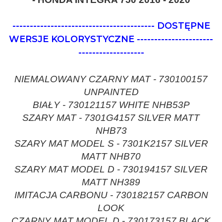
-----------------------------------------
DOSTĘPNE
WERSJE KOLORYSTYCZNE
----------------------
-------------------
NIEMALOWANY CZARNY MAT - 730100157
UNPAINTED
BIAŁY - 730121157 WHITE NHB53P
SZARY MAT - 7301G4157 SILVER MATT
NHB73
SZARY MAT MODEL S - 7301K2157 SILVER
MATT NHB70
SZARY MAT MODEL D - 730194157 SILVER
MATT NH389
IMITACJA CARBONU - 730182157 CARBON
LOOK
CZARNY MAT MODEL D - 730173157 BLACK