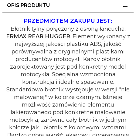
OPIS PRODUKTU
PRZEDMIOTEM ZAKUPU JEST:
Błotnik tylny połączony z osłoną łańcucha.
ERMAX REAR HUGGER
. Element wykonany z
najwyższej jakości plastiku ABS, jakość
porównywalna z oryginalnymi plastikami
producentów motocykli. Każdy błotnik
zaprojektowany jest pod konkretny model
motocykla. Specjalna wzmocniona
konstrukcja i idealne spasowanie.
Standardowo błotnik występuje w wersji "nie
malowanej" w kolorze czarnym. Istnieje
możliwość zamówienia elementu
lakierowanego pod konkretne malowanie
motocykla, zarówno cały błotnik w jednym
kolorze jak i błotnik z kolorowymi wzorami.
Bardzo dobra jakość lakierów i dopasowanie