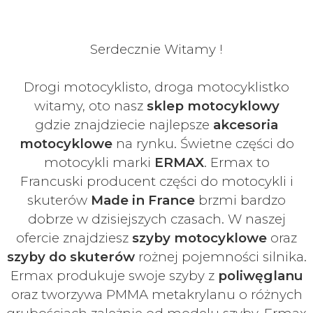
Serdecznie Witamy !
Drogi motocyklisto, droga motocyklistko
witamy, oto nasz
sklep motocyklowy
gdzie znajdziecie najlepsze
akcesoria
motocyklowe
na rynku. Świetne części do
motocykli marki
ERMAX
. Ermax to
Francuski
producent części do motocykli i
skuterów
Made in France
brzmi bardzo
dobrze w dzisiejszych czasach
. W naszej
ofercie znajdziesz
szyby
motocyklowe
oraz
szyby do skuterów
rożnej pojemności silnika.
Ermax produkuje swoje
szyby z
poliwęglanu
oraz tworzywa PMMA metakrylanu o różnych