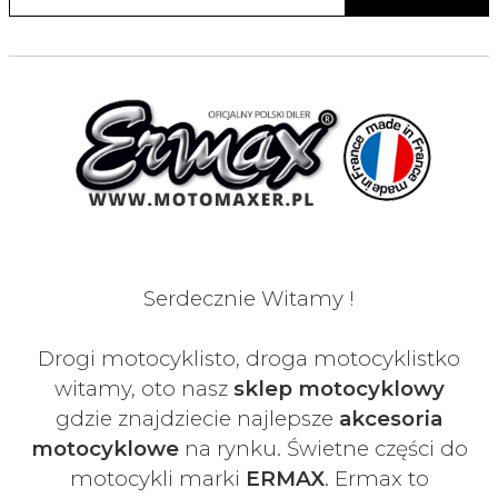
Serdecznie Witamy !
Drogi motocyklisto, droga motocyklistko
witamy, oto nasz
sklep motocyklowy
gdzie znajdziecie najlepsze
akcesoria
motocyklowe
na rynku. Świetne części do
motocykli marki
ERMAX
. Ermax to