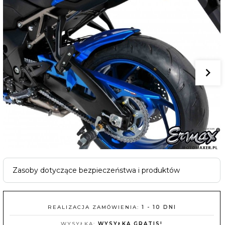
Zasoby dotyczące bezpieczeństwa i produktów
REALIZACJA ZAMÓWIENIA:
1 - 10 DNI
WYSYŁKA:
WYSYŁKA GRATIS!