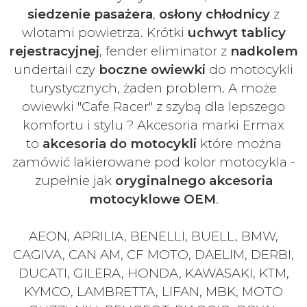
siedzenie pasażera
,
osłony chłodnicy
z
wlotami powietrza. Krótki
uchwyt tablicy
rejestracyjnej
, fender eliminator z
nadkolem
undertail czy
boczne owiewki
do motocykli
turystycznych, żaden problem. A może
owiewki "Cafe Racer" z szybą dla lepszego
komfortu i stylu ? Akcesoria marki Ermax
to
akcesoria do motocykli
które można
zamówić lakierowane pod kolor motocykla -
zupełnie jak
oryginalnego akcesoria
motocyklowe OEM
.
AEON, APRILIA, BENELLI, BUELL, BMW,
CAGIVA, CAN AM, CF MOTO, DAELIM, DERBI,
DUCATI, GILERA, HONDA, KAWASAKI, KTM,
KYMCO, LAMBRETTA, LIFAN, MBK, MOTO