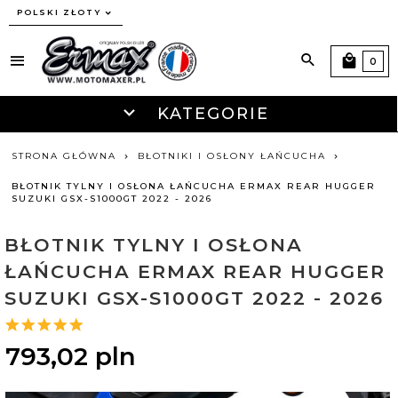
currency_h
POLSKI ZŁOTY
0
KATEGORIE
STRONA GŁÓWNA
BŁOTNIKI I OSŁONY ŁAŃCUCHA
BŁOTNIK TYLNY I OSŁONA ŁAŃCUCHA ERMAX REAR HUGGER
SUZUKI GSX-S1000GT 2022 - 2026
BŁOTNIK TYLNY I OSŁONA
ŁAŃCUCHA ERMAX REAR HUGGER
SUZUKI GSX-S1000GT 2022 - 2026
793,
02
pln