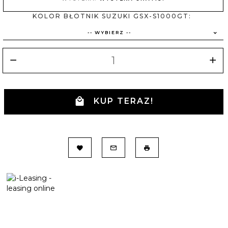
KOLOR BŁOTNIK SUZUKI GSX-S1000GT:
-- WYBIERZ --
KUP TERAZ!