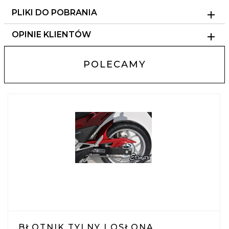
PLIKI DO POBRANIA
OPINIE KLIENTÓW
POLECAMY
BŁOTNIK TYLNY I OSŁONA