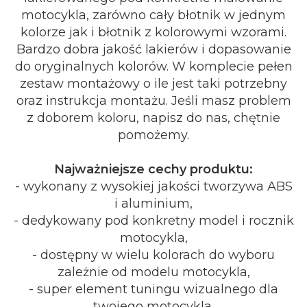
motocykla, zarówno cały błotnik w jednym
kolorze jak i błotnik z kolorowymi wzorami.
Bardzo dobra jakość lakierów i dopasowanie
do oryginalnych kolorów. W komplecie pełen
zestaw montażowy o ile jest taki potrzebny
oraz instrukcja montażu. Jeśli masz problem
z doborem koloru, napisz do nas, chętnie
pomożemy.
Najważniejsze cechy produktu:
- wykonany z wysokiej jakości tworzywa ABS
i aluminium,
- dedykowany pod konkretny model i rocznik
motocykla,
- dostępny w wielu kolorach do wyboru
zależnie od modelu motocykla,
- super element tuningu wizualnego dla
twojego motocykla.