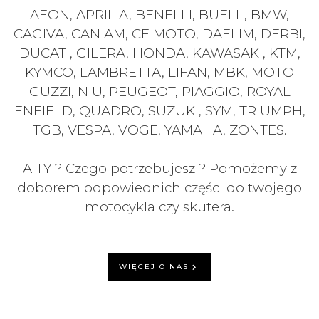
AEON, APRILIA, BENELLI, BUELL, BMW,
CAGIVA, CAN AM, CF MOTO, DAELIM, DERBI,
DUCATI, GILERA, HONDA, KAWASAKI, KTM,
KYMCO, LAMBRETTA, LIFAN, MBK, MOTO
GUZZI, NIU, PEUGEOT, PIAGGIO, ROYAL
ENFIELD, QUADRO, SUZUKI, SYM, TRIUMPH,
TGB, VESPA, VOGE, YAMAHA, ZONTES.
A TY ? Czego potrzebujesz ? Pomożemy z
doborem odpowiednich części do twojego
motocykla czy skutera.
WIĘCEJ O NAS