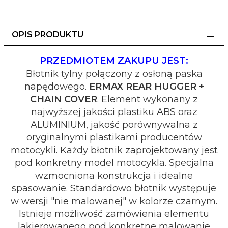
OPIS PRODUKTU
PRZEDMIOTEM ZAKUPU JEST:
Błotnik tylny połączony z osłoną paska
napędowego.
ERMAX REAR HUGGER +
CHAIN COVER
. Element wykonany z
najwyższej jakości plastiku ABS oraz
ALUMINIUM, jakość porównywalna z
oryginalnymi plastikami producentów
motocykli. Każdy błotnik zaprojektowany jest
pod konkretny model motocykla. Specjalna
wzmocniona konstrukcja i idealne
spasowanie. Standardowo błotnik występuje
w wersji "nie malowanej" w kolorze czarnym.
Istnieje możliwość zamówienia elementu
lakierowanego pod konkretne malowanie