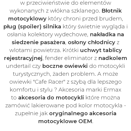
w
przeciwieństwie do elementów
wykonanych z włókna szklanego.
Błotnik
motocyklowy
który chroni przed brudem,
pług (spoiler) silnika
który świetnie wygląda i
osłania kolektory wydechowe,
nakładka na
siedzenie pasażera
,
osłony chłodnicy
z
wlotami powietrza. Krótki
uchwyt tablicy
rejestracyjnej
, fender eliminator z
nadkolem
undertail czy
boczne owiewki
do motocykli
turystycznych, żaden problem. A może
owiewki "Cafe Racer" z szybą dla lepszego
komfortu i stylu ? Akcesoria marki Ermax
to
akcesoria do motocykli
które można
zamówić lakierowane pod kolor motocykla -
zupełnie jak
oryginalnego akcesoria
motocyklowe OEM
.