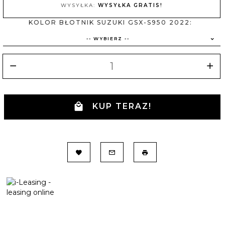
WYSYŁKA:
WYSYŁKA GRATIS!
KOLOR BŁOTNIK SUZUKI GSX-S950 2022:
-- WYBIERZ --
KUP TERAZ!