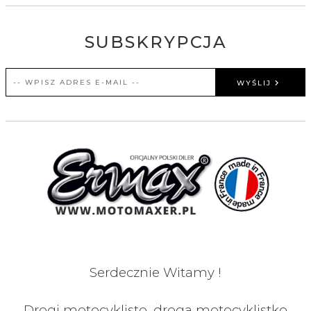
SUBSKRYPCJA
WYŚLIJ
Serdecznie Witamy !
Drogi motocyklisto, droga motocyklistko