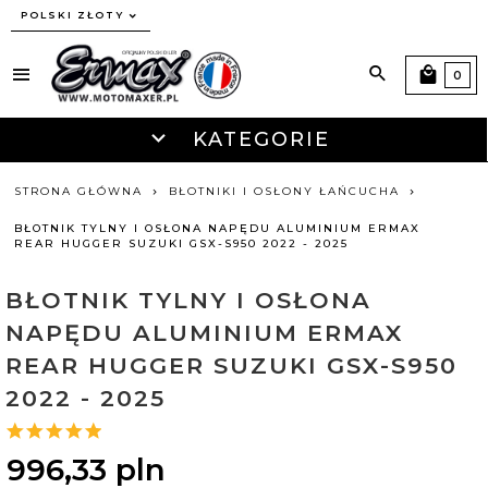
currency_h
POLSKI ZŁOTY
0
KATEGORIE
STRONA GŁÓWNA
BŁOTNIKI I OSŁONY ŁAŃCUCHA
BŁOTNIK TYLNY I OSŁONA NAPĘDU ALUMINIUM ERMAX
REAR HUGGER SUZUKI GSX-S950 2022 - 2025
BŁOTNIK TYLNY I OSŁONA
NAPĘDU ALUMINIUM ERMAX
REAR HUGGER SUZUKI GSX-S950
2022 - 2025
996,
33
pln