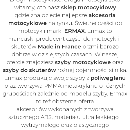
witamy, oto nasz
sklep motocyklowy
gdzie znajdziecie najlepsze
akcesoria
motocyklowe
na rynku. Świetne części do
motocykli marki
ERMAX
. Ermax to
Francuski
producent części do motocykli i
skuterów
Made in France
brzmi bardzo
dobrze w dzisiejszych czasach
. W naszej
ofercie znajdziesz
szyby
motocyklowe
oraz
szyby do skuterów
rożnej pojemności silnika.
Ermax produkuje swoje
szyby z
poliwęglanu
oraz tworzywa PMMA metakrylanu o różnych
grubościach zależnie od modelu szyby.
Ermax
to też obszerna oferta
akcesoriów
wykonanych z tworzywa
sztucznego ABS, materiału ultra lekkiego i
wytrzymałego oraz plastycznego