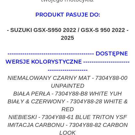
PRODUKT PASUJE DO:
- SUZUKI GSX-S950 2022 / GSX-S 950 2022 -
2025
-----------------------------------------
DOSTĘPNE
WERSJE KOLORYSTYCZNE
----------------------
-------------------
NIEMALOWANY CZARNY MAT - 7304Y88-00
UNPAINTED
BIAŁA PERŁA - 7304Y88-B8 WHITE YUH
BIAŁY & CZERWONY - 7304Y88-28 WHITE &
RED
NIEBIESKI - 7304Y88-61 BLUE TRITON YSF
IMITACJA CARBONU - 7304Y88-82 CARBON
LOOK