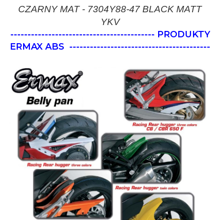
CZARNY MAT - 7304Y88-47 BLACK MATT
YKV
------------------------------------------ PRODUKTY
ERMAX ABS
-----------------------------------------