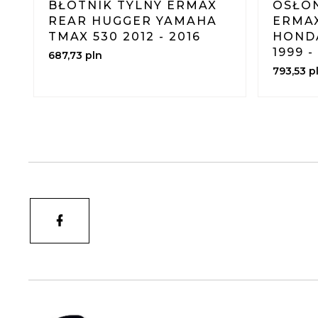
BŁOTNIK TYLNY ERMAX
OSŁO
REAR HUGGER YAMAHA
ERMA
TMAX 530 2012 - 2016
HOND
1999 -
687,
73
pln
793,
53
p