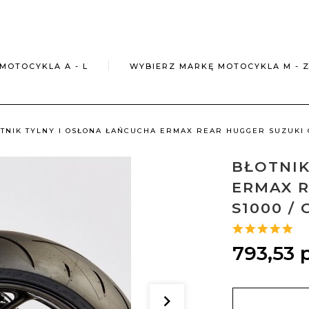
MOTOCYKLA A - L
WYBIERZ MARKĘ MOTOCYKLA M - 
TNIK TYLNY I OSŁONA ŁAŃCUCHA ERMAX REAR HUGGER SUZUKI GSX
BŁOTNIK
ERMAX R
S1000 / 
793,
53