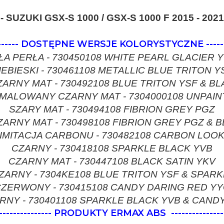
- SUZUKI GSX-S 1000 / GSX-S 1000 F 2015 - 2021
------
DOSTĘPNE WERSJE KOLORYSTYCZNE
-----
ŁA PERŁA - 730450108 WHITE PEARL GLACIER
IEBIESKI - 730461108 METALLIC BLUE TRITON Y
CZARNY MAT - 730492108 BLUE TRITON YSF & BL
MALOWANY CZARNY MAT - 7304000108 UNPAI
SZARY MAT - 730494108 FIBRION GREY PGZ
ZARNY MAT - 730498108 FIBRION GREY PGZ & B
IMITACJA CARBONU - 730482108 CARBON LOO
CZARNY - 730418108 SPARKLE BLACK YVB
CZARNY MAT - 730447108 BLACK SATIN YKV
CZARNY - 7304KE108 BLUE TRITON YSF & SPAR
ZERWONY - 730415108 CANDY DARING RED Y
NY - 730401108 SPARKLE BLACK YVB & CAND
-------------------- PRODUKTY ERMAX ABS
---------------