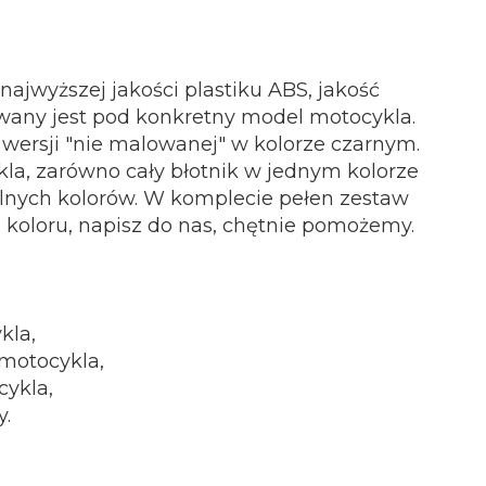
ajwyższej jakości plastiku ABS, jakość
wany jest pod konkretny model motocykla.
wersji "nie malowanej" w kolorze czarnym.
a, zarówno cały błotnik w jednym kolorze
nalnych kolorów. W komplecie pełen zestaw
 koloru, napisz do nas, chętnie pomożemy.
kla,
 motocykla,
cykla,
y.