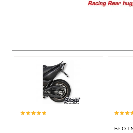
BŁOTN