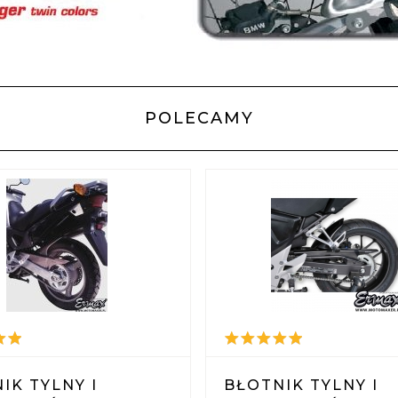
POLECAMY
IK TYLNY I
BŁOTNIK TYLNY I