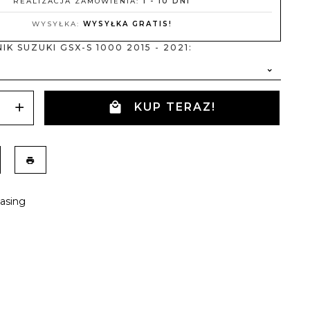
REALIZACJA ZAMÓWIENIA:
1 - 10 DNI
WYSYŁKA:
WYSYŁKA GRATIS!
K SUZUKI GSX-S 1000 2015 - 2021:
KUP TERAZ!