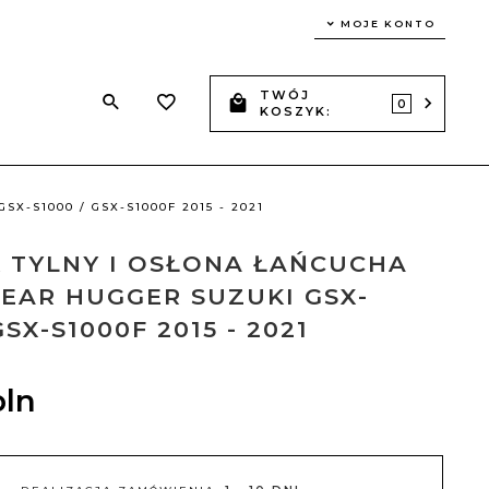
MOJE KONTO
TWÓJ
Z
0
KOSZYK:
-S1000 / GSX-S1000F 2015 - 2021
 TYLNY I OSŁONA ŁAŃCUCHA
EAR HUGGER SUZUKI GSX-
GSX-S1000F 2015 - 2021
pln