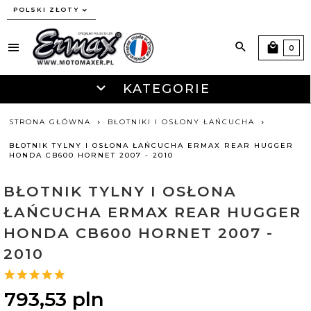
currency_h
POLSKI ZŁOTY
0
KATEGORIE
STRONA GŁÓWNA
BŁOTNIKI I OSŁONY ŁAŃCUCHA
BŁOTNIK TYLNY I OSŁONA ŁAŃCUCHA ERMAX REAR HUGGER
HONDA CB600 HORNET 2007 - 2010
BŁOTNIK TYLNY I OSŁONA
ŁAŃCUCHA ERMAX REAR HUGGER
HONDA CB600 HORNET 2007 -
2010
793,
53
pln