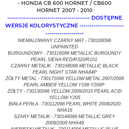
- HONDA CB 600 HORNET / CB600
HORNET 2007 - 2010
-----------------------------------------
DOSTĘPNE
WERSJE KOLORYSTYCZNE
----------------------
-------------------
N
IEMALOWANY CZARNY MAT - 730100096
UNPAINTED
BURGUNDOWY - 730116096 METALLIC BURGUNDY
PEARL SIENA RED/R320/R101
CZARNY METALIK - 730168096 METALLIC BLACK
PEARL NIGHT STAR NHA84P
ŻÓŁTY METAL - 730171096 YELLOW METAL 2007/2008
PEARL AMBER YELLOW Y199 Y200P
ŻÓŁTY - 730130096 YELLOW 2009/2010 PEARL ACID
YELLOW Y205
BIAŁA PERŁA - 730112096 PEARL WHITE 2008/2020
NHA16
SZARY METALIK - 730144096 METALLIC GREY
2008/2009 NHA48