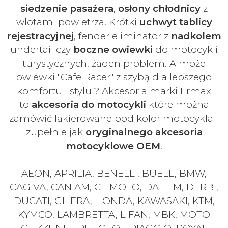
siedzenie pasażera
,
osłony chłodnicy
z
wlotami powietrza. Krótki
uchwyt tablicy
rejestracyjnej
, fender eliminator z
nadkolem
undertail czy
boczne owiewki
do motocykli
turystycznych, żaden problem. A może
owiewki "Cafe Racer" z szybą dla lepszego
komfortu i stylu ? Akcesoria marki Ermax
to
akcesoria do motocykli
które można
zamówić lakierowane pod kolor motocykla -
zupełnie jak
oryginalnego akcesoria
motocyklowe OEM
.
AEON, APRILIA, BENELLI, BUELL, BMW,
CAGIVA, CAN AM, CF MOTO, DAELIM, DERBI,
DUCATI, GILERA, HONDA, KAWASAKI, KTM,
KYMCO, LAMBRETTA, LIFAN, MBK, MOTO