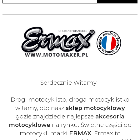
Serdecznie Witamy !
Drogi motocyklisto, droga motocyklistko
witamy, oto nasz
sklep motocyklowy
gdzie znajdziecie najlepsze
akcesoria
motocyklowe
na rynku. Świetne części do
motocykli marki
ERMAX
. Ermax to