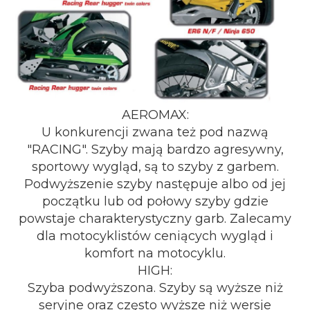
AEROMAX:
U konkurencji zwana też pod nazwą
"RACING". Szyby mają bardzo agresywny,
sportowy wygląd, są to szyby z garbem.
Podwyższenie szyby następuje albo od jej
początku lub od połowy szyby gdzie
powstaje charakterystyczny garb. Zalecamy
dla motocyklistów ceniących wygląd i
komfort na motocyklu.
HIGH:
Szyba podwyższona. Szyby są wyższe niż
seryjne oraz często wyższe niż wersje