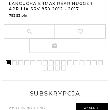
ŁAŃCUCHA ERMAX REAR HUGGER
APRILIA SRV 850 2012 - 2017
793,
53
pln
SUBSKRYPCJA
WYŚLIJ