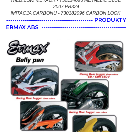
NIEBIESKI METALIK - 730114096 METALLIC BLUE
2007 PB324
IMITACJA CARBONU - 730182096 CARBON LOOK
------------------------------------------ PRODUKTY
ERMAX ABS
-----------------------------------------