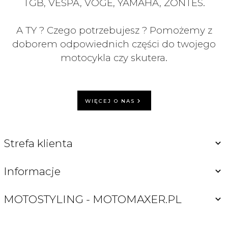
TGB, VESPA, VOGE, YAMAHA, ZONTES.
A TY ? Czego potrzebujesz ? Pomożemy z
doborem odpowiednich części do twojego
motocykla czy skutera.
WIĘCEJ O NAS
Strefa klienta
Informacje
MOTOSTYLING - MOTOMAXER.PL