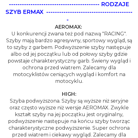
------------------------------------------ RODZAJE
SZYB ERMAX
----------------------------------------
-
AEROMAX:
U konkurencji zwana też pod nazwą "RACING".
Szyby mają bardzo agresywny, sportowy wygląd, są
to szyby z garbem. Podwyższenie szyby następuje
albo od jej początku lub od połowy szyby gdzie
powstaje charakterystyczny garb. Świeny wygląd i
ochrona przed wiatrem. Zalecamy dla
motocyklistów ceniących wygląd i komfort na
motocyklu.
HIGH:
Szyba podwyższona. Szyby są wyższe niż seryjne
oraz często wyższe niż wersje AEROMAX. Zwykle
kształt szyby na jej początku jest oryginalny,
podwyższenie następuje na końcu szyby tworząc
charakterystyczne podwyższenie. Super ochrona
przed wiatrem i ciekawy wygląd. Zalecamy dla