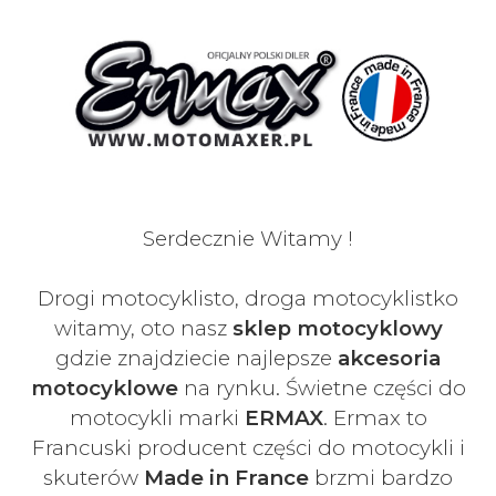
Serdecznie Witamy !
Drogi motocyklisto, droga motocyklistko
witamy, oto nasz
sklep motocyklowy
gdzie znajdziecie najlepsze
akcesoria
motocyklowe
na rynku. Świetne części do
motocykli marki
ERMAX
. Ermax to
Francuski
producent części do motocykli i
skuterów
Made in France
brzmi bardzo