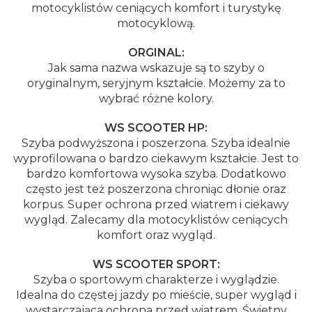
motocyklistów ceniących komfort i turystykę
motocyklową.
ORGINAL:
Jak sama nazwa wskazuje są to szyby o
oryginalnym, seryjnym kształcie. Możemy za to
wybrać różne kolory.
WS SCOOTER HP:
Szyba podwyższona i poszerzona. Szyba idealnie
wyprofilowana o bardzo ciekawym kształcie. Jest to
bardzo komfortowa wysoka szyba. Dodatkowo
często jest też poszerzona chroniąc dłonie oraz
korpus. Super ochrona przed wiatrem i ciekawy
wygląd. Zalecamy dla motocyklistów ceniących
komfort oraz wygląd.
WS SCOOTER SPORT:
Szyba o sportowym charakterze i wyglądzie.
Idealna do częstej jazdy po mieście, super wygląd i
wystarczająca ochrona przed wiatrem. Świetny