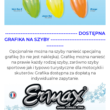
------------------------------------------
DOSTĘPNA
GRAFIKA NA SZYBY
--------------------------------
----------
Opcjonalnie można na szyby nanieść specjalną
grafikę (to nie jest naklejka). Grafikę można nanieść
na prawie każdy rodzaj szyby, zarówno szyby
sportowe jak i typowo turystyczne dla motocykli i
skuterów. Grafika dostępna za dopłatą na
indywidualne zapytanie.