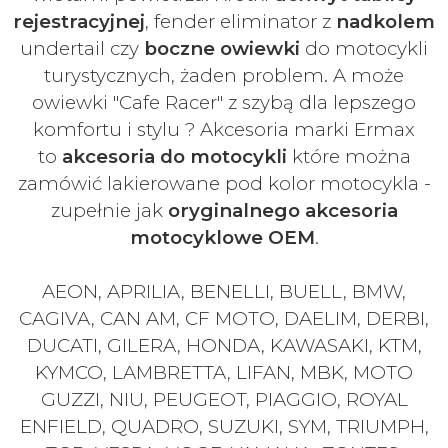
rejestracyjnej
, fender eliminator z
nadkolem
undertail czy
boczne owiewki
do motocykli
turystycznych, żaden problem. A może
owiewki "Cafe Racer" z szybą dla lepszego
komfortu i stylu ? Akcesoria marki Ermax
to
akcesoria do motocykli
które można
zamówić lakierowane pod kolor motocykla -
zupełnie jak
oryginalnego akcesoria
motocyklowe OEM
.
AEON, APRILIA, BENELLI, BUELL, BMW,
CAGIVA, CAN AM, CF MOTO, DAELIM, DERBI,
DUCATI, GILERA, HONDA, KAWASAKI, KTM,
KYMCO, LAMBRETTA, LIFAN, MBK, MOTO
GUZZI, NIU, PEUGEOT, PIAGGIO, ROYAL
ENFIELD, QUADRO, SUZUKI, SYM, TRIUMPH,