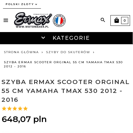
currency_h
POLSKI ZŁOTY
0
KATEGORIE
STRONA GŁÓWNA
SZYBY DO SKUTERÓW
SZYBA ERMAX SCOOTER ORGINAL 55 CM YAMAHA TMAX 530
2012 - 2016
SZYBA ERMAX SCOOTER ORGINAL
55 CM YAMAHA TMAX 530 2012 -
2016
648,
07
pln