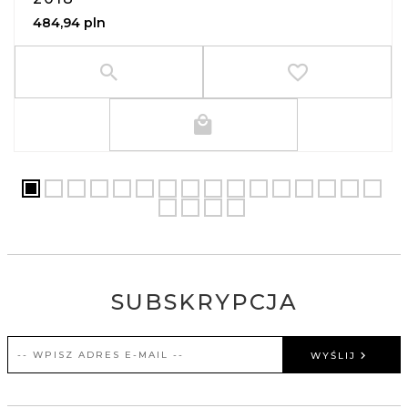
484,
94
pln
SUBSKRYPCJA
WYŚLIJ