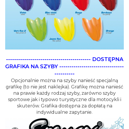
------------------------------------------
DOSTĘPNA
GRAFIKA NA SZYBY
--------------------------------
----------
Opcjonalnie można na szyby nanieść specjalną
grafikę (to nie jest naklejka). Grafikę można nanieść
na prawie każdy rodzaj szyby, zarówno szyby
sportowe jak i typowo turystyczne dla motocykli i
skuterów. Grafika dostępna za dopłatą na
indywidualne zapytanie.