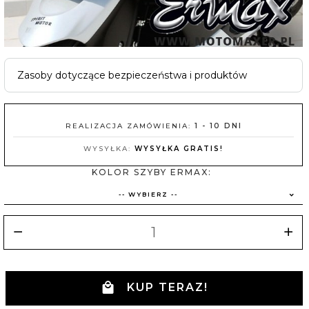
Zasoby dotyczące bezpieczeństwa i produktów
REALIZACJA ZAMÓWIENIA:
1 - 10 DNI
WYSYŁKA:
WYSYŁKA GRATIS!
KOLOR SZYBY ERMAX:
-- WYBIERZ --
KUP TERAZ!