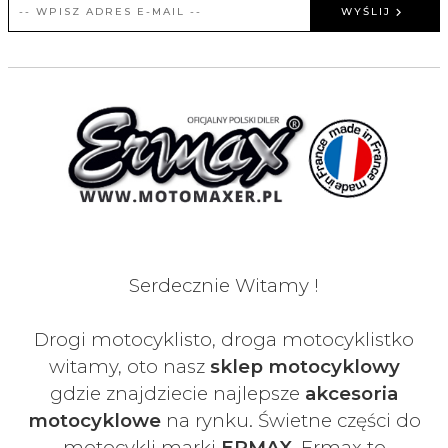
WYŚLIJ
Serdecznie Witamy !
Drogi motocyklisto, droga motocyklistko
witamy, oto nasz
sklep motocyklowy
gdzie znajdziecie najlepsze
akcesoria
motocyklowe
na rynku. Świetne części do
motocykli marki
ERMAX
. Ermax to