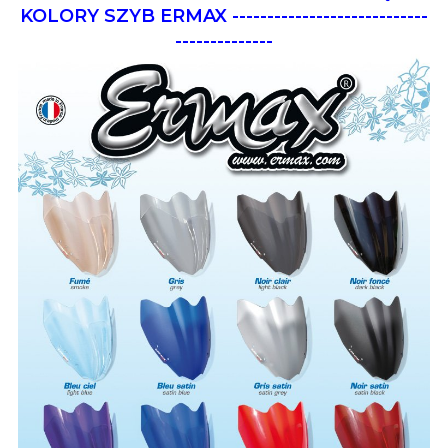
KOLORY SZYB ERMAX
----------------------------
--------------