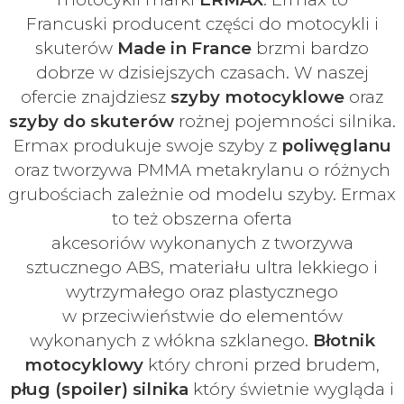
Francuski
producent części do motocykli i
skuterów
Made in France
brzmi bardzo
dobrze w dzisiejszych czasach
. W naszej
ofercie znajdziesz
szyby
motocyklowe
oraz
szyby do skuterów
rożnej pojemności silnika.
Ermax produkuje swoje
szyby z
poliwęglanu
oraz tworzywa PMMA metakrylanu o różnych
grubościach zależnie od modelu szyby.
Ermax
to też obszerna oferta
akcesoriów
wykonanych z tworzywa
sztucznego ABS, materiału ultra lekkiego i
wytrzymałego oraz plastycznego
w
przeciwieństwie do elementów
wykonanych z włókna szklanego.
Błotnik
motocyklowy
który chroni przed brudem,
pług (spoiler) silnika
który świetnie wygląda i