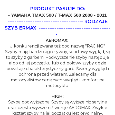
PRODUKT PASUJE DO:
- YAMAHA TMAX 500 / T-MAX 500 2008 - 2011
------------------------------------------ RODZAJE
SZYB ERMAX
----------------------------------------
-
AEROMAX:
U konkurencji zwana też pod nazwą "RACING".
Szyby mają bardzo agresywny, sportowy wygląd, są
to szyby z garbem. Podwyższenie szyby następuje
albo od jej początku lub od połowy szyby gdzie
powstaje charakterystyczny garb. Świeny wygląd i
ochrona przed wiatrem. Zalecamy dla
motocyklistów ceniących wygląd i komfort na
motocyklu.
HIGH:
Szyba podwyższona. Szyby są wyższe niż seryjne
oraz często wyższe niż wersje AEROMAX. Zwykle
kształt szyby na jej początku jest oryginalny,