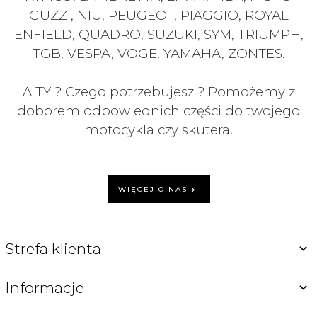
GUZZI, NIU, PEUGEOT, PIAGGIO, ROYAL
ENFIELD, QUADRO, SUZUKI, SYM, TRIUMPH,
TGB, VESPA, VOGE, YAMAHA, ZONTES.
A TY ? Czego potrzebujesz ? Pomożemy z
doborem odpowiednich części do twojego
motocykla czy skutera.
WIĘCEJ O NAS
Strefa klienta
Informacje