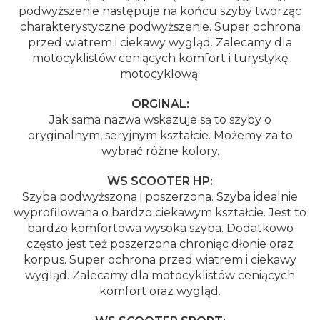
podwyższenie następuje na końcu szyby tworząc
charakterystyczne podwyższenie. Super ochrona
przed wiatrem i ciekawy wygląd. Zalecamy dla
motocyklistów ceniących komfort i turystykę
motocyklową.
ORGINAL:
Jak sama nazwa wskazuje są to szyby o
oryginalnym, seryjnym kształcie. Możemy za to
wybrać różne kolory.
WS SCOOTER HP:
Szyba podwyższona i poszerzona. Szyba idealnie
wyprofilowana o bardzo ciekawym kształcie. Jest to
bardzo komfortowa wysoka szyba. Dodatkowo
często jest też poszerzona chroniąc dłonie oraz
korpus. Super ochrona przed wiatrem i ciekawy
wygląd. Zalecamy dla motocyklistów ceniących
komfort oraz wygląd.