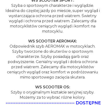
WS SCOOTER SPORT:
Szyba o sportowym charakterze i wyglądzie.
Idealna do częstej jazdy po mieście, super wygląd i
wystarczająca ochrona przed wiatrem. Świetny
wygląd i ochrona przed wiatrem. Zalecamy dla
motocyklistów ceniących wygląd i komfort na
motocyklu.
WS SCOOTER AEROMAX:
Odpowiednik szyb AEROMAX w motocyklach.
Szyby tworzone do skuterów o sportowym
charakterze. Szyby posiadają garb oraz
podwyższenie. Genialny wygląd i dobra ochrona
przed wiatrem. Zalecamy dla motocyklistów
ceniących wygląd oraz komfort w podróżowaniu
mimo sportowego zacięcia skutera.
WS SCOOTER OS:
Szyby o oryginalnym kształcie seryjnej szyby.
Możemy za to wybrać różne kolory.
------------------------------------------
DOSTĘPNE