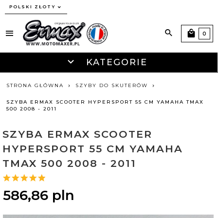
currency_h
POLSKI ZŁOTY
0
KATEGORIE
STRONA GŁÓWNA
SZYBY DO SKUTERÓW
SZYBA ERMAX SCOOTER HYPERSPORT 55 CM YAMAHA TMAX
500 2008 - 2011
SZYBA ERMAX SCOOTER
HYPERSPORT 55 CM YAMAHA
TMAX 500 2008 - 2011
586,
86
pln