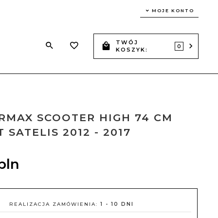
MOJE KONTO
TWÓJ
Z
0
KOSZYK:
RMAX SCOOTER HIGH 74 CM
 SATELIS 2012 - 2017
pln
REALIZACJA ZAMÓWIENIA:
1 - 10 DNI