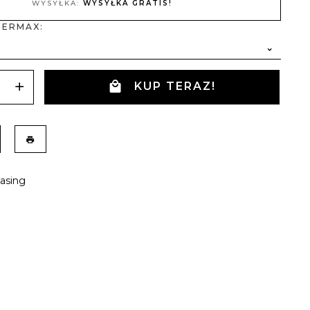
WYSYŁKA:
WYSYŁKA GRATIS!
 ERMAX:
KUP TERAZ!