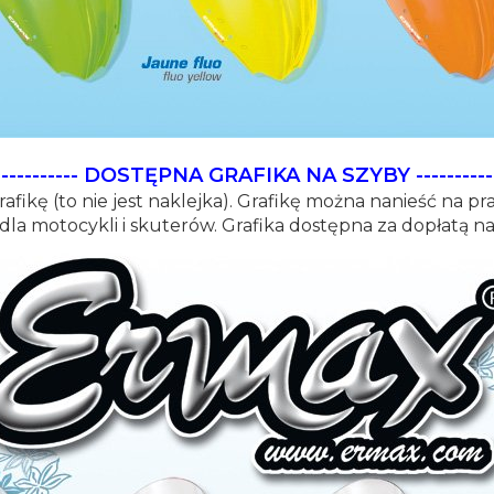
-----------
DOSTĘPNA GRAFIKA NA SZYBY
----------
afikę (to nie jest naklejka). Grafikę można nanieść na p
 dla motocykli i skuterów. Grafika dostępna za dopłatą n