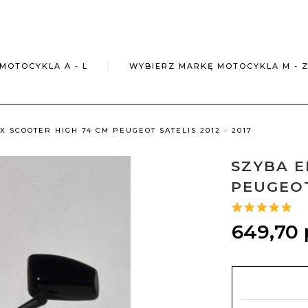
MOTOCYKLA A - L
WYBIERZ MARKĘ MOTOCYKLA M - 
 SCOOTER HIGH 74 CM PEUGEOT SATELIS 2012 - 2017
SZYBA E
PEUGEOT
649,
70