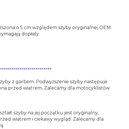
ższona o 5 cm względem szyby oryginalnej OEM.
ymagają dopłaty.
--------------------------
szyby z garbem. Podwyższenie szyby następuje
rona przed wiatrem. Zalecamy dla motocyklistów
ałt szyby na jej początku jest oryginalny,
zed wiatrem i ciekawy wygląd. Zalecamy dla
ą.