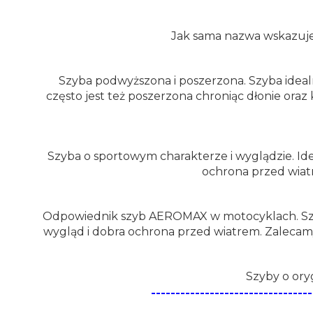
Jak sama nazwa wskazuje 
Szyba podwyższona i poszerzona. Szyba ideal
często jest też poszerzona chroniąc dłonie ora
Szyba o sportowym charakterze i wyglądzie. Ide
ochrona przed wiat
Odpowiednik szyb AEROMAX w motocyklach. Szyb
wygląd i dobra ochrona przed wiatrem. Zalecam
Szyby o ory
--------------------------------