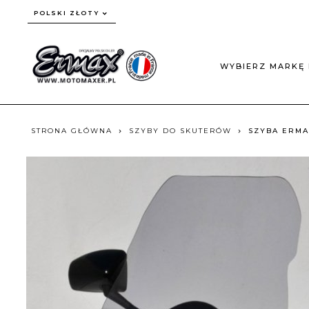
currency_h
POLSKI ZŁOTY
WYBIERZ MARKĘ 
STRONA GŁÓWNA
SZYBY DO SKUTERÓW
SZYBA ERMAX