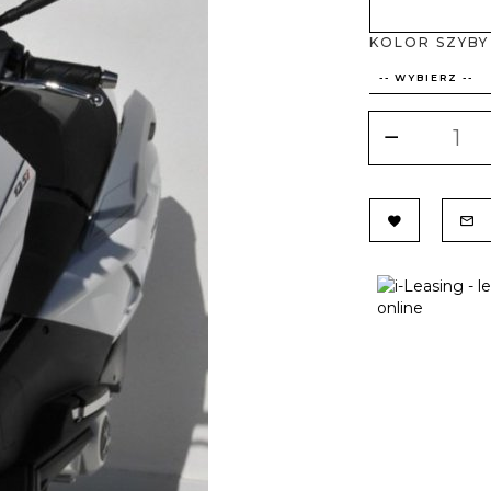
KOLOR SZYBY
-- WYBIERZ --