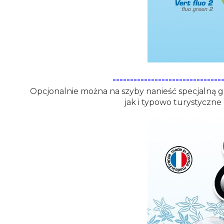
-------------------------------
Opcjonalnie można na szyby nanieść specjalną gr
jak i typowo turystyczne