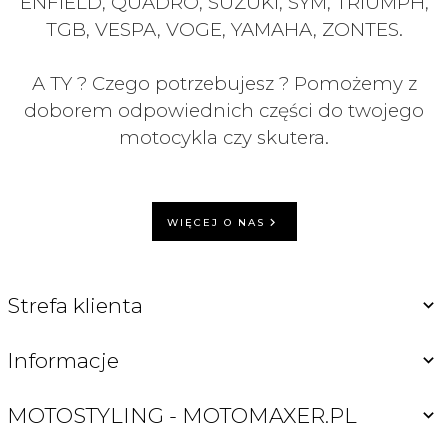
ENFIELD, QUADRO, SUZUKI, SYM, TRIUMPH,
TGB, VESPA, VOGE, YAMAHA, ZONTES.
A TY ? Czego potrzebujesz ? Pomożemy z
doborem odpowiednich części do twojego
motocykla czy skutera.
WIĘCEJ O NAS
Strefa klienta
Informacje
MOTOSTYLING - MOTOMAXER.PL