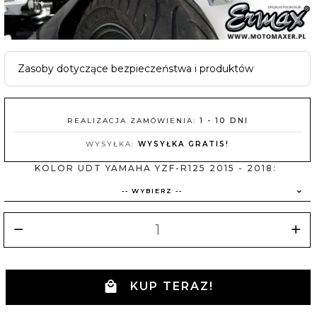
Zasoby dotyczące bezpieczeństwa i produktów
REALIZACJA ZAMÓWIENIA:
1 - 10 DNI
WYSYŁKA:
WYSYŁKA GRATIS!
KOLOR UDT YAMAHA YZF-R125 2015 - 2018:
-- WYBIERZ --
KUP TERAZ!