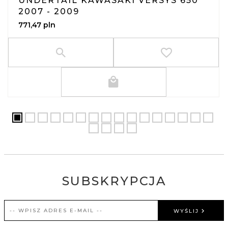
UNDERTAIL KAWASAKI VERSYS 650
2007 - 2009
771,
47
pln
SUBSKRYPCJA
WYŚLIJ