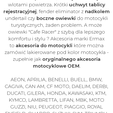
wlotami powietrza. Krótki
uchwyt tablicy
rejestracyjnej
, fender eliminator z
nadkolem
undertail czy
boczne owiewki
do motocykli
turystycznych, żaden problem. A może
owiewki "Cafe Racer" z szybą dla lepszego
komfortu i stylu ? Akcesoria marki Ermax
to
akcesoria do motocykli
które można
zamówić lakierowane pod kolor motocykla -
zupełnie jak
oryginalnego akcesoria
motocyklowe OEM
.
AEON, APRILIA, BENELLI, BUELL, BMW,
CAGIVA, CAN AM, CF MOTO, DAELIM, DERBI,
DUCATI, GILERA, HONDA, KAWASAKI, KTM,
KYMCO, LAMBRETTA, LIFAN, MBK, MOTO
GUZZI, NIU, PEUGEOT, PIAGGIO, ROYAL