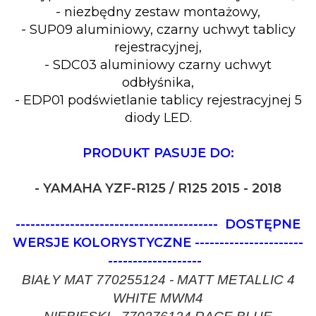
- niezbędny zestaw montażowy,
- SUP09 aluminiowy, czarny uchwyt tablicy
rejestracyjnej,
- SDC03 aluminiowy czarny uchwyt
odbłyśnika,
- EDP01 podświetlanie tablicy rejestracyjnej 5
diody LED.
PRODUKT PASUJE DO:
- YAMAHA YZF-R125 / R125 2015 - 2018
-----------------------------------------
DOSTĘPNE
WERSJE KOLORYSTYCZNE
----------------------
-------------------
BIAŁY MAT 770255124 - MATT METALLIC 4
WHITE MWM4