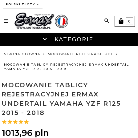
currency_h
POLSKI ZŁOTY
0
KATEGORIE
STRONA GŁÓWNA
MOCOWANIE REJESTRACJI UDT
MOCOWANIE TABLICY REJESTRACYJNEJ ERMAX UNDERTAIL
YAMAHA YZF R125 2015 - 2018
MOCOWANIE TABLICY
REJESTRACYJNEJ ERMAX
UNDERTAIL YAMAHA YZF R125
2015 - 2018
1013,
96
pln