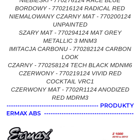
NIEBIESKI - 770276124 RACE BLUE
BORDOWY - 770216124 RADICAL RED
NIEMALOWANY CZARNY MAT - 770200124
UNPAINTED
SZARY MAT - 770294124 MAT GREY
METALLIC 3 MNM3
IMITACJA CARBONU - 770282124 CARBON
LOOK
CZARNY - 770258124 TECH BLACK MDNM6
CZERWONY - 770219124 VIVID RED
COCKTAIL VRC1
CZERWONY MAT - 7702R1124 ANODIZED
RED MDRM3
------------------------------------------ PRODUKTY
ERMAX ABS
-----------------------------------------