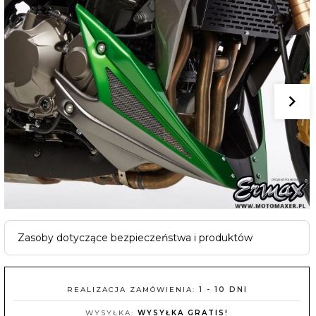
Zasoby dotyczące bezpieczeństwa i produktów
REALIZACJA ZAMÓWIENIA:
1 - 10 DNI
WYSYŁKA:
WYSYŁKA GRATIS!