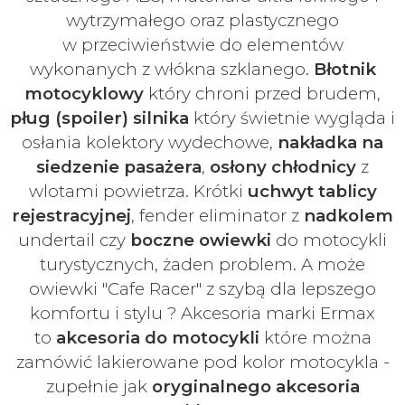
wytrzymałego oraz plastycznego
w
przeciwieństwie do elementów
wykonanych z włókna szklanego.
Błotnik
motocyklowy
który chroni przed brudem,
pług (spoiler) silnika
który świetnie wygląda i
osłania kolektory wydechowe,
nakładka na
siedzenie pasażera
,
osłony chłodnicy
z
wlotami powietrza. Krótki
uchwyt tablicy
rejestracyjnej
, fender eliminator z
nadkolem
undertail czy
boczne owiewki
do motocykli
turystycznych, żaden problem. A może
owiewki "Cafe Racer" z szybą dla lepszego
komfortu i stylu ? Akcesoria marki Ermax
to
akcesoria do motocykli
które można
zamówić lakierowane pod kolor motocykla -
zupełnie jak
oryginalnego akcesoria