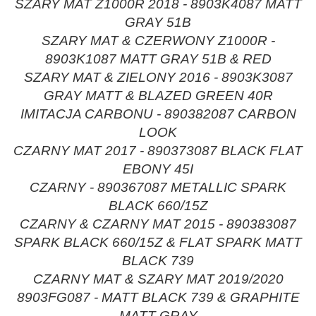
SZARY MAT Z1000R 2018 - 8903K4087 MATT
GRAY 51B
SZARY MAT & CZERWONY Z1000R -
8903K1087 MATT GRAY 51B & RED
SZARY MAT & ZIELONY 2016 - 8903K3087
GRAY MATT & BLAZED GREEN 40R
IMITACJA CARBONU - 890382087 CARBON
LOOK
CZARNY MAT 2017 - 890373087 BLACK FLAT
EBONY 45I
CZARNY - 890367087 METALLIC SPARK
BLACK 660/15Z
CZARNY & CZARNY MAT 2015 - 890383087
SPARK BLACK 660/15Z & FLAT SPARK MATT
BLACK 739
CZARNY MAT & SZARY MAT 2019/2020
8903FG087 - MATT BLACK 739 & GRAPHITE
MATT GRAY