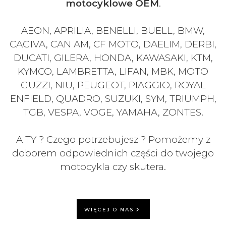
motocyklowe OEM
.
AEON, APRILIA, BENELLI, BUELL, BMW,
CAGIVA, CAN AM, CF MOTO, DAELIM, DERBI,
DUCATI, GILERA, HONDA, KAWASAKI, KTM,
KYMCO, LAMBRETTA, LIFAN, MBK, MOTO
GUZZI, NIU, PEUGEOT, PIAGGIO, ROYAL
ENFIELD, QUADRO, SUZUKI, SYM, TRIUMPH,
TGB, VESPA, VOGE, YAMAHA, ZONTES.
A TY ? Czego potrzebujesz ? Pomożemy z
doborem odpowiednich części do twojego
motocykla czy skutera.
WIĘCEJ O NAS