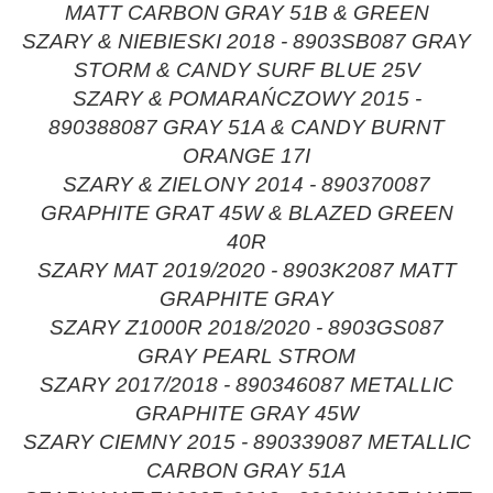
MATT CARBON GRAY 51B & GREEN
SZARY & NIEBIESKI 2018 - 8903SB087 GRAY
STORM & CANDY SURF BLUE 25V
SZARY & POMARAŃCZOWY 2015 -
890388087 GRAY 51A & CANDY BURNT
ORANGE 17I
SZARY & ZIELONY 2014 - 890370087
GRAPHITE GRAT 45W & BLAZED GREEN
40R
SZARY MAT 2019/2020 - 8903K2087 MATT
GRAPHITE GRAY
SZARY Z1000R 2018/2020 - 8903GS087
GRAY PEARL STROM
SZARY 2017/2018 - 890346087 METALLIC
GRAPHITE GRAY 45W
SZARY CIEMNY 2015 - 890339087 METALLIC
CARBON GRAY 51A