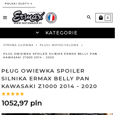
currency_h
POLSKI ZŁOTY
0
KATEGORIE
STRONA GŁÓWNA
PŁUGI MOTOCYKLOWE
PŁUG OWIEWKA SPOILER SILNIKA ERMAX BELLY PAN
KAWASAKI Z1000 2014 - 2020
PŁUG OWIEWKA SPOILER
SILNIKA ERMAX BELLY PAN
KAWASAKI Z1000 2014 - 2020
1052,
97
pln