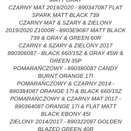
CZARNY MAT 2019/2020 - 890347087 FLAT
SPARK MATT BLACK 739
CZARNY MAT & SZARY & ZIELONY
2019/2020 Z1000R - 8903E9087 MATT BLACK
739 & GRAY & GREEN 60R
CZARNY & SZARY & ZIELONY 2017
890306087 - BLACK 660/15Z & GRAY 45W &
GREEN 35P
POMARAŃCZOWY - 890380087 CANDY
BURNT ORANGE 17I
POMARAŃCZOWY & CZARNY 2014 -
890384087 ORANGE 17I & BLACK 660/15Z
POMARAŃCZOWY & CZARNY MAT 2017 -
890364087 ORANGE 17I & FLAT MATT
BLACK EBONY 45I
ZIELONY 2014/2017 - 890322087 GOLDEN
BLAZED GREEN 40R