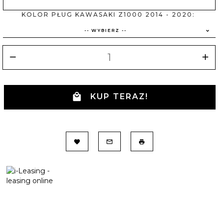
KOLOR PŁUG KAWASAKI Z1000 2014 - 2020:
-- WYBIERZ --
KUP TERAZ!