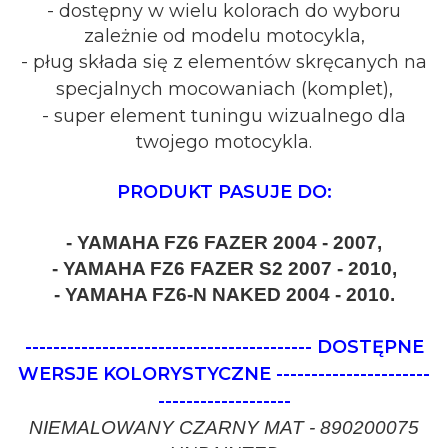
- dostępny w wielu kolorach do wyboru
zależnie od modelu motocykla,
- pług składa się z elementów skręcanych na
specjalnych mocowaniach (komplet),
- super element tuningu wizualnego dla
twojego motocykla.
PRODUKT PASUJE DO:
- YAMAHA FZ6 FAZER 2004 - 2007,
- YAMAHA FZ6 FAZER S2 2007 - 2010,
- YAMAHA FZ6-N NAKED 2004 - 2010.
-----------------------------------------
DOSTĘPNE
WERSJE KOLORYSTYCZNE
----------------------
-------------------
NIEMALOWANY CZARNY MAT - 890200075