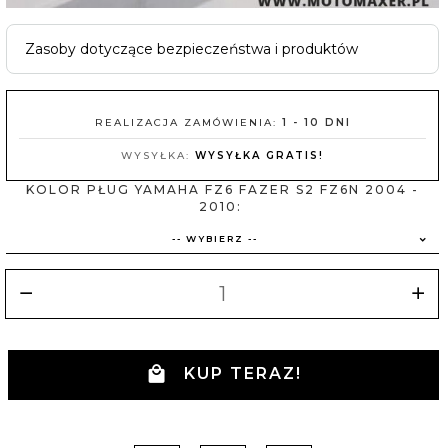
Zasoby dotyczące bezpieczeństwa i produktów
REALIZACJA ZAMÓWIENIA:
1 - 10 DNI
WYSYŁKA:
WYSYŁKA GRATIS!
KOLOR PŁUG YAMAHA FZ6 FAZER S2 FZ6N 2004 -
2010:
-- WYBIERZ --
KUP TERAZ!