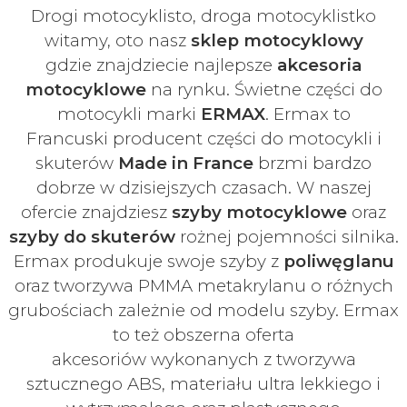
Drogi motocyklisto, droga motocyklistko
witamy, oto nasz
sklep motocyklowy
gdzie znajdziecie najlepsze
akcesoria
motocyklowe
na rynku. Świetne części do
motocykli marki
ERMAX
. Ermax to
Francuski
producent części do motocykli i
skuterów
Made in France
brzmi bardzo
dobrze w dzisiejszych czasach
. W naszej
ofercie znajdziesz
szyby
motocyklowe
oraz
szyby do skuterów
rożnej pojemności silnika.
Ermax produkuje swoje
szyby z
poliwęglanu
oraz tworzywa PMMA metakrylanu o różnych
grubościach zależnie od modelu szyby.
Ermax
to też obszerna oferta
akcesoriów
wykonanych z tworzywa
sztucznego ABS, materiału ultra lekkiego i