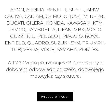
AEON, APRILIA, BENELLI, BUELL, BMW,
CAGIVA, CAN AM, CF MOTO, DAELIM, DERBI,
DUCATI, GILERA, HONDA, KAWASAKI, KTM,
KYMCO, LAMBRETTA, LIFAN, MBK, MOTO
GUZZI, NIU, PEUGEOT, PIAGGIO, ROYAL
ENFIELD, QUADRO, SUZUKI, SYM, TRIUMPH,
TGB, VESPA, VOGE, YAMAHA, ZONTES.
A TY ? Czego potrzebujesz ? Pomożemy z
doborem odpowiednich części do twojego
motocykla czy skutera.
WIĘCEJ O NAS