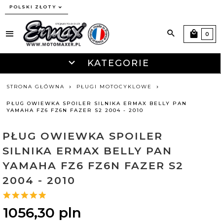
currency_h
POLSKI ZŁOTY
0
KATEGORIE
STRONA GŁÓWNA
PŁUGI MOTOCYKLOWE
PŁUG OWIEWKA SPOILER SILNIKA ERMAX BELLY PAN
YAMAHA FZ6 FZ6N FAZER S2 2004 - 2010
PŁUG OWIEWKA SPOILER
SILNIKA ERMAX BELLY PAN
YAMAHA FZ6 FZ6N FAZER S2
2004 - 2010
1056,
30
pln