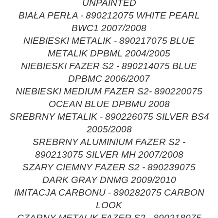
UNPAINTED
BIAŁA PERŁA - 890212075 WHITE PEARL
BWC1 2007/2008
NIEBIESKI METALIK - 890217075 BLUE
METALIK DPBML 2004/2005
NIEBIESKI FAZER S2 - 890214075 BLUE
DPBMC 2006/2007
NIEBIESKI MEDIUM FAZER S2- 890220075
OCEAN BLUE DPBMU 2008
SREBRNY METALIK - 890226075 SILVER BS4
2005/2008
SREBRNY ALUMINIUM FAZER S2 -
890213075 SILVER MH 2007/2008
SZARY CIEMNY FAZER S2 - 890239075
DARK GRAY DNMG 2009/2010
IMITACJA CARBONU - 890282075 CARBON
LOOK
CZARNY METALIK FAZER S2 - 890218075