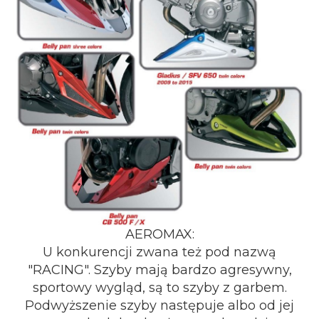
AEROMAX:
U konkurencji zwana też pod nazwą
"RACING". Szyby mają bardzo agresywny,
sportowy wygląd, są to szyby z garbem.
Podwyższenie szyby następuje albo od jej