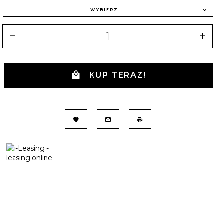
-- WYBIERZ --
KUP TERAZ!