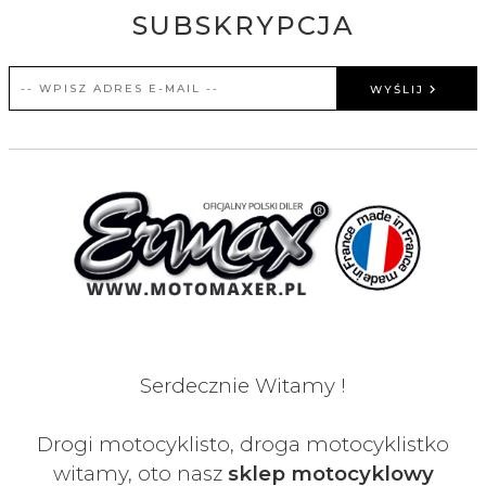
SUBSKRYPCJA
WYŚLIJ
Serdecznie Witamy !
Drogi motocyklisto, droga motocyklistko
witamy, oto nasz
sklep motocyklowy