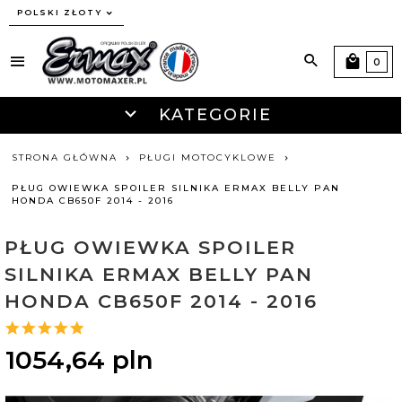
currency_h
POLSKI ZŁOTY
0
KATEGORIE
STRONA GŁÓWNA
PŁUGI MOTOCYKLOWE
PŁUG OWIEWKA SPOILER SILNIKA ERMAX BELLY PAN
HONDA CB650F 2014 - 2016
PŁUG OWIEWKA SPOILER
SILNIKA ERMAX BELLY PAN
HONDA CB650F 2014 - 2016
1054,
64
pln