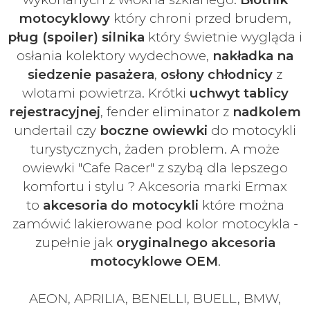
motocyklowy
który chroni przed brudem,
pług (spoiler) silnika
który świetnie wygląda i
osłania kolektory wydechowe,
nakładka na
siedzenie pasażera
,
osłony chłodnicy
z
wlotami powietrza. Krótki
uchwyt tablicy
rejestracyjnej
, fender eliminator z
nadkolem
undertail czy
boczne owiewki
do motocykli
turystycznych, żaden problem. A może
owiewki "Cafe Racer" z szybą dla lepszego
komfortu i stylu ? Akcesoria marki Ermax
to
akcesoria do motocykli
które można
zamówić lakierowane pod kolor motocykla -
zupełnie jak
oryginalnego akcesoria
motocyklowe OEM
.
AEON, APRILIA, BENELLI, BUELL, BMW,