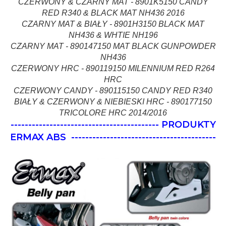
CZERWONY & CZARNY MAT - 8901K5150 CANDY
RED R340 & BLACK MAT NH436 2016
CZARNY MAT & BIAŁY - 8901H3150 BLACK MAT
NH436 & WHTIE NH196
CZARNY MAT - 890147150 MAT BLACK GUNPOWDER
NH436
CZERWONY HRC - 890119150 MILENNIUM RED R264
HRC
CZERWONY CANDY - 890115150 CANDY RED R340
BIAŁY & CZERWONY & NIEBIESKI HRC - 890177150
TRICOLORE HRC 2014/2016
------------------------------------------ PRODUKTY
ERMAX ABS
-----------------------------------------