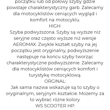
początku lub od połowy szyby gdzie
powstaje charakterystyczny garb. Zalecamy
dla motocyklistów ceniących wygląd i
komfort na motocyklu.
HIGH:
Szyba podwyższona. Szyby są wyższe niż
seryjne oraz często wyższe niż wersje
AEROMAX. Zwykle kształt szyby na jej
początku jest oryginalny, podwyższenie
następuje na końcu szyby tworząc
charakterystyczne podwyższenie. Zalecamy
dla motocyklistów ceniących komfort i
turystykę motocyklową.
ORGINAL:
Jak sama nazwa wskazuje są to szyby o
oryginalnym, seryjnym kształcie. Możemy za
to wybrać różne kolory.
WS SCOOTER HP: