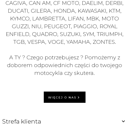
CAGIVA, CAN AM, CF MOTO, DAELIM, DERBI,
DUCATI, GILERA, HONDA, KAWASAKI, KTM,
KYMCO, LAMBRETTA, LIFAN, MBK, MOTO
GUZZI, NIU, PEUGEOT, PIAGGIO, ROYAL
ENFIELD, QUADRO, SUZUKI, SYM, TRIUMPH,
TGB, VESPA, VOGE, YAMAHA, ZONTES.
A TY ? Czego potrzebujesz ? Pomożemy z
doborem odpowiednich części do twojego
motocykla czy skutera.
WIĘCEJ O NAS
Strefa klienta