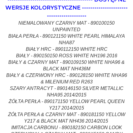
WERSJE KOLORYSTYCZNE
----------------------
-------------------
N
IEMALOWANY CZARNY MAT - 890100150
UNPAINTED
BIAŁA PERŁA - 890121150 WHITE PEARL HIMALAYA
NHA87
BIAŁY HRC - 890112150 WHITE HRC
BIAŁY - 890150150 ROSS WHITE NH196 2016
BIAŁY & CZARNY MAT - 890109150 WHITE NHA96 &
BLACK MAT NH436M
BIAŁY & CZERWONY HRC - 890128150 WHITE NHA96
& MILENIUM RED R263
SZARY ANTRACYT - 890146150 SILVER METALLIC
NHA95 2014/2015
ŻÓŁTA PERŁA - 890171150 YELLOW PEARL QUEEN
Y217 2014/2015
ŻÓŁTA PERŁA & CZARNY MAT - 890181150 YELLOW
Y217 & BLACK MAT NH436 2014/2015
IMITACJA CARBONU - 890182150 CARBON LOOK