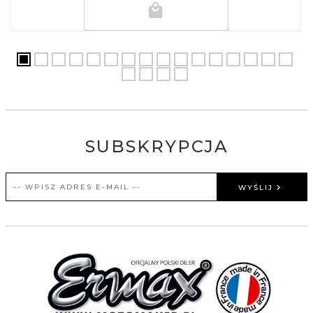
SUBSKRYPCJA
WYŚLIJ