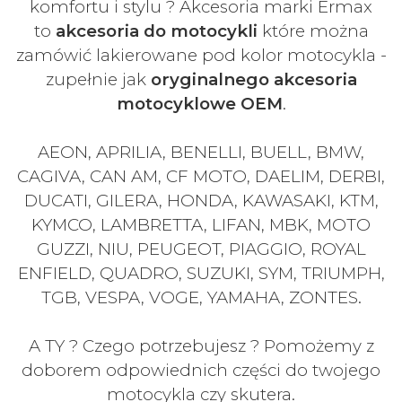
komfortu i stylu ? Akcesoria marki Ermax
to
akcesoria do motocykli
które można
zamówić lakierowane pod kolor motocykla -
zupełnie jak
oryginalnego akcesoria
motocyklowe OEM
.
AEON, APRILIA, BENELLI, BUELL, BMW,
CAGIVA, CAN AM, CF MOTO, DAELIM, DERBI,
DUCATI, GILERA, HONDA, KAWASAKI, KTM,
KYMCO, LAMBRETTA, LIFAN, MBK, MOTO
GUZZI, NIU, PEUGEOT, PIAGGIO, ROYAL
ENFIELD, QUADRO, SUZUKI, SYM, TRIUMPH,
TGB, VESPA, VOGE, YAMAHA, ZONTES.
A TY ? Czego potrzebujesz ? Pomożemy z
doborem odpowiednich części do twojego
motocykla czy skutera.