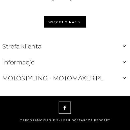
WIĘCEJ O NAS
Strefa klienta
Informacje
MOTOSTYLING - MOTOMAXER.PL
OPROGRAMOWANIE SKLEPU DOSTARCZA
REDCART
motomaxer@o2.pl