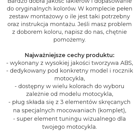
Bardzo dobra jakość lakierów i dopasowanie
do oryginalnych kolorów. W komplecie pełen
zestaw montażowy o ile jest taki potrzebny
oraz instrukcja montażu. Jeśli masz problem
z doborem koloru, napisz do nas, chętnie
pomożemy.
Najważniejsze cechy produktu:
- wykonany z wysokiej jakości tworzywa ABS,
- dedykowany pod konkretny model i rocznik
motocykla,
- dostępny w wielu kolorach do wyboru
zależnie od modelu motocykla,
- pług składa się z 3 elementów skręcanych
na specjalnych mocowaniach (komplet),
- super element tuningu wizualnego dla
twojego motocykla.