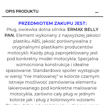
OPIS PRODUKTU
PRZEDMIOTEM ZAKUPU JEST:
Pług, owiewka dolna silnika.
ERMAX BELLY
PAN.
Element wykonany z najwyższej jakości
plastiku ABS, jakość porównywalna z
oryginalnymi plastikami producentów
motocykli. Każdy pług zaprojektowany jest
pod konkretny model motocykla. Specjalna
wzmocniona konstrukcja i idealne
spasowanie. Standardowo spoiler występuje
w wersji "nie malowanej" w kolorze czarnym.
Istnieje możliwość zamówienia elementu
lakierowanego pod konkretne malowanie
motocykla, zarówno cały pług w jednym
kolorze jak i pług z kolorowymi wzorami.