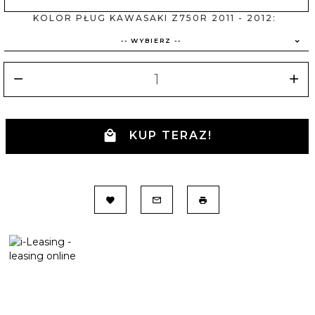
KOLOR PŁUG KAWASAKI Z750R 2011 - 2012:
-- WYBIERZ --
KUP TERAZ!