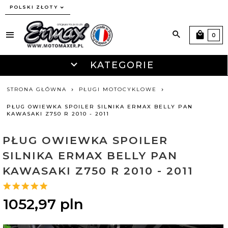
currency_h
POLSKI ZŁOTY
0
KATEGORIE
STRONA GŁÓWNA
PŁUGI MOTOCYKLOWE
PŁUG OWIEWKA SPOILER SILNIKA ERMAX BELLY PAN
KAWASAKI Z750 R 2010 - 2011
PŁUG OWIEWKA SPOILER
SILNIKA ERMAX BELLY PAN
KAWASAKI Z750 R 2010 - 2011
1052,
97
pln