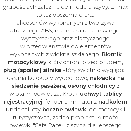
grubościach zależnie od modelu szyby.
Ermax
to też obszerna oferta
akcesoriów
wykonanych z tworzywa
sztucznego ABS, materiału ultra lekkiego i
wytrzymałego oraz plastycznego
w
przeciwieństwie do elementów
wykonanych z włókna szklanego.
Błotnik
motocyklowy
który chroni przed brudem,
pług (spoiler) silnika
który świetnie wygląda i
osłania kolektory wydechowe,
nakładka na
siedzenie pasażera
,
osłony chłodnicy
z
wlotami powietrza. Krótki
uchwyt tablicy
rejestracyjnej
, fender eliminator z
nadkolem
undertail czy
boczne owiewki
do motocykli
turystycznych, żaden problem. A może
owiewki "Cafe Racer" z szybą dla lepszego