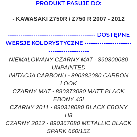
PRODUKT PASUJE DO:
- KAWASAKI Z750R / Z750 R 2007 - 2012
-----------------------------------------
DOSTĘPNE
WERSJE KOLORYSTYCZNE
----------------------
-------------------
NIEMALOWANY CZARNY MAT - 890300080
UNPAINTED
IMITACJA CARBONU - 890382080 CARBON
LOOK
CZARNY MAT - 890373080 MATT BLACK
EBONY 45I
CZARNY 2011 - 890318080 BLACK EBONY
H8
CZARNY 2012 - 890367080 METALLIC BLACK
SPARK 660/15Z