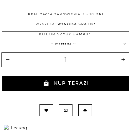
REALIZACJA ZAMÓWIENIA:
1 - 10 DNI
WYSYŁKA:
WYSYŁKA GRATIS!
KOLOR SZYBY ERMAX:
-- WYBIERZ --
KUP TERAZ!