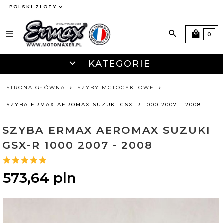
currency_h
POLSKI ZŁOTY
0
KATEGORIE
STRONA GŁÓWNA
SZYBY MOTOCYKLOWE
SZYBA ERMAX AEROMAX SUZUKI GSX-R 1000 2007 - 2008
SZYBA ERMAX AEROMAX SUZUKI
GSX-R 1000 2007 - 2008
573,
64
pln