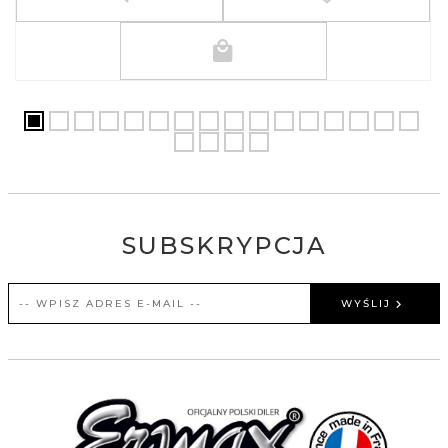
SUBSKRYPCJA
WYŚLIJ