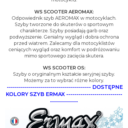
WS SCOOTER AEROMAX:
Odpowiednik szyb AEROMAX w motocyklach.
Szyby tworzone do skuterów o sportowym
charakterze. Szyby posiadają garb oraz
podwyższenie. Genialny wygląd i dobra ochrona
przed wiatrem. Zalecamy dla motocyklistów
ceniących wygląd oraz komfort w podróżowaniu
mimo sportowego zacięcia skutera.
WS SCOOTER OS:
Szyby o oryginalnym kształcie seryjnej szyby.
Możemy za to wybrać różne kolory.
------------------------------------------
DOSTĘPNE
KOLORY SZYB ERMAX
----------------------------
--------------