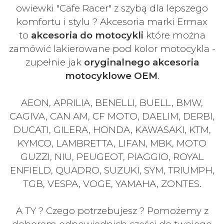
owiewki "Cafe Racer" z szybą dla lepszego
komfortu i stylu ? Akcesoria marki Ermax
to
akcesoria do motocykli
które można
zamówić lakierowane pod kolor motocykla -
zupełnie jak
oryginalnego akcesoria
motocyklowe OEM
.
AEON, APRILIA, BENELLI, BUELL, BMW,
CAGIVA, CAN AM, CF MOTO, DAELIM, DERBI,
DUCATI, GILERA, HONDA, KAWASAKI, KTM,
KYMCO, LAMBRETTA, LIFAN, MBK, MOTO
GUZZI, NIU, PEUGEOT, PIAGGIO, ROYAL
ENFIELD, QUADRO, SUZUKI, SYM, TRIUMPH,
TGB, VESPA, VOGE, YAMAHA, ZONTES.
A TY ? Czego potrzebujesz ? Pomożemy z