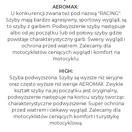
AEROMAX:
U konkurencji zwana też pod nazwą "RACING".
Szyby mają bardzo agresywny, sportowy wygląd, są
to szyby z garbem. Podwyższenie szyby następuje
albo od jej początku lub od połowy szyby gdzie
powstaje charakterystyczny garb. Świeny wygląd i
ochrona przed wiatrem. Zalecamy dla
motocyklistów ceniących wygląd i komfort na
motocyklu.
HIGH:
Szyba podwyższona. Szyby są wyższe niż seryjne
oraz często wyższe niż wersje AEROMAX. Zwykle
kształt szyby na jej początku jest oryginalny,
podwyższenie następuje na końcu szyby tworząc
charakterystyczne podwyższenie. Super ochrona
przed wiatrem i ciekawy wygląd. Zalecamy dla
motocyklistów ceniących komfort i turystykę
motocyklową.