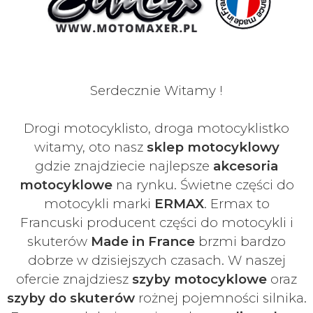
Serdecznie Witamy !
Drogi motocyklisto, droga motocyklistko
witamy, oto nasz
sklep motocyklowy
gdzie znajdziecie najlepsze
akcesoria
motocyklowe
na rynku. Świetne części do
motocykli marki
ERMAX
. Ermax to
Francuski
producent części do motocykli i
skuterów
Made in France
brzmi bardzo
dobrze w dzisiejszych czasach
. W naszej
ofercie znajdziesz
szyby
motocyklowe
oraz
szyby do skuterów
rożnej pojemności silnika.