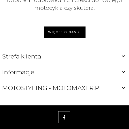
doborem odpowiednich części do twojego
motocykla czy skutera.
WIĘCEJ O NAS
Strefa klienta
Informacje
MOTOSTYLING - MOTOMAXER.PL