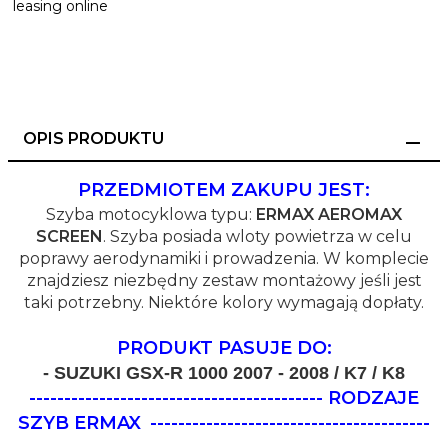
OPIS PRODUKTU
PRZEDMIOTEM ZAKUPU JEST:
Szyba motocyklowa typu:
ERMAX AEROMAX
SCREEN
. Szyba posiada wloty powietrza w celu
poprawy aerodynamiki i prowadzenia. W komplecie
znajdziesz niezbędny zestaw montażowy jeśli jest
taki potrzebny. Niektóre kolory wymagają dopłaty.
PRODUKT PASUJE DO:
- SUZUKI GSX-R 1000 2007 - 2008 / K7 / K8
------------------------------------------ RODZAJE
SZYB ERMAX
----------------------------------------
-