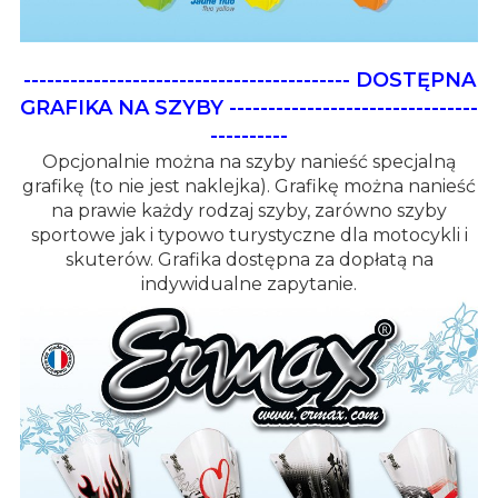
------------------------------------------
DOSTĘPNA
GRAFIKA NA SZYBY
--------------------------------
----------
Opcjonalnie można na szyby nanieść specjalną
grafikę (to nie jest naklejka). Grafikę można nanieść
na prawie każdy rodzaj szyby, zarówno szyby
sportowe jak i typowo turystyczne dla motocykli i
skuterów. Grafika dostępna za dopłatą na
indywidualne zapytanie.