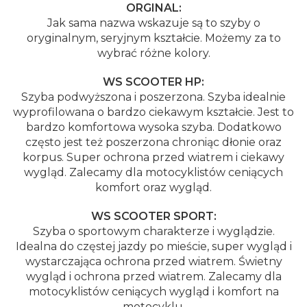
ORGINAL:
Jak sama nazwa wskazuje są to szyby o
oryginalnym, seryjnym kształcie. Możemy za to
wybrać różne kolory.
WS SCOOTER HP:
Szyba podwyższona i poszerzona. Szyba idealnie
wyprofilowana o bardzo ciekawym kształcie. Jest to
bardzo komfortowa wysoka szyba. Dodatkowo
często jest też poszerzona chroniąc dłonie oraz
korpus. Super ochrona przed wiatrem i ciekawy
wygląd. Zalecamy dla motocyklistów ceniących
komfort oraz wygląd.
WS SCOOTER SPORT:
Szyba o sportowym charakterze i wyglądzie.
Idealna do częstej jazdy po mieście, super wygląd i
wystarczająca ochrona przed wiatrem. Świetny
wygląd i ochrona przed wiatrem. Zalecamy dla
motocyklistów ceniących wygląd i komfort na
motocyklu.