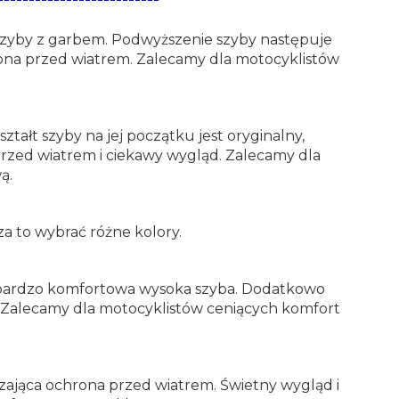
szyby z garbem. Podwyższenie szyby następuje
rona przed wiatrem. Zalecamy dla motocyklistów
ałt szyby na jej początku jest oryginalny,
zed wiatrem i ciekawy wygląd. Zalecamy dla
ą.
a to wybrać różne kolory.
to bardzo komfortowa wysoka szyba. Dodatkowo
d. Zalecamy dla motocyklistów ceniących komfort
czająca ochrona przed wiatrem. Świetny wygląd i