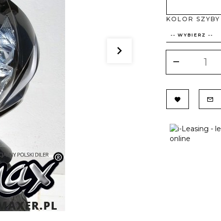
KOLOR SZYBY
-- WYBIERZ --