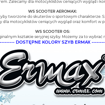
rem. Zalecamy dla motocyklistów ceniących wygląd i ko
WS SCOOTER AEROMAX:
y tworzone do skuterów o sportowym charakterze. Szy
y dla motocyklistów ceniących wygląd oraz komfort w 
WS SCOOTER OS:
ginalnym kształcie seryjnej szyby. Możemy za to wybrać r
----------
DOSTĘPNE KOLORY SZYB ERMAX
--------