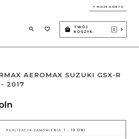
MOJE KONTO
TWÓJ
Z
0
KOSZYK:
RMAX AEROMAX SUZUKI GSX-R
 - 2017
pln
REALIZACJA ZAMÓWIENIA:
1 - 10 DNI