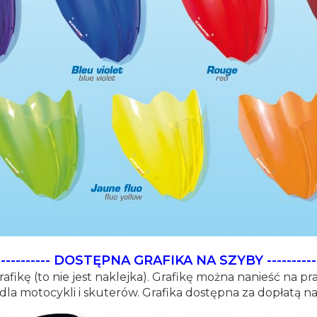
-----------
DOSTĘPNA GRAFIKA NA SZYBY
----------
afikę (to nie jest naklejka). Grafikę można nanieść na p
 dla motocykli i skuterów. Grafika dostępna za dopłatą n