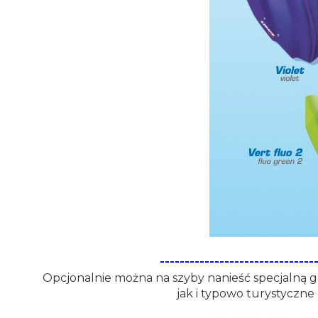
-------------------------------
Opcjonalnie można na szyby nanieść specjalną gr
jak i typowo turystyczne