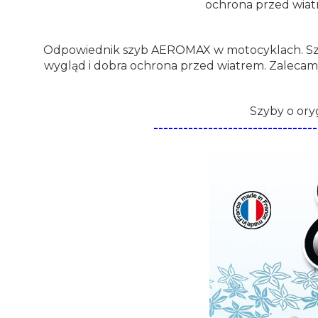
ochrona przed wiat
Odpowiednik szyb AEROMAX w motocyklach. Szyb
wygląd i dobra ochrona przed wiatrem. Zalecam
Szyby o ory
--------------------------------