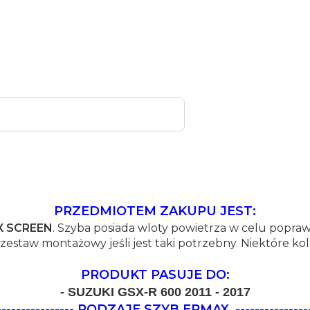
PRZEDMIOTEM ZAKUPU JEST:
X SCREEN
. Szyba posiada wloty powietrza w celu popra
zestaw montażowy jeśli jest taki potrzebny. Niektóre ko
PRODUKT PASUJE DO:
- SUZUKI GSX-R 600 2011 - 2017
--------------------- RODZAJE SZYB ERMAX
---------------