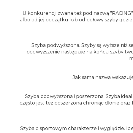
U konkurencji zwana też pod nazwą "RACING".
albo od jej początku lub od połowy szyby gdzi
Szyba podwyższona. Szyby są wyższe niż se
podwyższenie następuje na końcu szyby two
m
Jak sama nazwa wskazuje 
Szyba podwyższona i poszerzona. Szyba ideal
często jest też poszerzona chroniąc dłonie ora
Szyba o sportowym charakterze i wyglądzie. Ide