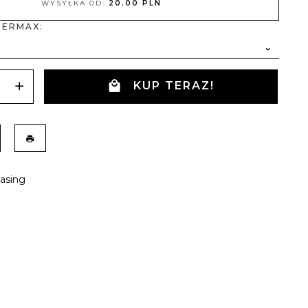
WYSYŁKA OD:
20.00 PLN
 ERMAX:
KUP TERAZ!