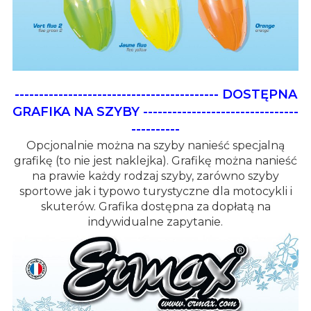
------------------------------------------
DOSTĘPNA
GRAFIKA NA SZYBY
--------------------------------
----------
Opcjonalnie można na szyby nanieść specjalną
grafikę (to nie jest naklejka). Grafikę można nanieść
na prawie każdy rodzaj szyby, zarówno szyby
sportowe jak i typowo turystyczne dla motocykli i
skuterów. Grafika dostępna za dopłatą na
indywidualne zapytanie.