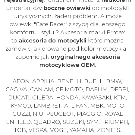
undertail czy
boczne owiewki
do motocykli
turystycznych, żaden problem. A może
owiewki "Cafe Racer" z szybą dla lepszego
komfortu i stylu ? Akcesoria marki Ermax
to
akcesoria do motocykli
które można
zamówić lakierowane pod kolor motocykla -
zupełnie jak
oryginalnego akcesoria
motocyklowe OEM
.
AEON, APRILIA, BENELLI, BUELL, BMW,
CAGIVA, CAN AM, CF MOTO, DAELIM, DERBI,
DUCATI, GILERA, HONDA, KAWASAKI, KTM,
KYMCO, LAMBRETTA, LIFAN, MBK, MOTO
GUZZI, NIU, PEUGEOT, PIAGGIO, ROYAL
ENFIELD, QUADRO, SUZUKI, SYM, TRIUMPH,
TGB, VESPA, VOGE, YAMAHA, ZONTES.