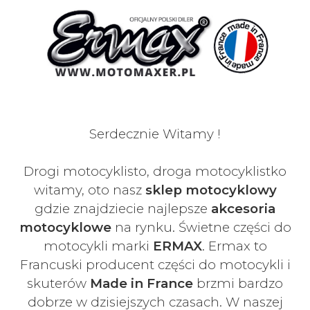
Serdecznie Witamy !
Drogi motocyklisto, droga motocyklistko
witamy, oto nasz
sklep motocyklowy
gdzie znajdziecie najlepsze
akcesoria
motocyklowe
na rynku. Świetne części do
motocykli marki
ERMAX
. Ermax to
Francuski
producent części do motocykli i
skuterów
Made in France
brzmi bardzo
dobrze w dzisiejszych czasach
. W naszej