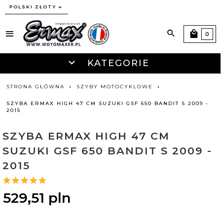
currency_h
POLSKI ZŁOTY
0
KATEGORIE
STRONA GŁÓWNA
SZYBY MOTOCYKLOWE
SZYBA ERMAX HIGH 47 CM SUZUKI GSF 650 BANDIT S 2009 -
2015
SZYBA ERMAX HIGH 47 CM
SUZUKI GSF 650 BANDIT S 2009 -
2015
529,
51
pln