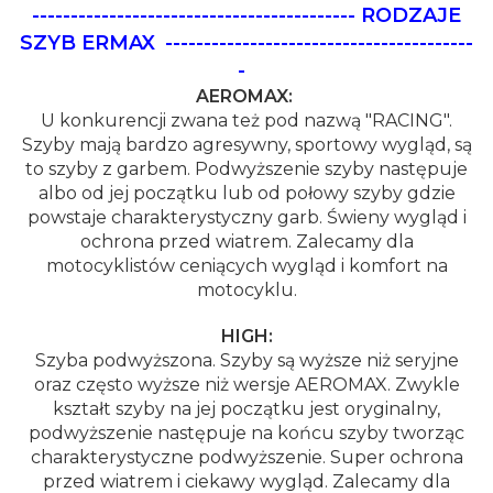
------------------------------------------ RODZAJE
SZYB ERMAX
----------------------------------------
-
AEROMAX:
U konkurencji zwana też pod nazwą "RACING".
Szyby mają bardzo agresywny, sportowy wygląd, są
to szyby z garbem. Podwyższenie szyby następuje
albo od jej początku lub od połowy szyby gdzie
powstaje charakterystyczny garb. Świeny wygląd i
ochrona przed wiatrem. Zalecamy dla
motocyklistów ceniących wygląd i komfort na
motocyklu.
HIGH:
Szyba podwyższona. Szyby są wyższe niż seryjne
oraz często wyższe niż wersje AEROMAX. Zwykle
kształt szyby na jej początku jest oryginalny,
podwyższenie następuje na końcu szyby tworząc
charakterystyczne podwyższenie. Super ochrona
przed wiatrem i ciekawy wygląd. Zalecamy dla