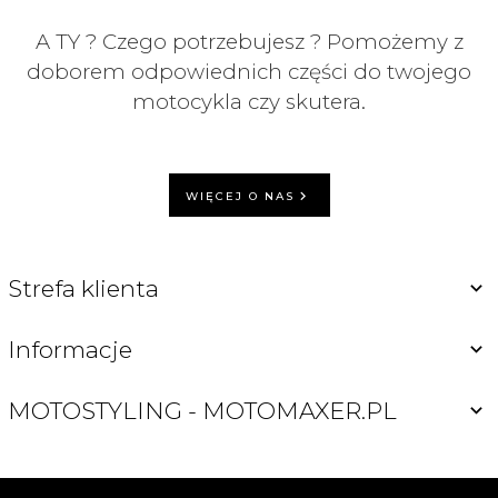
A TY ? Czego potrzebujesz ? Pomożemy z
doborem odpowiednich części do twojego
motocykla czy skutera.
WIĘCEJ O NAS
Strefa klienta
Informacje
MOTOSTYLING - MOTOMAXER.PL