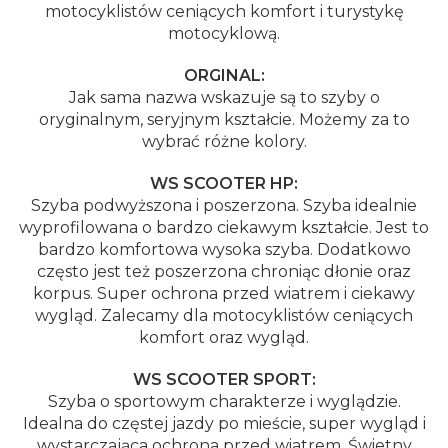
motocyklistów ceniących komfort i turystykę
motocyklową.
ORGINAL:
Jak sama nazwa wskazuje są to szyby o
oryginalnym, seryjnym kształcie. Możemy za to
wybrać różne kolory.
WS SCOOTER HP:
Szyba podwyższona i poszerzona. Szyba idealnie
wyprofilowana o bardzo ciekawym kształcie. Jest to
bardzo komfortowa wysoka szyba. Dodatkowo
często jest też poszerzona chroniąc dłonie oraz
korpus. Super ochrona przed wiatrem i ciekawy
wygląd. Zalecamy dla motocyklistów ceniących
komfort oraz wygląd.
WS SCOOTER SPORT:
Szyba o sportowym charakterze i wyglądzie.
Idealna do częstej jazdy po mieście, super wygląd i
wystarczająca ochrona przed wiatrem. Świetny