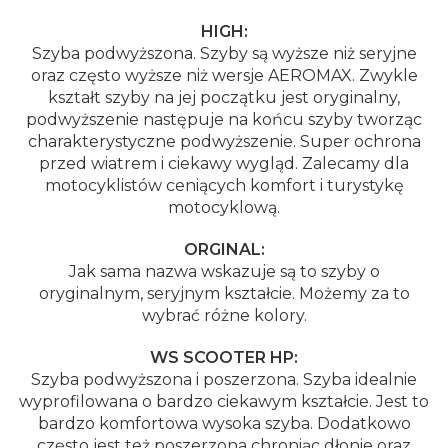
HIGH:
Szyba podwyższona. Szyby są wyższe niż seryjne
oraz często wyższe niż wersje AEROMAX. Zwykle
kształt szyby na jej początku jest oryginalny,
podwyższenie następuje na końcu szyby tworząc
charakterystyczne podwyższenie. Super ochrona
przed wiatrem i ciekawy wygląd. Zalecamy dla
motocyklistów ceniących komfort i turystykę
motocyklową.
ORGINAL:
Jak sama nazwa wskazuje są to szyby o
oryginalnym, seryjnym kształcie. Możemy za to
wybrać różne kolory.
WS SCOOTER HP:
Szyba podwyższona i poszerzona. Szyba idealnie
wyprofilowana o bardzo ciekawym kształcie. Jest to
bardzo komfortowa wysoka szyba. Dodatkowo
często jest też poszerzona chroniąc dłonie oraz