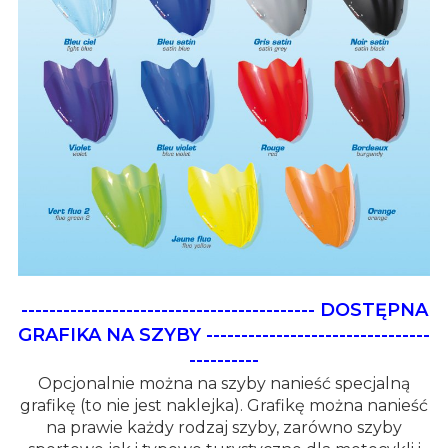
------------------------------------------
DOSTĘPNA
GRAFIKA NA SZYBY
--------------------------------
----------
Opcjonalnie można na szyby nanieść specjalną
grafikę (to nie jest naklejka). Grafikę można nanieść
na prawie każdy rodzaj szyby, zarówno szyby