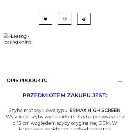
OPIS PRODUKTU
PRZEDMIOTEM ZAKUPU JEST:
Szyba motocyklowa typu:
ERMAX HIGH SCREEN
.
Wysokość szyby wynosi 46 cm. Szyba podwyższona
o 15 cm względem szyby oryginalnej OEM. W
komplecie znajdziesz niezbędny zestaw