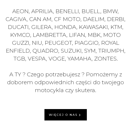
AEON, APRILIA, BENELLI, BUELL, BMW,
CAGIVA, CAN AM, CF MOTO, DAELIM, DERBI,
DUCATI, GILERA, HONDA, KAWASAKI, KTM,
KYMCO, LAMBRETTA, LIFAN, MBK, MOTO
GUZZI, NIU, PEUGEOT, PIAGGIO, ROYAL
ENFIELD, QUADRO, SUZUKI, SYM, TRIUMPH,
TGB, VESPA, VOGE, YAMAHA, ZONTES.
A TY ? Czego potrzebujesz ? Pomożemy z
doborem odpowiednich części do twojego
motocykla czy skutera.
WIĘCEJ O NAS