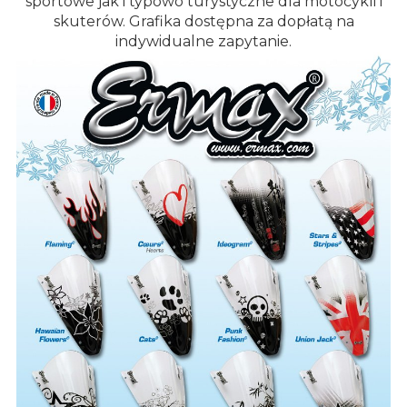
sportowe jak i typowo turystyczne dla motocykli i
skuterów. Grafika dostępna za dopłatą na
indywidualne zapytanie.