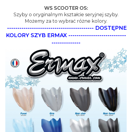
WS SCOOTER OS:
Szyby o oryginalnym kształcie seryjnej szyby.
Możemy za to wybrać różne kolory.
------------------------------------------
DOSTĘPNE
KOLORY SZYB ERMAX
----------------------------
--------------