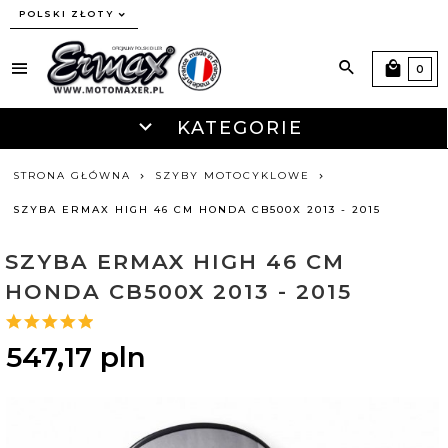
currency_h
POLSKI ZŁOTY
0
KATEGORIE
STRONA GŁÓWNA
SZYBY MOTOCYKLOWE
SZYBA ERMAX HIGH 46 CM HONDA CB500X 2013 - 2015
SZYBA ERMAX HIGH 46 CM
HONDA CB500X 2013 - 2015
547,
17
pln