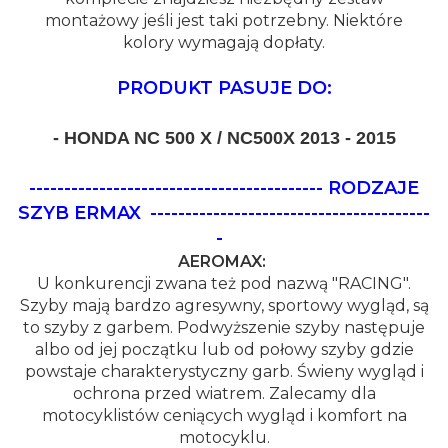
montażowy jeśli jest taki potrzebny. Niektóre
kolory wymagają dopłaty.
PRODUKT PASUJE DO:
- HONDA NC 500 X / NC500X 2013 - 2015
------------------------------------------ RODZAJE
SZYB ERMAX
----------------------------------------
-
AEROMAX:
U konkurencji zwana też pod nazwą "RACING".
Szyby mają bardzo agresywny, sportowy wygląd, są
to szyby z garbem. Podwyższenie szyby następuje
albo od jej początku lub od połowy szyby gdzie
powstaje charakterystyczny garb. Świeny wygląd i
ochrona przed wiatrem. Zalecamy dla
motocyklistów ceniących wygląd i komfort na
motocyklu.