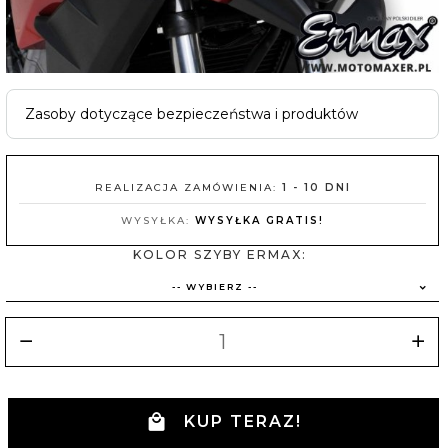
Zasoby dotyczące bezpieczeństwa i produktów
REALIZACJA ZAMÓWIENIA:
1 - 10 DNI
WYSYŁKA:
WYSYŁKA GRATIS!
KOLOR SZYBY ERMAX:
-- WYBIERZ --
KUP TERAZ!