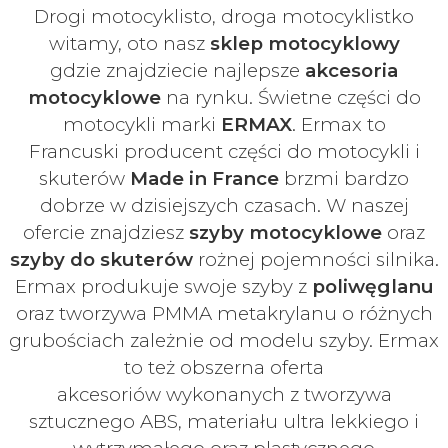
Drogi motocyklisto, droga motocyklistko
witamy, oto nasz
sklep motocyklowy
gdzie znajdziecie najlepsze
akcesoria
motocyklowe
na rynku. Świetne części do
motocykli marki
ERMAX
. Ermax to
Francuski
producent części do motocykli i
skuterów
Made in France
brzmi bardzo
dobrze w dzisiejszych czasach
. W naszej
ofercie znajdziesz
szyby
motocyklowe
oraz
szyby do skuterów
rożnej pojemności silnika.
Ermax produkuje swoje
szyby z
poliwęglanu
oraz tworzywa PMMA metakrylanu o różnych
grubościach zależnie od modelu szyby.
Ermax
to też obszerna oferta
akcesoriów
wykonanych z tworzywa
sztucznego ABS, materiału ultra lekkiego i