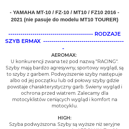
- YAMAHA MT-10 / FZ-10 / MT10 / FZ10 2016 -
2021 (nie pasuje do modelu MT10 TOURER)
------------------------------------------ RODZAJE
SZYB ERMAX
----------------------------------------
-
AEROMAX:
U konkurencji zwana też pod nazwą "RACING".
Szyby mają bardzo agresywny, sportowy wygląd, są
to szyby z garbem. Podwyższenie szyby następuje
albo od jej początku lub od połowy szyby gdzie
powstaje charakterystyczny garb. Świeny wygląd i
ochrona przed wiatrem. Zalecamy dla
motocyklistów ceniących wygląd i komfort na
motocyklu.
HIGH:
Szyba podwyższona. Szyby są wyższe niż seryjne