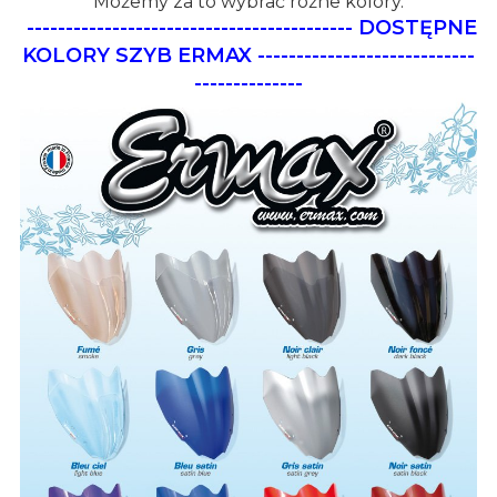
Możemy za to wybrać różne kolory.
------------------------------------------
DOSTĘPNE
KOLORY SZYB ERMAX
----------------------------
--------------