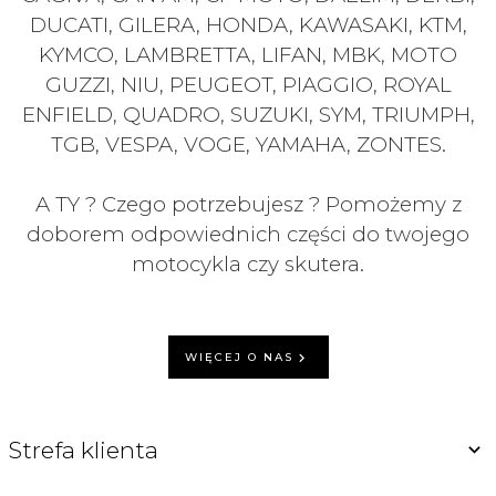
DUCATI, GILERA, HONDA, KAWASAKI, KTM,
KYMCO, LAMBRETTA, LIFAN, MBK, MOTO
GUZZI, NIU, PEUGEOT, PIAGGIO, ROYAL
ENFIELD, QUADRO, SUZUKI, SYM, TRIUMPH,
TGB, VESPA, VOGE, YAMAHA, ZONTES.
A TY ? Czego potrzebujesz ? Pomożemy z
doborem odpowiednich części do twojego
motocykla czy skutera.
WIĘCEJ O NAS
Strefa klienta