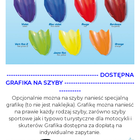
------------------------------------------
DOSTĘPNA
GRAFIKA NA SZYBY
--------------------------------
----------
Opcjonalnie można na szyby nanieść specjalną
grafikę (to nie jest naklejka). Grafikę można nanieść
na prawie każdy rodzaj szyby, zarówno szyby
sportowe jak i typowo turystyczne dla motocykli i
skuterów. Grafika dostępna za dopłatą na
indywidualne zapytanie.