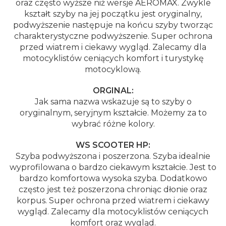
oraz często wyższe niż wersje AEROMAX. Zwykle
kształt szyby na jej początku jest oryginalny,
podwyższenie następuje na końcu szyby tworząc
charakterystyczne podwyższenie. Super ochrona
przed wiatrem i ciekawy wygląd. Zalecamy dla
motocyklistów ceniących komfort i turystykę
motocyklową.
ORGINAL:
Jak sama nazwa wskazuje są to szyby o
oryginalnym, seryjnym kształcie. Możemy za to
wybrać różne kolory.
WS SCOOTER HP:
Szyba podwyższona i poszerzona. Szyba idealnie
wyprofilowana o bardzo ciekawym kształcie. Jest to
bardzo komfortowa wysoka szyba. Dodatkowo
często jest też poszerzona chroniąc dłonie oraz
korpus. Super ochrona przed wiatrem i ciekawy
wygląd. Zalecamy dla motocyklistów ceniących
komfort oraz wygląd.