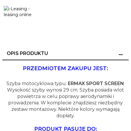
OPIS PRODUKTU
PRZEDMIOTEM ZAKUPU JEST:
Szyba motocyklowa typu:
ERMAX SPORT SCREEN
.
Wysokość szyby wynosi 29 cm. Szyba posiada wlot
powietrza w celu poprawy aerodynamiki i
prowadzenia. W komplecie znajdziesz niezbędny
zestaw montażowy. Niektóre kolory wymagają
dopłaty.
PRODUKT PASUJE DO: