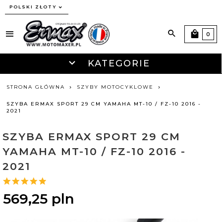
currency_h
POLSKI ZŁOTY
0
KATEGORIE
STRONA GŁÓWNA
SZYBY MOTOCYKLOWE
SZYBA ERMAX SPORT 29 CM YAMAHA MT-10 / FZ-10 2016 -
2021
SZYBA ERMAX SPORT 29 CM
YAMAHA MT-10 / FZ-10 2016 -
2021
569,
25
pln