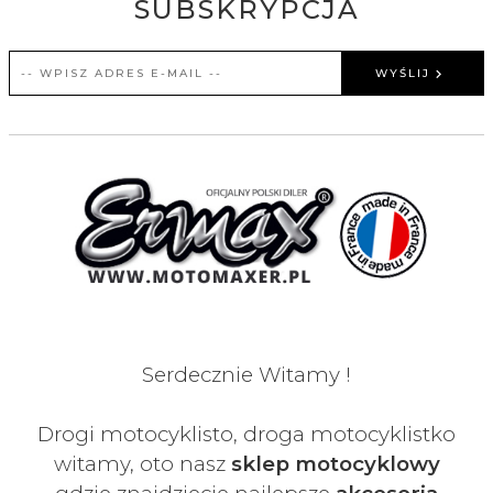
SUBSKRYPCJA
WYŚLIJ
Serdecznie Witamy !
Drogi motocyklisto, droga motocyklistko
witamy, oto nasz
sklep motocyklowy