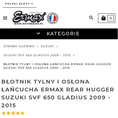
currency_h
POLSKI ZŁOTY
0
KATEGORIE
STRONA GŁÓWNA
SUZUKI
SUZUKI SVF 650 GLADIUS 2009 - 2015
BŁOTNIK TYLNY I OSŁONA ŁAŃCUCHA ERMAX REAR HUGGER
SUZUKI SVF 650 GLADIUS 2009 - 2015
BŁOTNIK TYLNY I OSŁONA
ŁAŃCUCHA ERMAX REAR HUGGER
SUZUKI SVF 650 GLADIUS 2009 -
2015