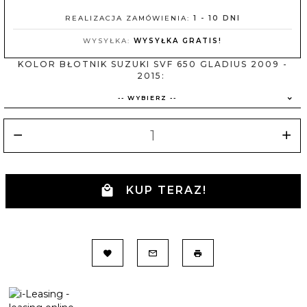
REALIZACJA ZAMÓWIENIA:
1 - 10 DNI
WYSYŁKA:
WYSYŁKA GRATIS!
KOLOR BŁOTNIK SUZUKI SVF 650 GLADIUS 2009 -
2015:
-- WYBIERZ --
KUP TERAZ!