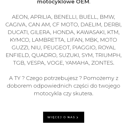
motocyklowe OEM
.
AEON, APRILIA, BENELLI, BUELL, BMW,
CAGIVA, CAN AM, CF MOTO, DAELIM, DERBI,
DUCATI, GILERA, HONDA, KAWASAKI, KTM,
KYMCO, LAMBRETTA, LIFAN, MBK, MOTO
GUZZI, NIU, PEUGEOT, PIAGGIO, ROYAL
ENFIELD, QUADRO, SUZUKI, SYM, TRIUMPH,
TGB, VESPA, VOGE, YAMAHA, ZONTES.
A TY ? Czego potrzebujesz ? Pomożemy z
doborem odpowiednich części do twojego
motocykla czy skutera.
WIĘCEJ O NAS