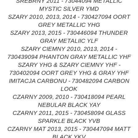
SREBRNY 2011 - 73044094 METALLIC
MYSTIC SILVER YMD
SZARY 2010, 2013, 2014 - 730427094 OORT
GREY METALLIC YHG
SZARY 2013, 2015 - 730446094 THUNDER
GRAY METALIIC YLF
SZARY CIEMNY 2010, 2013, 2014 -
730439094 PHANTON GRAY METALLIC YHF
SZARY YHG & SZARY CIEMNY YHF -
730402094 OORT GREY YHG & GRAY YHF
IMITACJA CARBONU - 730482094 CARBON
LOOK
CZARNY 2009, 2010 - 730418094 PEARL
NEBULAR BLACK YAY
CZARNY 2011, 2015 - 730458094 GLASS
SPARKLE BLACK YVB
CZARNY MAT 2013, 2015 - 730447094 MATT
BLACK YKV