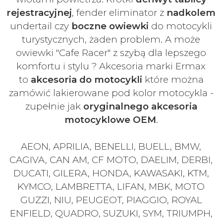
rejestracyjnej
, fender eliminator z
nadkolem
undertail czy
boczne owiewki
do motocykli
turystycznych, żaden problem. A może
owiewki "Cafe Racer" z szybą dla lepszego
komfortu i stylu ? Akcesoria marki Ermax
to
akcesoria do motocykli
które można
zamówić lakierowane pod kolor motocykla -
zupełnie jak
oryginalnego akcesoria
motocyklowe OEM
.
AEON, APRILIA, BENELLI, BUELL, BMW,
CAGIVA, CAN AM, CF MOTO, DAELIM, DERBI,
DUCATI, GILERA, HONDA, KAWASAKI, KTM,
KYMCO, LAMBRETTA, LIFAN, MBK, MOTO
GUZZI, NIU, PEUGEOT, PIAGGIO, ROYAL
ENFIELD, QUADRO, SUZUKI, SYM, TRIUMPH,