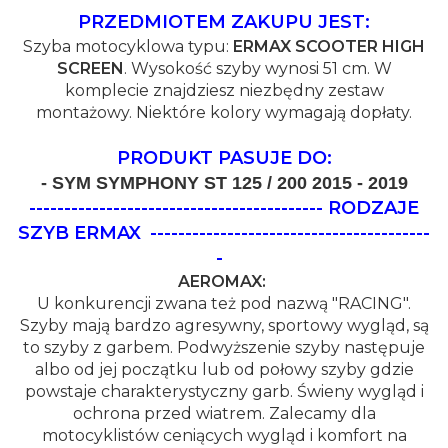
PRZEDMIOTEM ZAKUPU JEST:
Szyba motocyklowa typu:
ERMAX SCOOTER HIGH
SCREEN
. Wysokość szyby wynosi 51 cm. W
komplecie znajdziesz niezbędny zestaw
montażowy. Niektóre kolory wymagają dopłaty.
PRODUKT PASUJE DO:
- SYM SYMPHONY ST 125 / 200 2015 - 2019
------------------------------------------ RODZAJE
SZYB ERMAX
----------------------------------------
-
AEROMAX:
U konkurencji zwana też pod nazwą "RACING".
Szyby mają bardzo agresywny, sportowy wygląd, są
to szyby z garbem. Podwyższenie szyby następuje
albo od jej początku lub od połowy szyby gdzie
powstaje charakterystyczny garb. Świeny wygląd i
ochrona przed wiatrem. Zalecamy dla
motocyklistów ceniących wygląd i komfort na