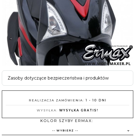
Zasoby dotyczące bezpieczeństwa i produktów
REALIZACJA ZAMÓWIENIA:
1 - 10 DNI
WYSYŁKA:
WYSYŁKA GRATIS!
KOLOR SZYBY ERMAX:
-- WYBIERZ --