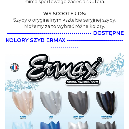
mimo sportowego zacięcia skutera.
WS SCOOTER OS:
Szyby o oryginalnym kształcie seryjnej szyby.
Możemy za to wybrać różne kolory.
------------------------------------------
DOSTĘPNE
KOLORY SZYB ERMAX
----------------------------
--------------