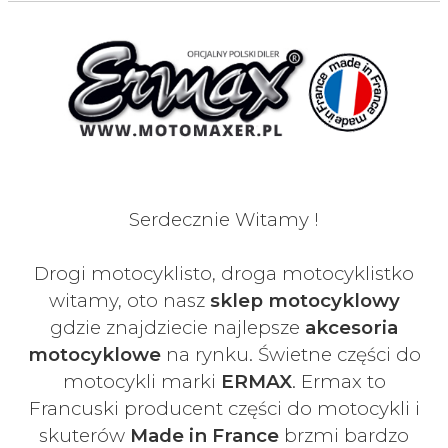
Serdecznie Witamy !
Drogi motocyklisto, droga motocyklistko
witamy, oto nasz
sklep motocyklowy
gdzie znajdziecie najlepsze
akcesoria
motocyklowe
na rynku. Świetne części do
motocykli marki
ERMAX
. Ermax to
Francuski
producent części do motocykli i
skuterów
Made in France
brzmi bardzo