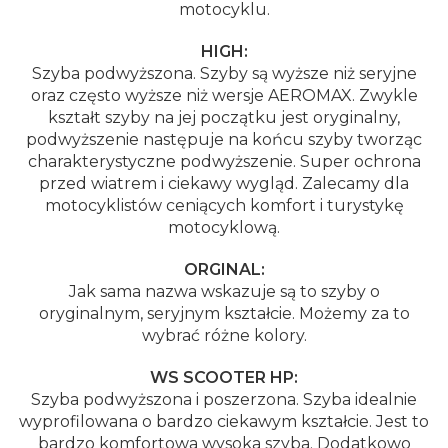
motocyklu.
HIGH:
Szyba podwyższona. Szyby są wyższe niż seryjne
oraz często wyższe niż wersje AEROMAX. Zwykle
kształt szyby na jej początku jest oryginalny,
podwyższenie następuje na końcu szyby tworząc
charakterystyczne podwyższenie. Super ochrona
przed wiatrem i ciekawy wygląd. Zalecamy dla
motocyklistów ceniących komfort i turystykę
motocyklową.
ORGINAL:
Jak sama nazwa wskazuje są to szyby o
oryginalnym, seryjnym kształcie. Możemy za to
wybrać różne kolory.
WS SCOOTER HP:
Szyba podwyższona i poszerzona. Szyba idealnie
wyprofilowana o bardzo ciekawym kształcie. Jest to
bardzo komfortowa wysoka szyba. Dodatkowo