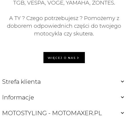
TGB, VESPA, VOGE, YAMAHA, ZONTES.
A TY ? Czego potrzebujesz ? Pomożemy z
doborem odpowiednich części do twojego
motocykla czy skutera.
WIĘCEJ O NAS
Strefa klienta
Informacje
MOTOSTYLING - MOTOMAXER.PL