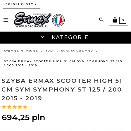
currency_h
POLSKI ZŁOTY
0
KATEGORIE
STRONA GŁÓWNA
SYM
SYM SYMPHONY
SZYBA ERMAX SCOOTER HIGH 51 CM SYM SYMPHONY ST 125
/ 200 2015 - 2019
SZYBA ERMAX SCOOTER HIGH 51
CM SYM SYMPHONY ST 125 / 200
2015 - 2019
694,
25
pln