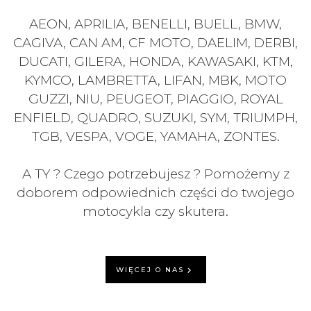
AEON, APRILIA, BENELLI, BUELL, BMW,
CAGIVA, CAN AM, CF MOTO, DAELIM, DERBI,
DUCATI, GILERA, HONDA, KAWASAKI, KTM,
KYMCO, LAMBRETTA, LIFAN, MBK, MOTO
GUZZI, NIU, PEUGEOT, PIAGGIO, ROYAL
ENFIELD, QUADRO, SUZUKI, SYM, TRIUMPH,
TGB, VESPA, VOGE, YAMAHA, ZONTES.
A TY ? Czego potrzebujesz ? Pomożemy z
doborem odpowiednich części do twojego
motocykla czy skutera.
WIĘCEJ O NAS