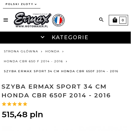
currency_h
POLSKI ZŁOTY
0
KATEGORIE
STRONA GŁÓWNA
HONDA
HONDA CBR 650 F 2014 - 2016
SZYBA ERMAX SPORT 34 CM HONDA CBR 650F 2014 - 2016
SZYBA ERMAX SPORT 34 CM
HONDA CBR 650F 2014 - 2016
515,
48
pln