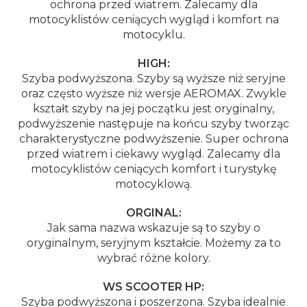
ochrona przed wiatrem. Zalecamy dla
motocyklistów ceniących wygląd i komfort na
motocyklu.
HIGH:
Szyba podwyższona. Szyby są wyższe niż seryjne
oraz często wyższe niż wersje AEROMAX. Zwykle
kształt szyby na jej początku jest oryginalny,
podwyższenie następuje na końcu szyby tworząc
charakterystyczne podwyższenie. Super ochrona
przed wiatrem i ciekawy wygląd. Zalecamy dla
motocyklistów ceniących komfort i turystykę
motocyklową.
ORGINAL:
Jak sama nazwa wskazuje są to szyby o
oryginalnym, seryjnym kształcie. Możemy za to
wybrać różne kolory.
WS SCOOTER HP:
Szyba podwyższona i poszerzona. Szyba idealnie