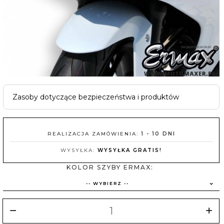
Zasoby dotyczące bezpieczeństwa i produktów
REALIZACJA ZAMÓWIENIA:
1 - 10 DNI
WYSYŁKA:
WYSYŁKA GRATIS!
KOLOR SZYBY ERMAX:
-- WYBIERZ --