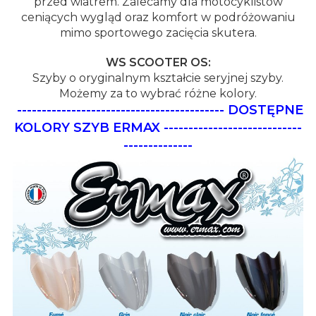
przed wiatrem. Zalecamy dla motocyklistów
ceniących wygląd oraz komfort w podróżowaniu
mimo sportowego zacięcia skutera.
WS SCOOTER OS:
Szyby o oryginalnym kształcie seryjnej szyby.
Możemy za to wybrać różne kolory.
------------------------------------------
DOSTĘPNE
KOLORY SZYB ERMAX
----------------------------
--------------