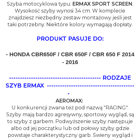
Szyba motocyklowa typu:
ERMAX SPORT SCREEN
.
Wysokość szyby wynosi 34 cm. W komplecie
znajdziesz niezbędny zestaw montażowy jeśli jest
taki potrzebny. Niektóre kolory wymagają dopłaty.
PRODUKT PASUJE DO:
-
HONDA CBR650F / CBR 650F / CBR 650 F 2014
- 2016
------------------------------------------ RODZAJE
SZYB ERMAX
----------------------------------------
-
AEROMAX:
U konkurencji zwana też pod nazwą "RACING".
Szyby mają bardzo agresywny, sportowy wygląd, są
to szyby z garbem. Podwyższenie szyby następuje
albo od jej początku lub od połowy szyby gdzie
powstaje charakterystyczny garb. Świeny wygląd i