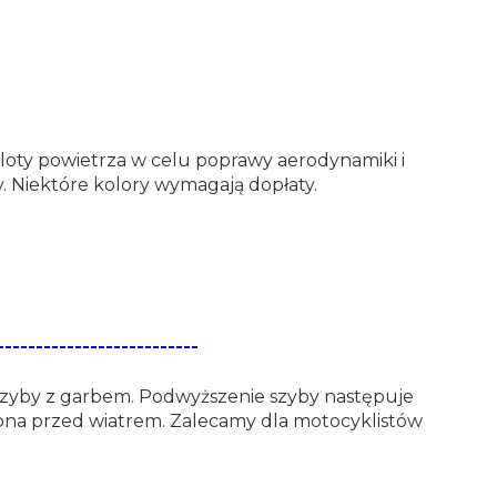
loty powietrza w celu poprawy aerodynamiki i
. Niektóre kolory wymagają dopłaty.
--------------------------
szyby z garbem. Podwyższenie szyby następuje
rona przed wiatrem. Zalecamy dla motocyklistów