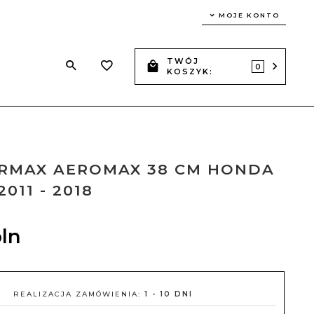
MOJE KONTO
TWÓJ
Z
0
KOSZYK:
ERMAX AEROMAX 38 CM HONDA
2011 - 2018
ln
REALIZACJA ZAMÓWIENIA:
1 - 10 DNI