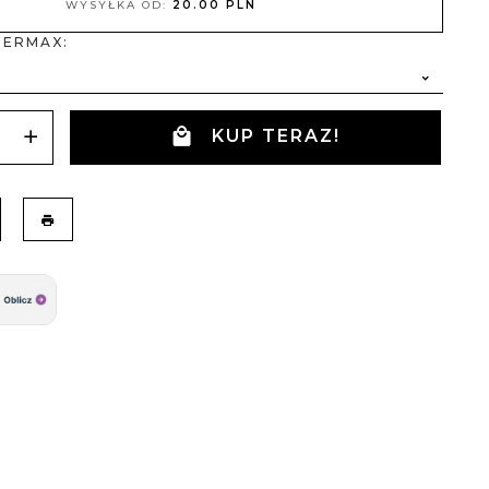
WYSYŁKA OD:
20.00 PLN
 ERMAX:
KUP TERAZ!