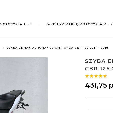
MOTOCYKLA A - L
WYBIERZ MARKĘ MOTOCYKLA M - 
8
SZYBA ERMAX AEROMAX 38 CM HONDA CBR 125 2011 - 2018
SZYBA 
CBR 125 
431,
75
p