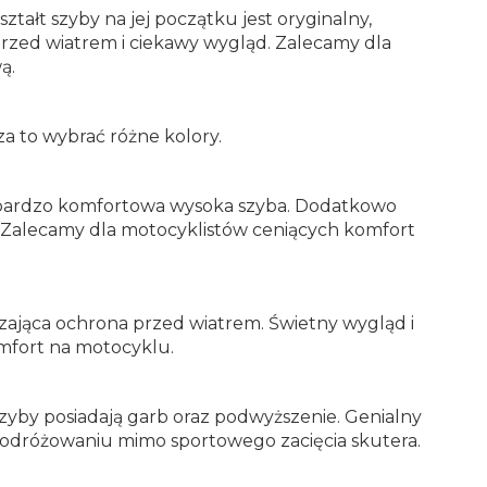
ałt szyby na jej początku jest oryginalny,
zed wiatrem i ciekawy wygląd. Zalecamy dla
ą.
a to wybrać różne kolory.
to bardzo komfortowa wysoka szyba. Dodatkowo
d. Zalecamy dla motocyklistów ceniących komfort
czająca ochrona przed wiatrem. Świetny wygląd i
mfort na motocyklu.
by posiadają garb oraz podwyższenie. Genialny
podróżowaniu mimo sportowego zacięcia skutera.