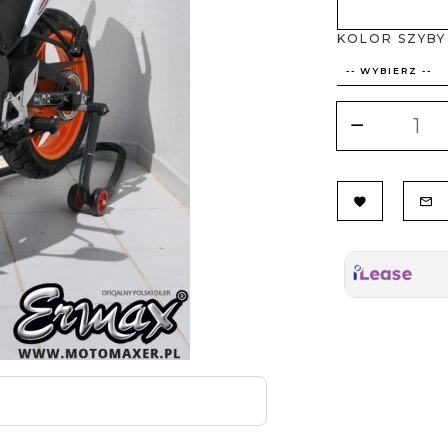
KOLOR SZYBY
-- WYBIERZ --