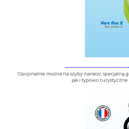
-------------------------------
Opcjonalnie można na szyby nanieść specjalną gr
jak i typowo turystyczne