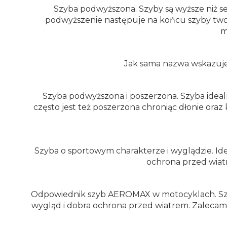
Szyba podwyższona. Szyby są wyższe niż se
podwyższenie następuje na końcu szyby two
m
Jak sama nazwa wskazuje 
Szyba podwyższona i poszerzona. Szyba ideal
często jest też poszerzona chroniąc dłonie ora
Szyba o sportowym charakterze i wyglądzie. Ide
ochrona przed wiat
Odpowiednik szyb AEROMAX w motocyklach. Szyb
wygląd i dobra ochrona przed wiatrem. Zalecam