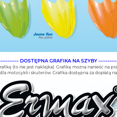
-----------
DOSTĘPNA GRAFIKA NA SZYBY
----------
afikę (to nie jest naklejka). Grafikę można nanieść na p
 dla motocykli i skuterów. Grafika dostępna za dopłatą n