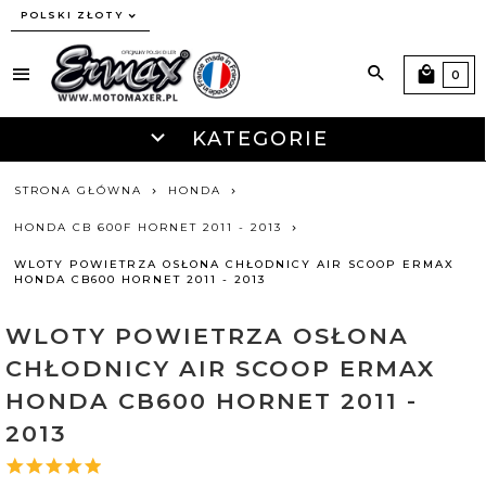
currency_h
POLSKI ZŁOTY
0
KATEGORIE
STRONA GŁÓWNA
HONDA
HONDA CB 600F HORNET 2011 - 2013
WLOTY POWIETRZA OSŁONA CHŁODNICY AIR SCOOP ERMAX
HONDA CB600 HORNET 2011 - 2013
WLOTY POWIETRZA OSŁONA
CHŁODNICY AIR SCOOP ERMAX
HONDA CB600 HORNET 2011 -
2013