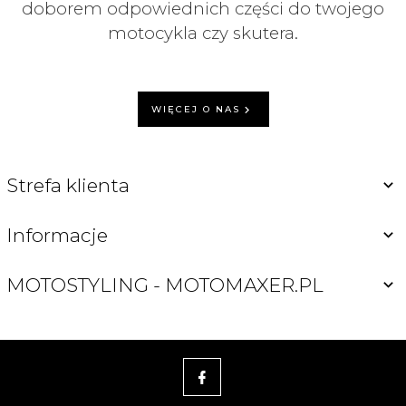
doborem odpowiednich części do twojego
motocykla czy skutera.
WIĘCEJ O NAS
Strefa klienta
Informacje
MOTOSTYLING - MOTOMAXER.PL