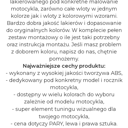
lakierowanego pod konkretne malowanie
motocykla, zarówno całe wloty w jednym
kolorze jak i wloty z kolorowymi wzorami.
Bardzo dobra jakość lakierów i dopasowanie
do oryginalnych kolorów. W komplecie pełen
zestaw montażowy o ile jest taki potrzebny
oraz instrukcja montażu. Jeśli masz problem
z doborem koloru, napisz do nas, chętnie
pomożemy.
Najważniejsze cechy produktu:
- wykonany z wysokiej jakości tworzywa ABS,
- dedykowany pod konkretny model i rocznik
motocykla,
- dostępny w wielu kolorach do wyboru
zależnie od modelu motocykla,
- super element tuningu wizualnego dla
twojego motocykla,
- cena dotyczy PARY, lewa i prawa sztuka.