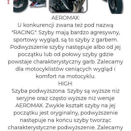
AEROMAX:
U konkurencji zwana też pod nazwą
"RACING". Szyby mają bardzo agresywny,
sportowy wygląd, są to szyby z garbem.
Podwyższenie szyby następuje albo od jej
początku lub od połowy szyby gdzie
powstaje charakterystyczny garb. Zalecamy
dla motocyklistów ceniących wygląd i
komfort na motocyklu.
HIGH:
Szyba podwyższona. Szyby są wyższe niż
seryjne oraz często wyższe niż wersje
AEROMAX. Zwykle kształt szyby na jej
początku jest oryginalny, podwyższenie
następuje na końcu szyby tworząc
charakterystyczne podwyższenie. Zalecamy