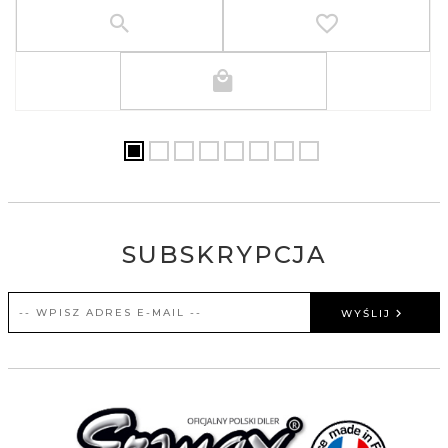
SUBSKRYPCJA
WYŚLIJ