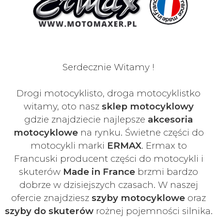
Serdecznie Witamy !
Drogi motocyklisto, droga motocyklistko
witamy, oto nasz
sklep motocyklowy
gdzie znajdziecie najlepsze
akcesoria
motocyklowe
na rynku. Świetne części do
motocykli marki
ERMAX
. Ermax to
Francuski
producent części do motocykli i
skuterów
Made in France
brzmi bardzo
dobrze w dzisiejszych czasach
. W naszej
ofercie znajdziesz
szyby
motocyklowe
oraz
szyby do skuterów
rożnej pojemności silnika.