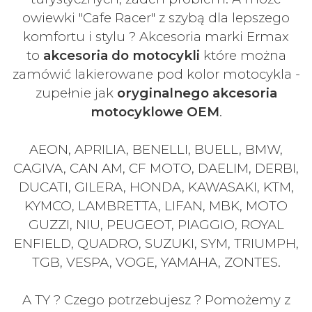
owiewki "Cafe Racer" z szybą dla lepszego
komfortu i stylu ? Akcesoria marki Ermax
to
akcesoria do motocykli
które można
zamówić lakierowane pod kolor motocykla -
zupełnie jak
oryginalnego akcesoria
motocyklowe OEM
.
AEON, APRILIA, BENELLI, BUELL, BMW,
CAGIVA, CAN AM, CF MOTO, DAELIM, DERBI,
DUCATI, GILERA, HONDA, KAWASAKI, KTM,
KYMCO, LAMBRETTA, LIFAN, MBK, MOTO
GUZZI, NIU, PEUGEOT, PIAGGIO, ROYAL
ENFIELD, QUADRO, SUZUKI, SYM, TRIUMPH,
TGB, VESPA, VOGE, YAMAHA, ZONTES.
A TY ? Czego potrzebujesz ? Pomożemy z