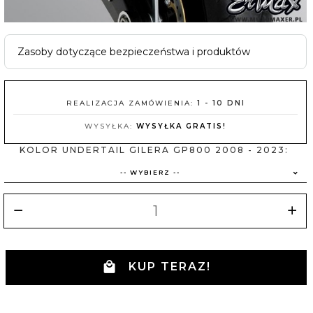
Zasoby dotyczące bezpieczeństwa i produktów
REALIZACJA ZAMÓWIENIA:
1 - 10 DNI
WYSYŁKA:
WYSYŁKA GRATIS!
KOLOR UNDERTAIL GILERA GP800 2008 - 2023:
-- WYBIERZ --
KUP TERAZ!