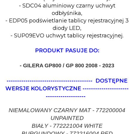
- SDC04 aluminiowy czarny uchwyt
odbłyśnika,
- EDP05 podświetlanie tablicy rejestracyjnej 3
diody LED,
- SUP09EVO uchwyt tablicy rejestracyjnej.
PRODUKT PASUJE DO:
- GILERA GP800 / GP 800 2008 - 2023
-----------------------------------------
DOSTĘPNE
WERSJE KOLORYSTYCZNE
----------------------
-------------------
NIEMALOWANY CZARNY MAT - 772200004
UNPAINTED
BIAŁY - 772221004 WHITE
BURGUNDOWY - 772216004 RED