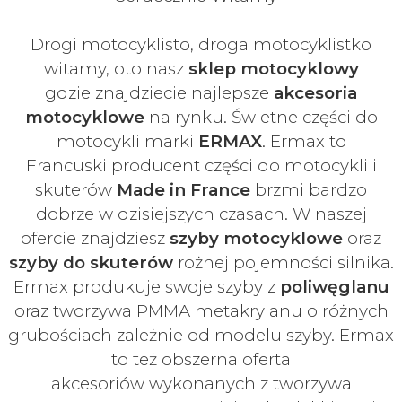
Drogi motocyklisto, droga motocyklistko
witamy, oto nasz
sklep motocyklowy
gdzie znajdziecie najlepsze
akcesoria
motocyklowe
na rynku. Świetne części do
motocykli marki
ERMAX
. Ermax to
Francuski
producent części do motocykli i
skuterów
Made in France
brzmi bardzo
dobrze w dzisiejszych czasach
. W naszej
ofercie znajdziesz
szyby
motocyklowe
oraz
szyby do skuterów
rożnej pojemności silnika.
Ermax produkuje swoje
szyby z
poliwęglanu
oraz tworzywa PMMA metakrylanu o różnych
grubościach zależnie od modelu szyby.
Ermax
to też obszerna oferta
akcesoriów
wykonanych z tworzywa