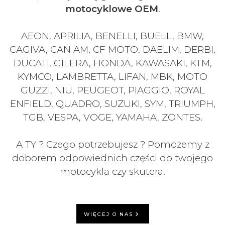
motocyklowe OEM
.
AEON, APRILIA, BENELLI, BUELL, BMW,
CAGIVA, CAN AM, CF MOTO, DAELIM, DERBI,
DUCATI, GILERA, HONDA, KAWASAKI, KTM,
KYMCO, LAMBRETTA, LIFAN, MBK, MOTO
GUZZI, NIU, PEUGEOT, PIAGGIO, ROYAL
ENFIELD, QUADRO, SUZUKI, SYM, TRIUMPH,
TGB, VESPA, VOGE, YAMAHA, ZONTES.
A TY ? Czego potrzebujesz ? Pomożemy z
doborem odpowiednich części do twojego
motocykla czy skutera.
WIĘCEJ O NAS