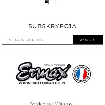
SUBSKRYPCJA
WYŚLIJ
Serdecznie Witamy !