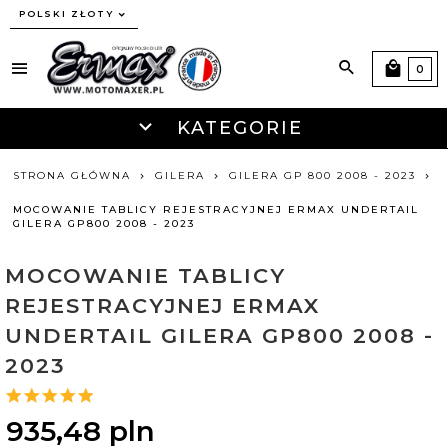
currency_h
POLSKI ZŁOTY
0
KATEGORIE
STRONA GŁÓWNA
GILERA
GILERA GP 800 2008 - 2023
MOCOWANIE TABLICY REJESTRACYJNEJ ERMAX UNDERTAIL
GILERA GP800 2008 - 2023
MOCOWANIE TABLICY
REJESTRACYJNEJ ERMAX
UNDERTAIL GILERA GP800 2008 -
2023
935,
48
pln