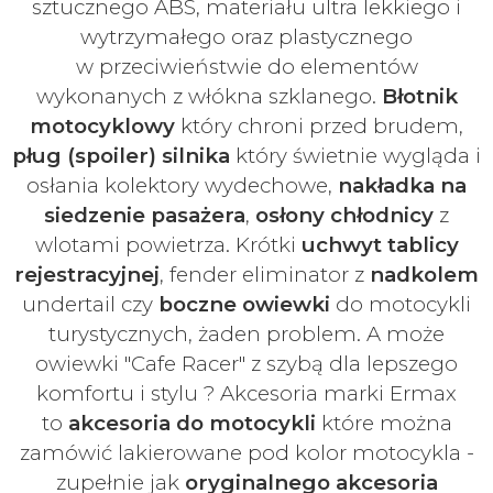
sztucznego ABS, materiału ultra lekkiego i
wytrzymałego oraz plastycznego
w
przeciwieństwie do elementów
wykonanych z włókna szklanego.
Błotnik
motocyklowy
który chroni przed brudem,
pług (spoiler) silnika
który świetnie wygląda i
osłania kolektory wydechowe,
nakładka na
siedzenie pasażera
,
osłony chłodnicy
z
wlotami powietrza. Krótki
uchwyt tablicy
rejestracyjnej
, fender eliminator z
nadkolem
undertail czy
boczne owiewki
do motocykli
turystycznych, żaden problem. A może
owiewki "Cafe Racer" z szybą dla lepszego
komfortu i stylu ? Akcesoria marki Ermax
to
akcesoria do motocykli
które można
zamówić lakierowane pod kolor motocykla -
zupełnie jak
oryginalnego akcesoria