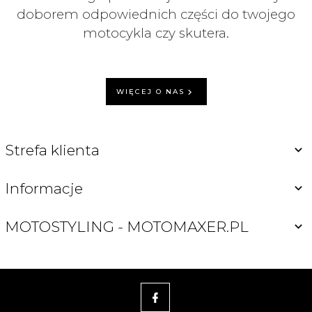
doborem odpowiednich części do twojego
motocykla czy skutera.
WIĘCEJ O NAS
Strefa klienta
Informacje
MOTOSTYLING - MOTOMAXER.PL