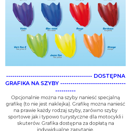
------------------------------------------
DOSTĘPNA
GRAFIKA NA SZYBY
--------------------------------
----------
Opcjonalnie można na szyby nanieść specjalną
grafikę (to nie jest naklejka). Grafikę można nanieść
na prawie każdy rodzaj szyby, zarówno szyby
sportowe jak i typowo turystyczne dla motocykli i
skuterów. Grafika dostępna za dopłatą na
indywidualne zapytanie.