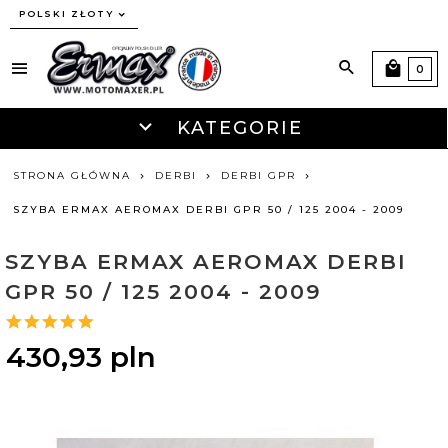
currency_h
POLSKI ZŁOTY
0
KATEGORIE
STRONA GŁÓWNA
DERBI
DERBI GPR
SZYBA ERMAX AEROMAX DERBI GPR 50 / 125 2004 - 2009
SZYBA ERMAX AEROMAX DERBI
GPR 50 / 125 2004 - 2009
430,
93
pln