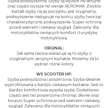
Szyba podwyższona. Szyby są wyższe niż seryjne
oraz często wyższe niż wersje AEROMAX. Zwykle
kształt szyby na jej początku jest oryginalny,
podwyższenie następuje na końcu szyby tworząc
charakterystyczne podwyższenie. Super ochrona
przed wiatrem i ciekawy wygląd. Zalecamy dla
motocyklistów ceniących komfort i turystykę
motocyklową.
ORGINAL:
Jak sama nazwa wskazuje są to szyby o
oryginalnym, seryjnym kształcie. Możemy za to
wybrać różne kolory.
WS SCOOTER HP:
Szyba podwyższona i poszerzona. Szyba idealnie
wyprofilowana o bardzo ciekawym kształcie. Jest to
bardzo komfortowa wysoka szyba. Dodatkowo
często jest też poszerzona chroniąc dłonie oraz
korpus. Super ochrona przed wiatrem i ciekawy
wygląd. Zalecamy dla motocyklistów ceniących