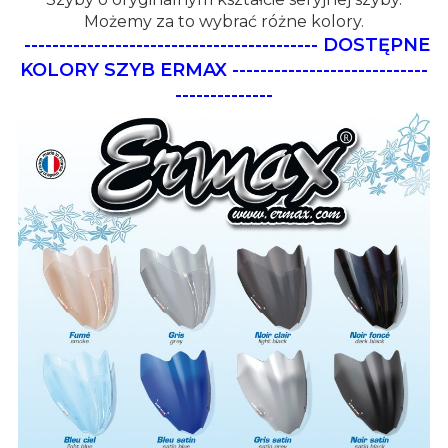
Możemy za to wybrać różne kolory.
------------------------------------------
DOSTĘPNE
KOLORY SZYB ERMAX
----------------------------
--------------