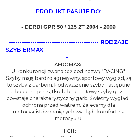
PRODUKT PASUJE DO:
- DERBI GPR 50 / 125 2T 2004 - 2009
------------------------------------------ RODZAJE
SZYB ERMAX
----------------------------------------
-
AEROMAX:
U konkurencji zwana też pod nazwą "RACING".
Szyby mają bardzo agresywny, sportowy wygląd, są
to szyby z garbem. Podwyższenie szyby następuje
albo od jej początku lub od połowy szyby gdzie
powstaje charakterystyczny garb. Świetny wygląd i
ochrona przed wiatrem. Zalecamy dla
motocyklistów ceniących wygląd i komfort na
motocyklu.
HIGH: