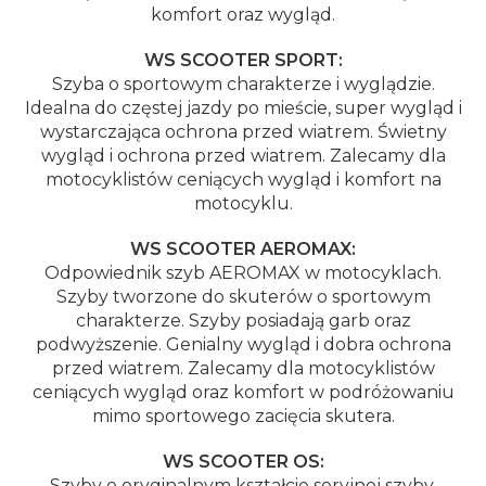
komfort oraz wygląd.
WS SCOOTER SPORT:
Szyba o sportowym charakterze i wyglądzie.
Idealna do częstej jazdy po mieście, super wygląd i
wystarczająca ochrona przed wiatrem. Świetny
wygląd i ochrona przed wiatrem. Zalecamy dla
motocyklistów ceniących wygląd i komfort na
motocyklu.
WS SCOOTER AEROMAX:
Odpowiednik szyb AEROMAX w motocyklach.
Szyby tworzone do skuterów o sportowym
charakterze. Szyby posiadają garb oraz
podwyższenie. Genialny wygląd i dobra ochrona
przed wiatrem. Zalecamy dla motocyklistów
ceniących wygląd oraz komfort w podróżowaniu
mimo sportowego zacięcia skutera.
WS SCOOTER OS:
Szyby o oryginalnym kształcie seryjnej szyby.