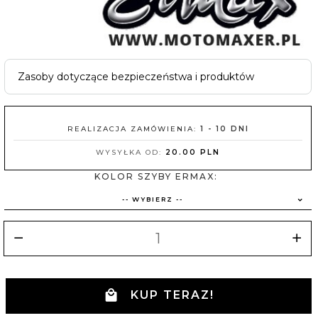
Zasoby dotyczące bezpieczeństwa i produktów
REALIZACJA ZAMÓWIENIA:
1 - 10 DNI
WYSYŁKA OD:
20.00 PLN
KOLOR SZYBY ERMAX:
-- WYBIERZ --
KUP TERAZ!