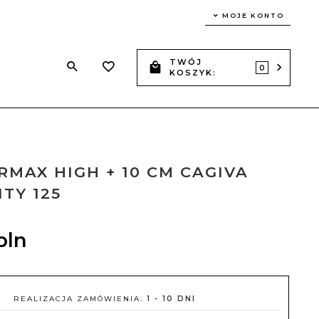
MOJE KONTO
TWÓJ
Z
0
KOSZYK:
RMAX HIGH + 10 CM CAGIVA
ITY 125
pln
REALIZACJA ZAMÓWIENIA:
1 - 10 DNI