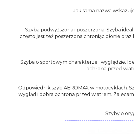
Jak sama nazwa wskazuje 
Szyba podwyższona i poszerzona. Szyba ideal
często jest też poszerzona chroniąc dłonie ora
Szyba o sportowym charakterze i wyglądzie. Ide
ochrona przed wiat
Odpowiednik szyb AEROMAX w motocyklach. Szyb
wygląd i dobra ochrona przed wiatrem. Zalecam
Szyby o ory
--------------------------------