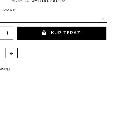
WYSYŁKA:
WYSYŁKA GRATIS!
 ERMAX:
KUP TERAZ!