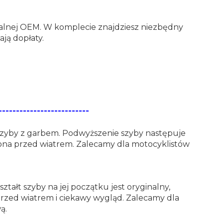
alnej OEM. W komplecie znajdziesz niezbędny
ją dopłaty.
--------------------------
szyby z garbem. Podwyższenie szyby następuje
rona przed wiatrem. Zalecamy dla motocyklistów
ałt szyby na jej początku jest oryginalny,
zed wiatrem i ciekawy wygląd. Zalecamy dla
ą.