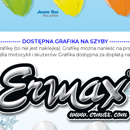
-----------
DOSTĘPNA GRAFIKA NA SZYBY
----------
afikę (to nie jest naklejka). Grafikę można nanieść na p
 dla motocykli i skuterów. Grafika dostępna za dopłatą n