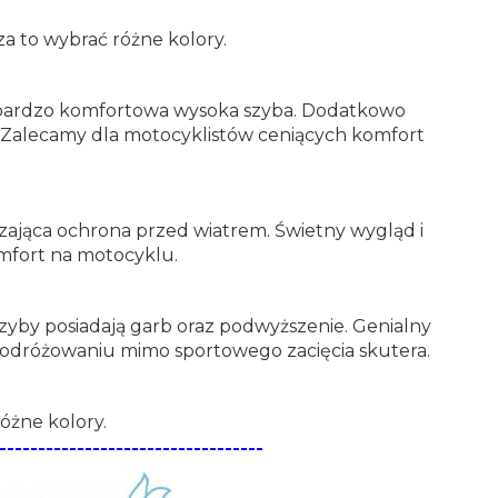
a to wybrać różne kolory.
to bardzo komfortowa wysoka szyba. Dodatkowo
d. Zalecamy dla motocyklistów ceniących komfort
czająca ochrona przed wiatrem. Świetny wygląd i
mfort na motocyklu.
by posiadają garb oraz podwyższenie. Genialny
podróżowaniu mimo sportowego zacięcia skutera.
óżne kolory.
----------------------------------