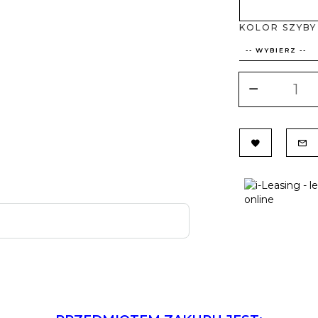
KOLOR SZYBY
-- WYBIERZ --