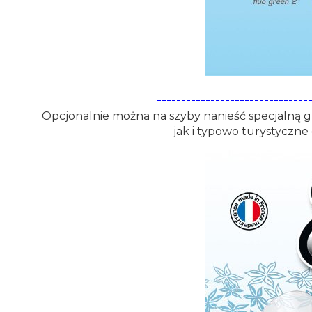
-------------------------------
Opcjonalnie można na szyby nanieść specjalną gr
jak i typowo turystyczne