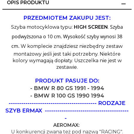
OPIS PRODUKTU
PRZEDMIOTEM ZAKUPU JEST:
Szyba
Szyba motocyklowa typu:
HIGH SCREEN
.
podwyższona o 10 cm. Wysokość szyby wynosi 38
cm.
W komplecie znajdziesz niezbędny zestaw
montażowy jeśli jest taki potrzebny.
Niektóre
kolory wymagają dopłaty. Uszczelka nie jest w
zestawie.
PRODUKT PASUJE DO:
- BMW R 80 GS 1991 - 1994
- BMW R 100 GS 1990 1994
------------------------------------------ RODZAJE
SZYB ERMAX
----------------------------------------
-
AEROMAX:
U konkurencji zwana też pod nazwą "RACING".