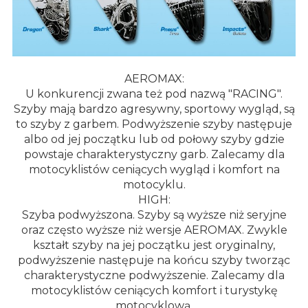
AEROMAX:
U konkurencji zwana też pod nazwą "RACING".
Szyby mają bardzo agresywny, sportowy wygląd, są
to szyby z garbem. Podwyższenie szyby następuje
albo od jej początku lub od połowy szyby gdzie
powstaje charakterystyczny garb. Zalecamy dla
motocyklistów ceniących wygląd i komfort na
motocyklu.
HIGH:
Szyba podwyższona. Szyby są wyższe niż seryjne
oraz często wyższe niż wersje AEROMAX. Zwykle
kształt szyby na jej początku jest oryginalny,
podwyższenie następuje na końcu szyby tworząc
charakterystyczne podwyższenie. Zalecamy dla
motocyklistów ceniących komfort i turystykę
motocyklową.