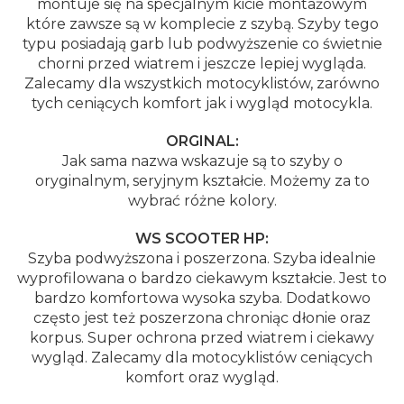
montuje się na specjalnym kicie montażowym
które zawsze są w komplecie z szybą. Szyby tego
typu posiadają garb lub podwyższenie co świetnie
chorni przed wiatrem i jeszcze lepiej wygląda.
Zalecamy dla wszystkich motocyklistów, zarówno
tych ceniących komfort jak i wygląd motocykla.
ORGINAL:
Jak sama nazwa wskazuje są to szyby o
oryginalnym, seryjnym kształcie. Możemy za to
wybrać różne kolory.
WS SCOOTER HP:
Szyba podwyższona i poszerzona. Szyba idealnie
wyprofilowana o bardzo ciekawym kształcie. Jest to
bardzo komfortowa wysoka szyba. Dodatkowo
często jest też poszerzona chroniąc dłonie oraz
korpus. Super ochrona przed wiatrem i ciekawy
wygląd. Zalecamy dla motocyklistów ceniących
komfort oraz wygląd.