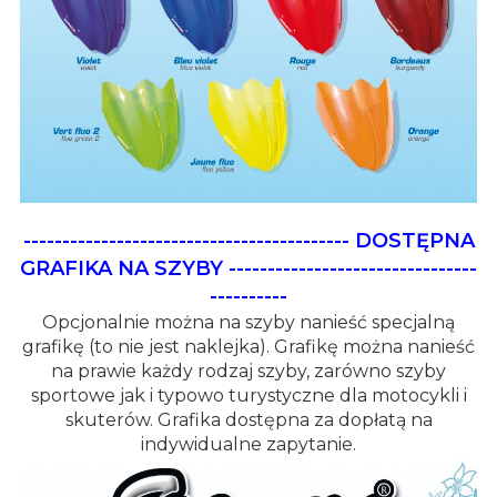
------------------------------------------
DOSTĘPNA
GRAFIKA NA SZYBY
--------------------------------
----------
Opcjonalnie można na szyby nanieść specjalną
grafikę (to nie jest naklejka). Grafikę można nanieść
na prawie każdy rodzaj szyby, zarówno szyby
sportowe jak i typowo turystyczne dla motocykli i
skuterów. Grafika dostępna za dopłatą na
indywidualne zapytanie.