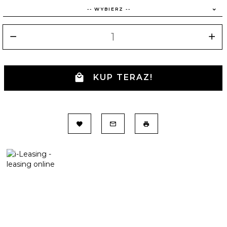
-- WYBIERZ --
KUP TERAZ!