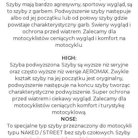
Szyby mają bardzo agresywny, sportowy wygląd, są
to szyby z garbem. Podwyższenie szyby następuje
albo od jej początku lub od połowy szyby gdzie
powstaje charakterystyczny garb. Świeny wygląd i
ochrona przed wiatrem. Zalecamy dla
motocyklistów ceniących wygląd i komfort na
motocyklu.
HIGH:
Szyba podwyższona. Szyby są wyższe niż seryjne
oraz często wyższe niż wersje AEROMAX. Zwykle
kształt szyby na jej początku jest oryginalny,
podwyższenie następuje na końcu szyby tworząc
charakterystyczne podwyższenie. Super ochrona
przed wiatrem i ciekawy wygląd. Zalecamy dla
motocyklistów ceniących komfort i turystykę
motocyklową.
NOSE:
To specjalne typ szyby przeznaczony do motocykli
typu NAKED / STREET bez szyb czołowych. Szyby