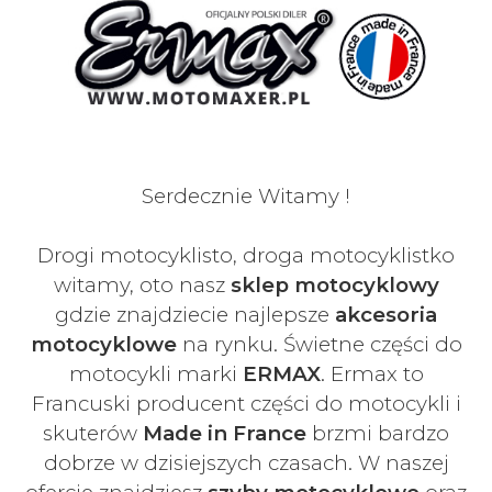
Serdecznie Witamy !
Drogi motocyklisto, droga motocyklistko
witamy, oto nasz
sklep motocyklowy
gdzie znajdziecie najlepsze
akcesoria
motocyklowe
na rynku. Świetne części do
motocykli marki
ERMAX
. Ermax to
Francuski
producent części do motocykli i
skuterów
Made in France
brzmi bardzo
dobrze w dzisiejszych czasach
. W naszej