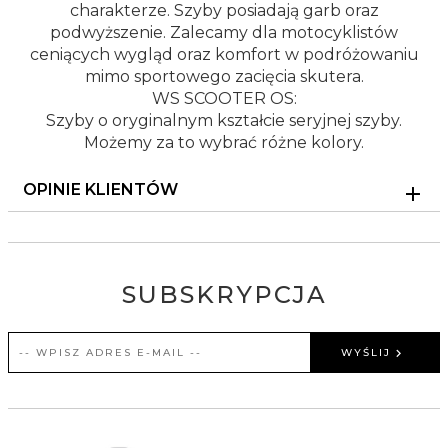
charakterze. Szyby posiadają garb oraz
podwyższenie. Zalecamy dla motocyklistów
ceniących wygląd oraz komfort w podróżowaniu
mimo sportowego zacięcia skutera.
WS SCOOTER OS:
Szyby o oryginalnym kształcie seryjnej szyby.
Możemy za to wybrać różne kolory.
OPINIE KLIENTÓW
SUBSKRYPCJA
WYŚLIJ