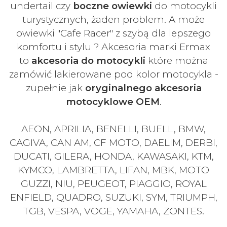
undertail czy
boczne owiewki
do motocykli
turystycznych, żaden problem. A może
owiewki "Cafe Racer" z szybą dla lepszego
komfortu i stylu ? Akcesoria marki Ermax
to
akcesoria do motocykli
które można
zamówić lakierowane pod kolor motocykla -
zupełnie jak
oryginalnego akcesoria
motocyklowe OEM
.
AEON, APRILIA, BENELLI, BUELL, BMW,
CAGIVA, CAN AM, CF MOTO, DAELIM, DERBI,
DUCATI, GILERA, HONDA, KAWASAKI, KTM,
KYMCO, LAMBRETTA, LIFAN, MBK, MOTO
GUZZI, NIU, PEUGEOT, PIAGGIO, ROYAL
ENFIELD, QUADRO, SUZUKI, SYM, TRIUMPH,
TGB, VESPA, VOGE, YAMAHA, ZONTES.