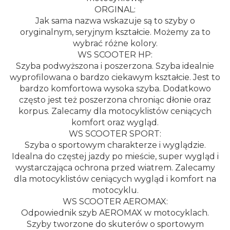
ORGINAL:
Jak sama nazwa wskazuje są to szyby o
oryginalnym, seryjnym kształcie. Możemy za to
wybrać różne kolory.
WS SCOOTER HP:
Szyba podwyższona i poszerzona. Szyba idealnie
wyprofilowana o bardzo ciekawym kształcie. Jest to
bardzo komfortowa wysoka szyba. Dodatkowo
często jest też poszerzona chroniąc dłonie oraz
korpus. Zalecamy dla motocyklistów ceniących
komfort oraz wygląd.
WS SCOOTER SPORT:
Szyba o sportowym charakterze i wyglądzie.
Idealna do częstej jazdy po mieście, super wygląd i
wystarczająca ochrona przed wiatrem. Zalecamy
dla motocyklistów ceniących wygląd i komfort na
motocyklu.
WS SCOOTER AEROMAX:
Odpowiednik szyb AEROMAX w motocyklach.
Szyby tworzone do skuterów o sportowym