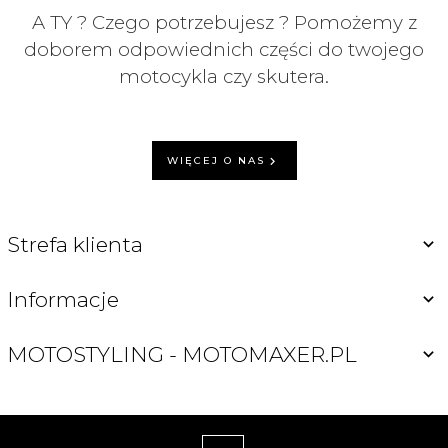
A TY ? Czego potrzebujesz ? Pomożemy z
doborem odpowiednich części do twojego
motocykla czy skutera.
WIĘCEJ O NAS
Strefa klienta
Informacje
MOTOSTYLING - MOTOMAXER.PL